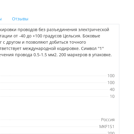
ы
Отзывы
кировки проводов без разъединения электрической
тации от -40 до +100 градусов Цельсия. Боковые
 с другом и позволяют добиться точного
ветствует международной кодировке. Символ ''1''
ения провода 0.5-1.5 мм2. 200 маркеров в упаковке.
100
100
40
10
Россия
MKF1S1
200