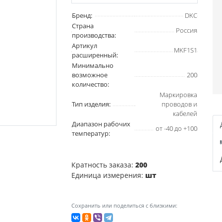
Бренд:
DKC
Страна
Россия
производства:
Артикул
MKF1S1
расширенный:
Минимально
возможное
200
количество:
Маркировка
Тип изделия:
проводов и
кабелей
Диапазон рабочих
от -40 до +100
температур:
Кратность заказа:
200
Единица измерения:
шт
Сохранить или поделиться с близкими: