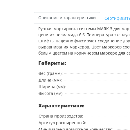
Описание и характеристики
Сертификат
Ручная маркировка системы MARK 3 для мар
цепи из полиамида 6.6. Температура эксплуа
штифты надежно фиксируют соединение друг
выравнивания маркеров. Цвет маркеров соот
белым цветом на коричневом маркере для сеч
Габариты:
Вес (грамм):
Длина (мм):
Ширина (мм):
Высота (мм):
Характеристики:
Страна производства:
Артикул расширенный:
Минимально возможное количество: