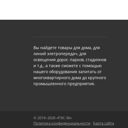
Вы найдете товары для дома, для
линий элетропередач, для
освещения дорог, парков, стадионов
и т.д., а также сможете с помощью
нашего оборудования запитать от
многоквартирного дома до крупного
промышленного предприятия.
© 2019–2026 «РЭС-36»
Политика конфиденциальности
Карта сайта