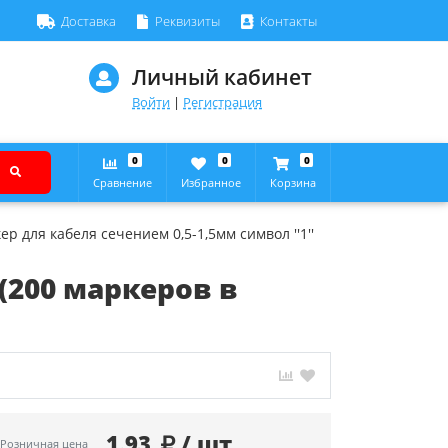
Доставка
Реквизиты
Контакты
Личный кабинет
Войти
|
Регистрация
0
0
0
Сравнение
Избранное
Корзина
р для кабеля сечением 0,5-1,5мм символ ''1''
 (200 маркеров в
1.93
/ шт
Розничная цена