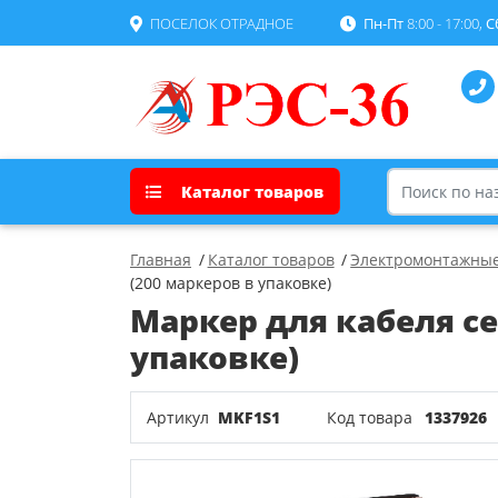
ПОСЕЛОК ОТРАДНОЕ
Пн-Пт
8:00 - 17:00,
С
Каталог товаров
Главная
Каталог товаров
Электромонтажные
(200 маркеров в упаковке)
Маркер для кабеля сеч
упаковке)
Артикул
MKF1S1
Код товара
1337926