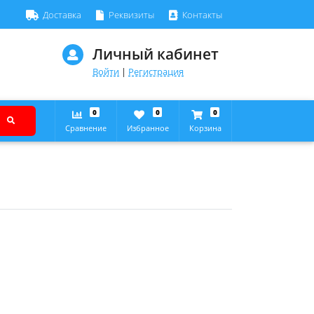
Доставка
Реквизиты
Контакты
Личный кабинет
Войти
|
Регистрация
0
0
0
Сравнение
Избранное
Корзина