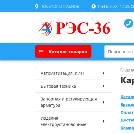
ПОСЕЛОК ОТРАДНОЕ
Пн-Пт
8:00 - 17:00,
С
Каталог товаров
Главн
Автоматизация, КИП
Ка
Бытовая техника
Катал
Запорная и регулирующая
Бренд
арматура
Оплат
Изделия
Доста
электроустановочные
Компа