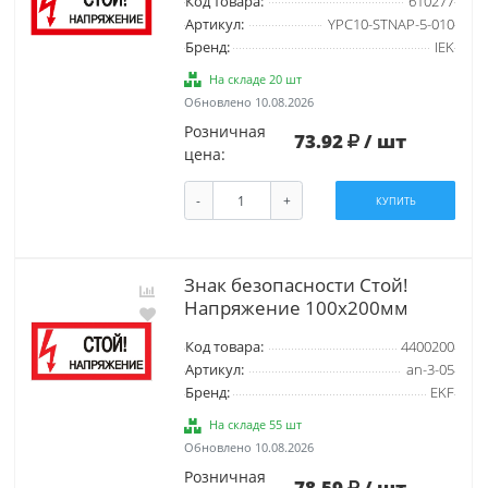
Код товара:
610277
Артикул:
YPC10-STNAP-5-010
Бренд:
IEK
На складе 20 шт
Обновлено 10.08.2026
Розничная
73.92
/ шт
цена:
-
+
КУПИТЬ
Знак безопасности Стой!
Напряжение 100х200мм
Код товара:
4400200
Артикул:
an-3-05
Бренд:
EKF
На складе 55 шт
Обновлено 10.08.2026
Розничная
78.59
/ шт