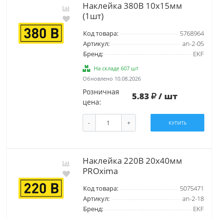
Наклейка 380В 10х15мм
(1шт)
Код товара:
5768964
Артикул:
an-2-05
Бренд:
EKF
На складе 607 шт
Обновлено 10.08.2026
Розничная
5.83
/ шт
цена:
-
+
КУПИТЬ
Наклейка 220В 20х40мм
PROxima
Код товара:
5075471
Артикул:
an-2-18
Бренд:
EKF