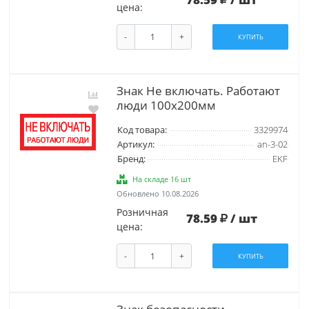
цена:
-
+
КУПИТЬ
Знак Не включать. Работают
люди 100х200мм
Код товара:
3329974
Артикул:
an-3-02
Бренд:
EKF
На складе 16 шт
Обновлено 10.08.2026
Розничная
78.59
/ шт
цена:
-
+
КУПИТЬ