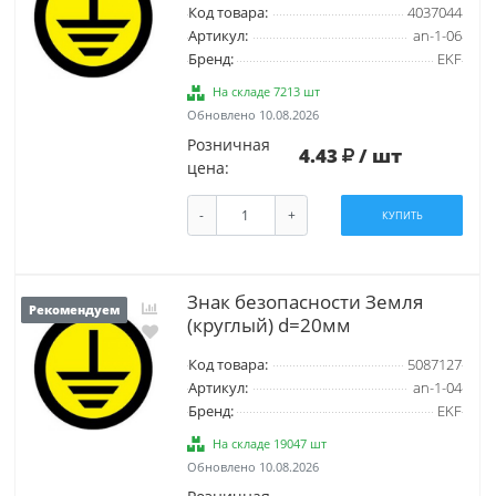
Код товара:
4037044
Артикул:
an-1-06
Бренд:
EKF
На складе 7213 шт
Обновлено 10.08.2026
Розничная
4.43
/ шт
цена:
-
+
КУПИТЬ
Знак безопасности Земля
Рекомендуем
(круглый) d=20мм
Код товара:
5087127
Артикул:
an-1-04
Бренд:
EKF
На складе 19047 шт
Обновлено 10.08.2026