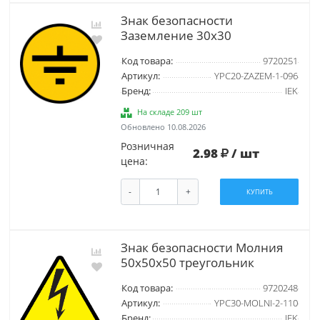
Знак безопасности
Заземление 30х30
Код товара:
9720251
Артикул:
YPC20-ZAZEM-1-096
Бренд:
IEK
На складе 209 шт
Обновлено 10.08.2026
Розничная
2.98
/ шт
цена:
-
+
КУПИТЬ
Знак безопасности Молния
50х50х50 треугольник
Код товара:
9720248
Артикул:
YPC30-MOLNI-2-110
Бренд:
IEK