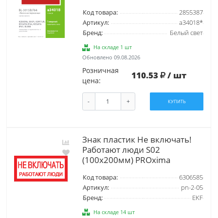
Код товара:
2855387
Артикул:
a34018*
Бренд:
Белый свет
На складе 1 шт
Обновлено 09.08.2026
Розничная
110.53
/ шт
цена:
-
+
КУПИТЬ
Знак пластик Не включать!
Работают люди S02
(100х200мм) PROxima
Код товара:
6306585
Артикул:
pn-2-05
Бренд:
EKF
На складе 14 шт