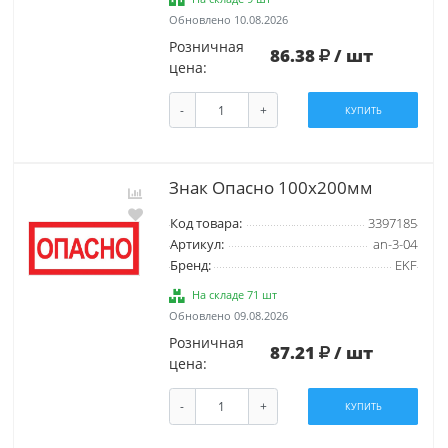
Обновлено 10.08.2026
Розничная
86.38
/ шт
цена:
-
+
КУПИТЬ
Знак Опасно 100х200мм
Код товара:
3397185
Артикул:
an-3-04
Бренд:
EKF
На складе 71 шт
Обновлено 09.08.2026
Розничная
87.21
/ шт
цена:
-
+
КУПИТЬ