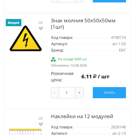
Знак молния 50х50х50мм
Акция
(1шт)
Код товара:
4190174
Артикул:
an-1-03
Бренд:
EKF
На складе 6005 шт
Обновлено 10.08.2026
Розничная
6.11
/ шт
цена:
-
+
КУПИТЬ
Наклейки на 12 модулей
Код товара:
2826148
Артикул:
an-2-13