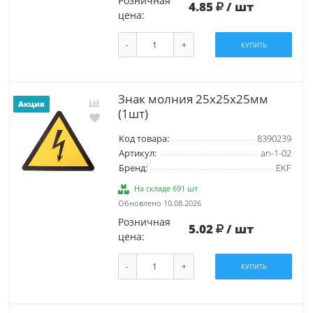
Розничная
4.85
/ шт
цена:
-
+
КУПИТЬ
Знак молния 25х25х25мм
Акция
(1шт)
Код товара:
8390239
Артикул:
an-1-02
Бренд:
EKF
На складе 691 шт
Обновлено 10.08.2026
Розничная
5.02
/ шт
цена:
-
+
КУПИТЬ