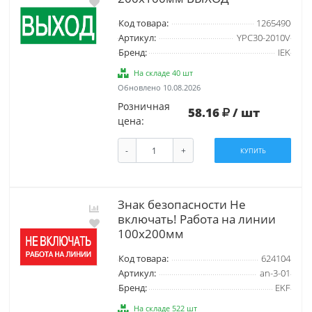
Код товара:
1265490
Артикул:
YPC30-2010V
Бренд:
IEK
На складе 40 шт
Обновлено 10.08.2026
Розничная
58.16
/ шт
цена:
-
+
КУПИТЬ
Знак безопасности Не
включать! Работа на линии
100х200мм
Код товара:
624104
Артикул:
an-3-01
Бренд:
EKF
На складе 522 шт