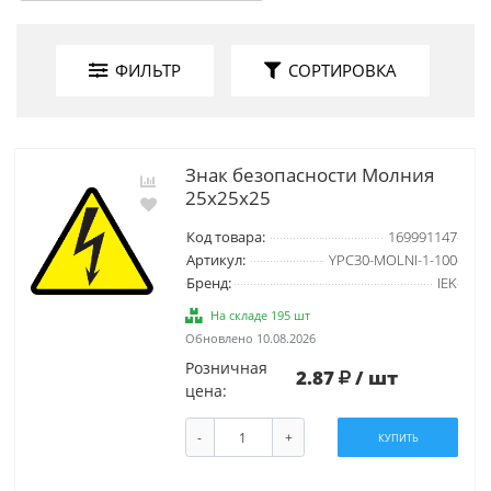
ФИЛЬТР
СОРТИРОВКА
Знак безопасности Молния
25x25x25
Код товара:
169991147
Артикул:
YPC30-MOLNI-1-100
Бренд:
IEK
На складе 195 шт
Обновлено 10.08.2026
Розничная
2.87
/ шт
цена:
-
+
КУПИТЬ