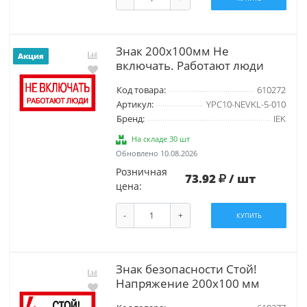
Знак 200х100мм Не
Акция
включать. Работают люди
Код товара:
610272
Артикул:
YPC10-NEVKL-5-010
Бренд:
IEK
На складе 30 шт
Обновлено 10.08.2026
Розничная
73.92
/ шт
цена:
-
+
КУПИТЬ
Знак безопасности Стой!
Напряжение 200х100 мм