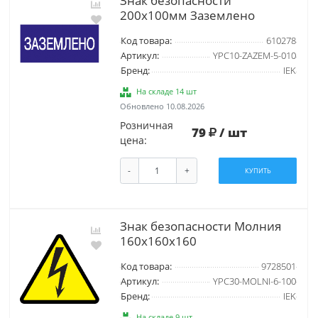
Знак безопасности
200х100мм Заземлено
Код товара:
610278
Артикул:
YPC10-ZAZEM-5-010
Бренд:
IEK
На складе 14 шт
Обновлено 10.08.2026
Розничная
79
/ шт
цена:
-
+
КУПИТЬ
Знак безопасности Молния
160x160x160
Код товара:
9728501
Артикул:
YPC30-MOLNI-6-100
Бренд:
IEK
На складе 9 шт