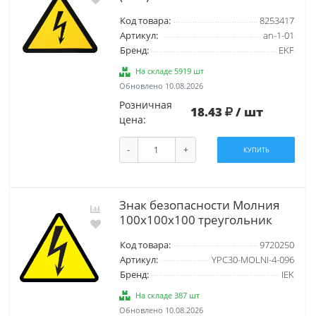
Код товара:
8253417
Артикул:
an-1-01
Бренд:
EKF
На складе 5919 шт
Обновлено 10.08.2026
Розничная
18.43
/ шт
цена:
-
+
КУПИТЬ
Знак безопасности Молния
100x100x100 треугольник
Код товара:
9720250
Артикул:
YPC30-MOLNI-4-096
Бренд:
IEK
На складе 387 шт
Обновлено 10.08.2026