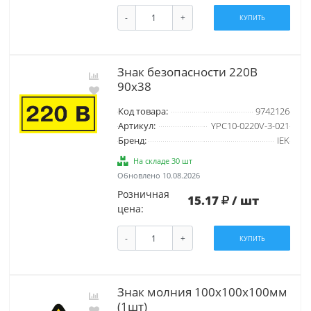
-
+
КУПИТЬ
Знак безопасности 220В
90х38
Код товара:
9742126
Артикул:
YPC10-0220V-3-021
Бренд:
IEK
На складе 30 шт
Обновлено 10.08.2026
Розничная
15.17
/ шт
цена:
-
+
КУПИТЬ
Знак молния 100х100х100мм
(1шт)