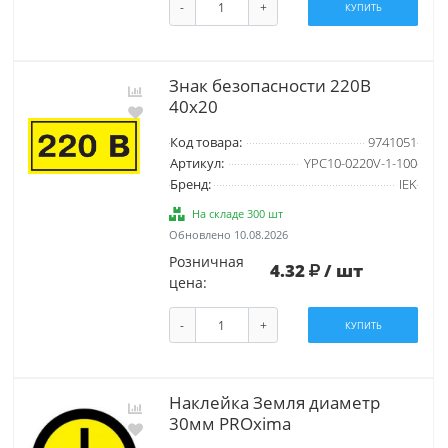
-
+
КУПИТЬ
Знак безопасности 220В
40х20
Код товара:
9741051
Артикул:
YPC10-0220V-1-100
Бренд:
IEK
На складе 300 шт
Обновлено 10.08.2026
Розничная
4.32
/ шт
цена:
-
+
КУПИТЬ
Наклейка Земля диаметр
30мм PROxima