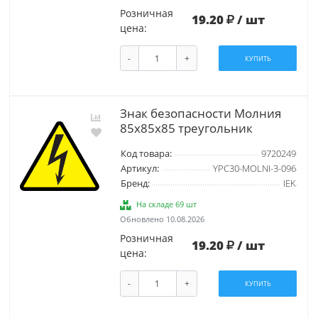
Розничная
19.20
/ шт
цена:
-
+
КУПИТЬ
Знак безопасности Молния
85х85х85 треугольник
Код товара:
9720249
Артикул:
YPC30-MOLNI-3-096
Бренд:
IEK
На складе 69 шт
Обновлено 10.08.2026
Розничная
19.20
/ шт
цена:
-
+
КУПИТЬ