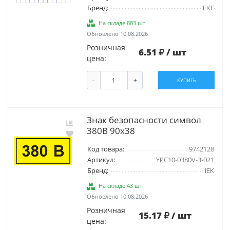
Бренд:
EKF
На складе 883 шт
Обновлено 10.08.2026
Розничная
6.51
/ шт
цена:
-
+
КУПИТЬ
Знак безопасности символ
380В 90х38
Код товара:
9742128
Артикул:
YPC10-0380V-3-021
Бренд:
IEK
На складе 43 шт
Обновлено 10.08.2026
Розничная
15.17
/ шт
цена: