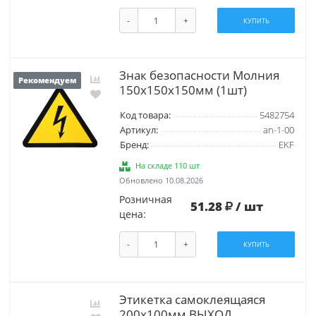
-
+
КУПИТЬ
Знак безопасности Молния
Рекомендуем
150х150х150мм (1шт)
Код товара:
5482754
Артикул:
an-1-00
Бренд:
EKF
На складе 110 шт
Обновлено 10.08.2026
Розничная
51.28
/ шт
цена:
-
+
КУПИТЬ
Этикетка самоклеящаяся
200х100мм ВЫХОД