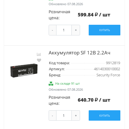
Обновлено 07.08.2026
Розничная
599.84
/ шт
цена:
-
+
КУПИТЬ
Аккумулятор SF 12В 2.2Ач
Код товара:
9912819
Артикул:
4614030010002
Бренд:
Security Force
На складе 91 шт
Обновлено 07.08.2026
Розничная
640.70
/ шт
цена:
-
+
КУПИТЬ