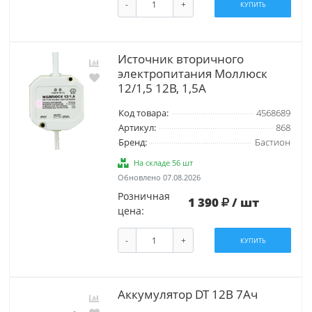
-
+
КУПИТЬ
Источник вторичного
электропитания Моллюск
12/1,5 12В, 1,5А
Код товара:
4568689
Артикул:
868
Бренд:
Бастион
На складе 56 шт
Обновлено 07.08.2026
Розничная
1 390
/ шт
цена:
-
+
КУПИТЬ
Аккумулятор DT 12В 7Ач