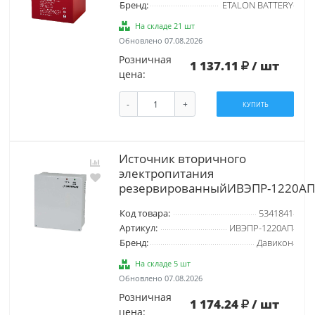
Бренд:
ETALON BATTERY
На складе 21 шт
Обновлено 07.08.2026
Розничная
1 137.11
/ шт
цена:
-
+
КУПИТЬ
Источник вторичного
электропитания
резервированныйИВЭПР-1220АП
Код товара:
5341841
Артикул:
ИВЭПР-1220АП
Бренд:
Давикон
На складе 5 шт
Обновлено 07.08.2026
Розничная
1 174.24
/ шт
цена: