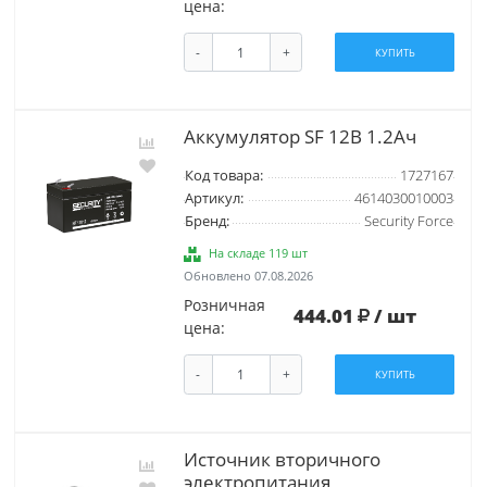
цена:
-
+
КУПИТЬ
Аккумулятор SF 12В 1.2Ач
Код товара:
1727167
Артикул:
4614030010003
Бренд:
Security Force
На складе 119 шт
Обновлено 07.08.2026
Розничная
444.01
/ шт
цена:
-
+
КУПИТЬ
Источник вторичного
электропитания