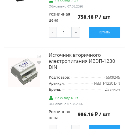
На складе 7 шт
Обновлено 07.08.2026
Розничная
758.18
/ шт
цена:
-
+
КУПИТЬ
Источник вторичного
электропитания ИВЭП-1230
DIN
Код товара:
5509245
Артикул:
ИВЭП-1230 DIN
Бренд:
Давикон
На складе 6 шт
Обновлено 07.08.2026
Розничная
986.16
/ шт
цена: