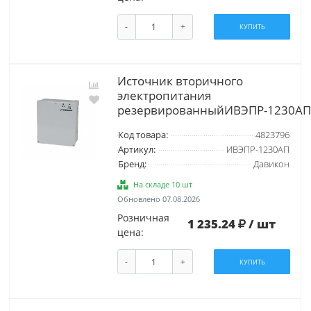
-
+
КУПИТЬ
Источник вторичного
электропитания
резервированныйИВЭПР-1230АП
Код товара:
4823796
Артикул:
ИВЭПР-1230АП
Бренд:
Давикон
На складе 10 шт
Обновлено 07.08.2026
Розничная
1 235.24
/ шт
цена:
-
+
КУПИТЬ