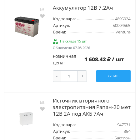
Аккумулятор 12В 7.2Ач
Код товара:
4895924
Артикул:
Б0004565
Бренд:
Ventura
На складе 15 шт
Обновлено 07.08.2026
Розничная
1 608.42
/ шт
цена:
-
+
КУПИТЬ
Источник вторичного
электропитания Рапан-20 мет
12В 2А под АКБ 7Ач
Код товара:
947531
Артикул:
354
Бренд:
Бастион