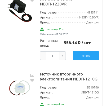
ИВЭП-1220VR
Код товара:
4383111
Артикул:
ИВЭП-1220VR
Бренд:
Давикон
На складе 53 шт
Обновлено 07.08.2026
Розничная
558.14
/ шт
цена:
-
+
КУПИТЬ
Источник вторичного
электропитания ИВЭП-1210G
Код товара:
5910196
Артикул:
ИВЭП-1210G
Бренд:
Давикон
На складе 4 шт