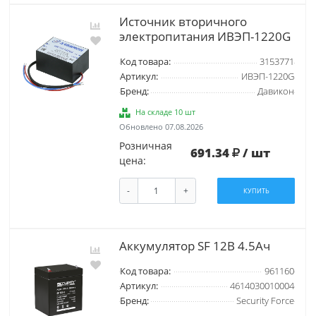
Источник вторичного
электропитания ИВЭП-1220G
Код товара:
3153771
Артикул:
ИВЭП-1220G
Бренд:
Давикон
На складе 10 шт
Обновлено 07.08.2026
Розничная
691.34
/ шт
цена:
-
+
КУПИТЬ
Аккумулятор SF 12В 4.5Ач
Код товара:
961160
Артикул:
4614030010004
Бренд:
Security Force