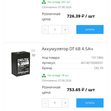
На складе 207 шт
Обновлено 07.08.2026
Розничная
726.39
/ шт
цена:
-
+
КУПИТЬ
Аккумулятор DT 6В 4.5Ач
Код товара:
1911866
Артикул:
4614010040031
Бренд:
DELTA
На складе 18 шт
Обновлено 07.08.2026
Розничная
753.65
/ шт
цена:
-
+
КУПИТЬ