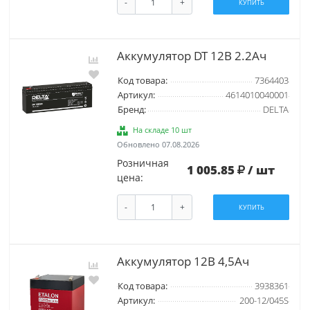
-
+
КУПИТЬ
Аккумулятор DT 12В 2.2Ач
Код товара:
7364403
Артикул:
4614010040001
Бренд:
DELTA
На складе 10 шт
Обновлено 07.08.2026
Розничная
1 005.85
/ шт
цена:
-
+
КУПИТЬ
Аккумулятор 12В 4,5Ач
Код товара:
3938361
Артикул:
200-12/045S