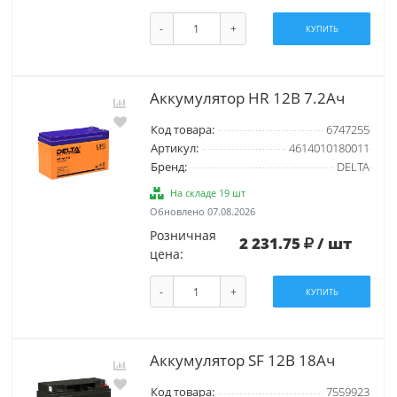
-
+
КУПИТЬ
Аккумулятор HR 12В 7.2Ач
Код товара:
6747255
Артикул:
4614010180011
Бренд:
DELTA
На складе 19 шт
Обновлено 07.08.2026
Розничная
2 231.75
/ шт
цена:
-
+
КУПИТЬ
Аккумулятор SF 12В 18Ач
Код товара:
7559923