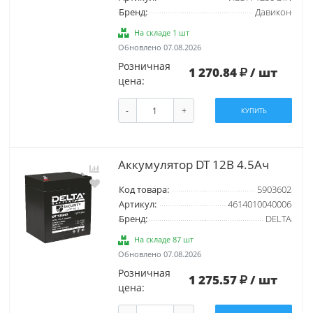
Бренд:
Давикон
На складе 1 шт
Обновлено 07.08.2026
Розничная
1 270.84
/ шт
цена:
-
+
КУПИТЬ
Аккумулятор DT 12В 4.5Ач
Код товара:
5903602
Артикул:
4614010040006
Бренд:
DELTA
На складе 87 шт
Обновлено 07.08.2026
Розничная
1 275.57
/ шт
цена: