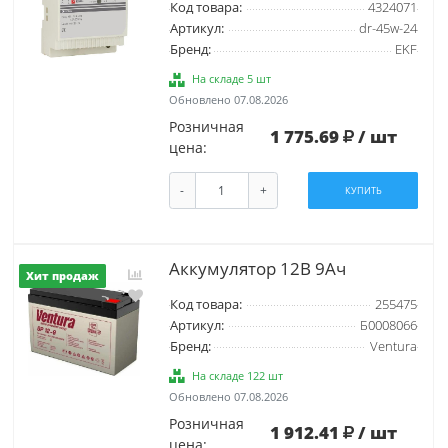
Код товара:
4324071
Артикул:
dr-45w-24
Бренд:
EKF
На складе 5 шт
Обновлено 07.08.2026
Розничная
1 775.69
/ шт
цена:
-
+
КУПИТЬ
Аккумулятор 12В 9Ач
Хит продаж
Код товара:
255475
Артикул:
Б0008066
Бренд:
Ventura
На складе 122 шт
Обновлено 07.08.2026
Розничная
1 912.41
/ шт
цена: