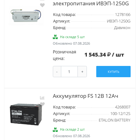
электропитания ИВЭП-1250G
Код товара:
1278166
Артикул:
ИВЭП-1250G
Бренд:
Давикон
На складе 5 шт
Обновлено 07.08.2026
Розничная
1 545.34
/ шт
цена:
-
+
КУПИТЬ
Аккумулятор FS 12В 12Ач
Код товара:
4268007
Артикул:
100-12/12S
Бренд:
ETALON BATTERY
На складе 2 шт
Обновлено 07.08.2026