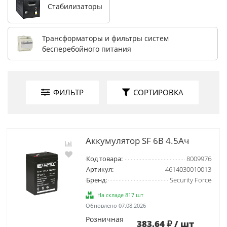
Стабилизаторы
Трансформаторы и фильтры систем
бесперебойного питания
ФИЛЬТР
СОРТИРОВКА
Аккумулятор SF 6В 4.5Ач
Код товара:
8009976
Артикул:
4614030010013
Бренд:
Security Force
На складе 817 шт
Обновлено 07.08.2026
Розничная
383.64
/ шт