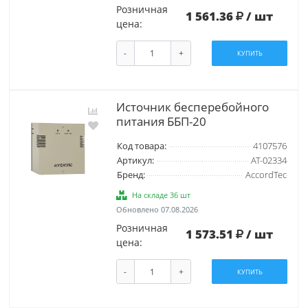
Розничная
1 561.36
/ шт
цена:
-
+
КУПИТЬ
Источник бесперебойного
питания ББП-20
Код товара:
4107576
Артикул:
AT-02334
Бренд:
AccordTec
На складе 36 шт
Обновлено 07.08.2026
Розничная
1 573.51
/ шт
цена:
-
+
КУПИТЬ