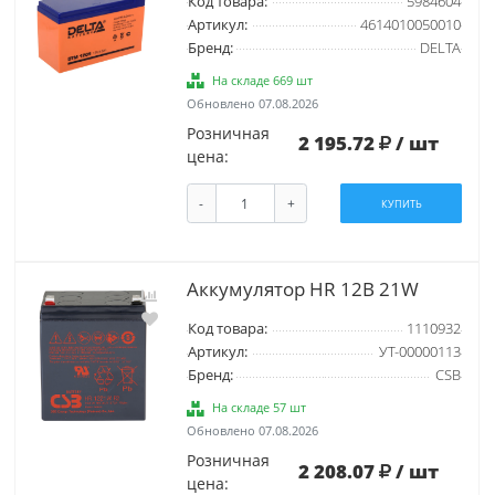
Код товара:
5984604
Артикул:
4614010050010
Бренд:
DELTA
На складе 669 шт
Обновлено 07.08.2026
Розничная
2 195.72
/ шт
цена:
-
+
КУПИТЬ
Аккумулятор HR 12В 21W
Код товара:
1110932
Артикул:
УТ-00000113
Бренд:
CSB
На складе 57 шт
Обновлено 07.08.2026
Розничная
2 208.07
/ шт
цена: