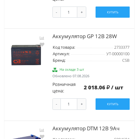
-
+
КУПИТЬ
Аккумулятор GP 12В 28W
Код товара:
2733377
Артикул:
УТ-00000100
Бренд:
CSB
На складе 3 шт
Обновлено 07.08.2026
Розничная
2 018.06
/ шт
цена:
-
+
КУПИТЬ
Аккумулятор DTM 12В 9Ач