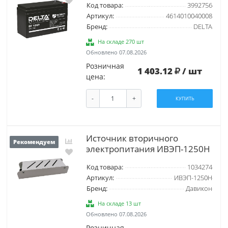
Код товара:
3992756
Артикул:
4614010040008
Бренд:
DELTA
На складе 270 шт
Обновлено 07.08.2026
Розничная
1 403.12
/ шт
цена:
-
+
КУПИТЬ
Источник вторичного
Рекомендуем
электропитания ИВЭП-1250H
Код товара:
1034274
Артикул:
ИВЭП-1250H
Бренд:
Давикон
На складе 13 шт
Обновлено 07.08.2026
Розничная