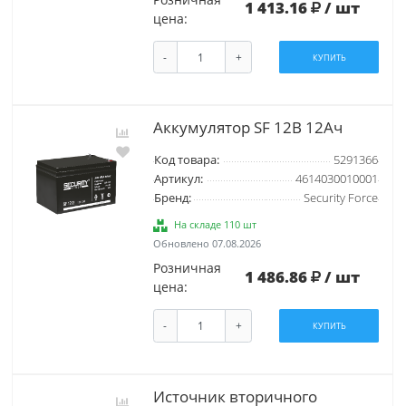
1 413.16
/ шт
цена:
-
+
КУПИТЬ
Аккумулятор SF 12В 12Ач
Код товара:
5291366
Артикул:
4614030010001
Бренд:
Security Force
На складе 110 шт
Обновлено 07.08.2026
Розничная
1 486.86
/ шт
цена:
-
+
КУПИТЬ
Источник вторичного