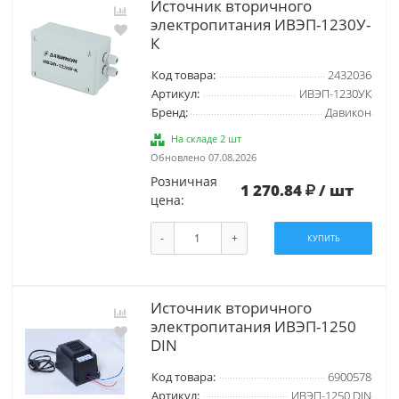
Источник вторичного
электропитания ИВЭП-1230У-
К
Код товара:
2432036
Артикул:
ИВЭП-1230УК
Бренд:
Давикон
На складе 2 шт
Обновлено 07.08.2026
Розничная
1 270.84
/ шт
цена:
-
+
КУПИТЬ
Источник вторичного
электропитания ИВЭП-1250
DIN
Код товара:
6900578
Артикул:
ИВЭП-1250 DIN