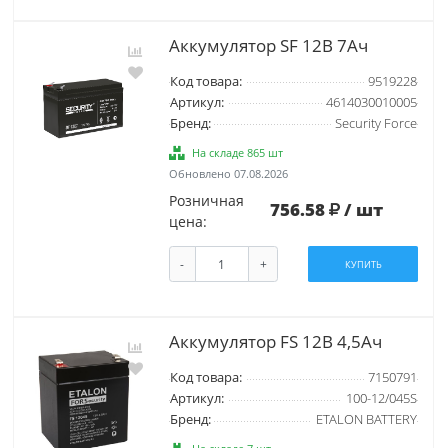
Аккумулятор SF 12В 7Ач
Код товара:
9519228
Артикул:
4614030010005
Бренд:
Security Force
На складе 865 шт
Обновлено 07.08.2026
Розничная
756.58
/ шт
цена:
-
+
КУПИТЬ
Аккумулятор FS 12В 4,5Ач
Код товара:
7150791
Артикул:
100-12/045S
Бренд:
ETALON BATTERY