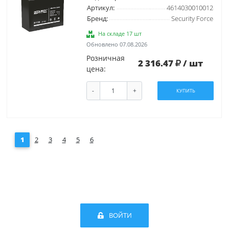
Артикул:
4614030010012
Бренд:
Security Force
На складе 17 шт
Обновлено 07.08.2026
Розничная
2 316.47
/ шт
цена:
-
+
КУПИТЬ
1
2
3
4
5
6
ВОЙТИ