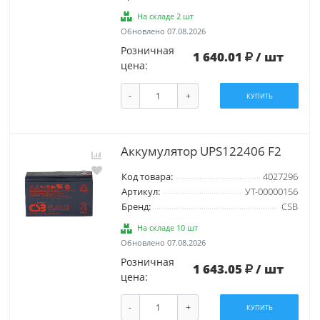
На складе 2 шт
Обновлено 07.08.2026
Розничная
1 640.01
/ шт
цена:
-
+
КУПИТЬ
Аккумулятор UPS122406 F2
Код товара:
4027296
Артикул:
УТ-00000156
Бренд:
CSB
На складе 10 шт
Обновлено 07.08.2026
Розничная
1 643.05
/ шт
цена:
-
+
КУПИТЬ