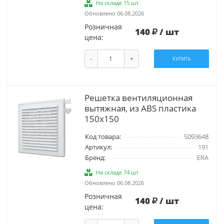
На складе 15 шт
Обновлено 06.08.2026
Розничная
140
/ шт
цена:
-
+
КУПИТЬ
Решетка вентиляционная
вытяжная, из ABS пластика
150х150
Код товара:
5093648
Артикул:
191
Бренд:
ERA
На складе 74 шт
Обновлено 06.08.2026
Розничная
140
/ шт
цена: