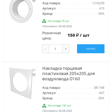
Код товара:
1216239
Артикул:
415
Бренд:
ERA
На складе 35 шт
Обновлено 06.08.2026
Розничная
150
/ шт
цена:
-
+
КУПИТЬ
Накладка торцевая
пластиковая 205х205 для
воздуховода D160
Код товара:
381748
Артикул:
647
Бренд:
ERA
На складе 142 шт
Обновлено 06.08.2026