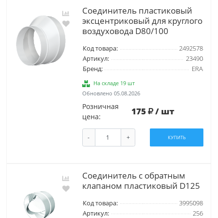
Соединитель пластиковый
эксцентриковый для круглого
воздуховода D80/100
Код товара:
2492578
Артикул:
23490
Бренд:
ERA
На складе 19 шт
Обновлено 05.08.2026
Розничная
175
/ шт
цена:
-
+
КУПИТЬ
Соединитель с обратным
клапаном пластиковый D125
Код товара:
3995098
Артикул:
256