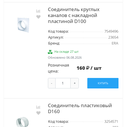
Соединитель круглых
каналов с накладной
пластиной D100
Код товара:
7549496
Артикул:
23654
Бренд:
ERA
На складе 27 шт
Обновлено 06.08.2026
Розничная
160
/ шт
цена:
-
+
КУПИТЬ
Соединитель пластиковый
D160
Код товара:
3254571