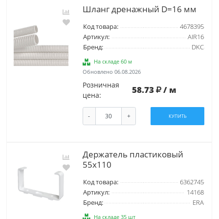
Шланг дренажный D=16 мм
Код товара:
4678395
Артикул:
AIR16
Бренд:
DKC
На складе 60 м
Обновлено 06.08.2026
Розничная
58.73
/ м
цена:
-
+
КУПИТЬ
Держатель пластиковый
55х110
Код товара:
6362745
Артикул:
14168
Бренд:
ERA
На складе 35 шт