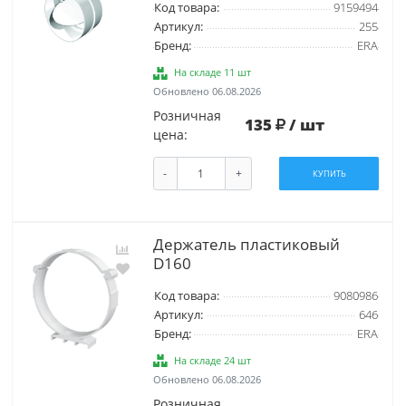
Код товара:
9159494
Артикул:
255
Бренд:
ERA
На складе 11 шт
Обновлено 06.08.2026
Розничная
135
/ шт
цена:
-
+
КУПИТЬ
Держатель пластиковый
D160
Код товара:
9080986
Артикул:
646
Бренд:
ERA
На складе 24 шт
Обновлено 06.08.2026
Розничная