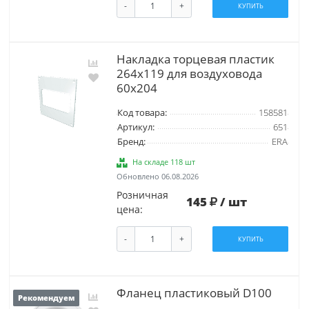
-
+
КУПИТЬ
Накладка торцевая пластик
264х119 для воздуховода
60х204
Код товара:
158581
Артикул:
651
Бренд:
ERA
На складе 118 шт
Обновлено 06.08.2026
Розничная
145
/ шт
цена:
-
+
КУПИТЬ
Фланец пластиковый D100
Рекомендуем