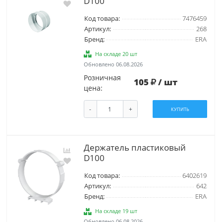
D100
Код товара:
7476459
Артикул:
268
Бренд:
ERA
На складе 20 шт
Обновлено 06.08.2026
Розничная
105
/ шт
цена:
-
+
КУПИТЬ
Держатель пластиковый
D100
Код товара:
6402619
Артикул:
642
Бренд:
ERA
На складе 19 шт
Обновлено 06.08.2026