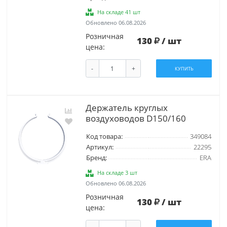
На складе 41 шт
Обновлено 06.08.2026
Розничная
130
/ шт
цена:
-
+
КУПИТЬ
Держатель круглых
воздуховодов D150/160
Код товара:
349084
Артикул:
22295
Бренд:
ERA
На складе 3 шт
Обновлено 06.08.2026
Розничная
130
/ шт
цена: