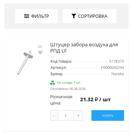
ФИЛЬТР
СОРТИРОВКА
Штуцер забора воздуха для
РПД LF
Код товара:
5178373
Артикул:
F0000040294
Бренд:
Naveka
На складе 7 шт
Обновлено 06.08.2026
Розничная
21.32
/ шт
цена:
-
+
КУПИТЬ