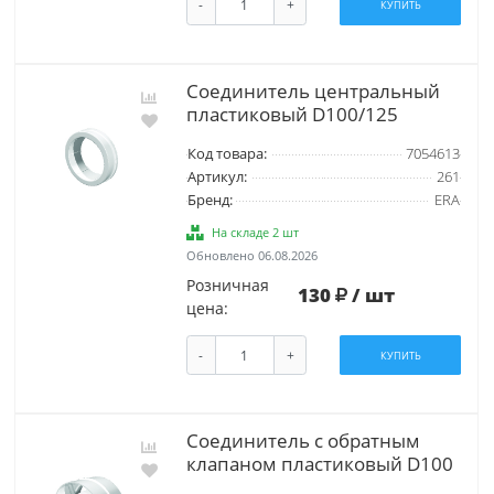
-
+
КУПИТЬ
Соединитель центральный
пластиковый D100/125
Код товара:
7054613
Артикул:
261
Бренд:
ERA
На складе 2 шт
Обновлено 06.08.2026
Розничная
130
/ шт
цена:
-
+
КУПИТЬ
Соединитель с обратным
клапаном пластиковый D100