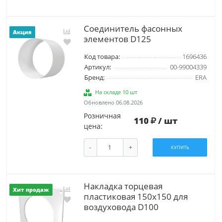
Соединитель фасонных
Акция
элементов D125
Код товара:
1696436
Артикул:
00-99004339
Бренд:
ERA
На складе 10 шт
Обновлено 06.08.2026
Розничная
110
/ шт
цена:
-
+
КУПИТЬ
Накладка торцевая
Хит продаж
пластиковая 150х150 для
воздуховода D100