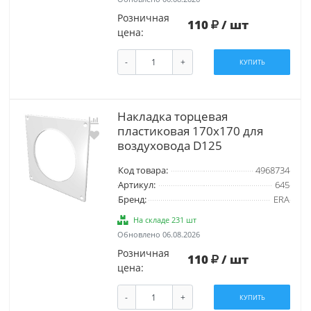
Розничная
110
/ шт
цена:
-
+
КУПИТЬ
Накладка торцевая
пластиковая 170х170 для
воздуховода D125
Код товара:
4968734
Артикул:
645
Бренд:
ERA
На складе 231 шт
Обновлено 06.08.2026
Розничная
110
/ шт
цена:
-
+
КУПИТЬ