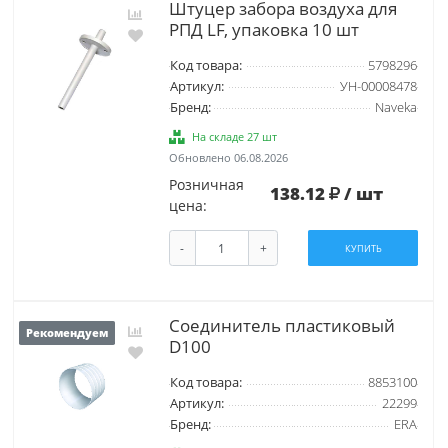
Штуцер забора воздуха для
РПД LF, упаковка 10 шт
Код товара:
5798296
Артикул:
УН-00008478
Бренд:
Naveka
На складе 27 шт
Обновлено 06.08.2026
Розничная
138.12
/ шт
цена:
-
+
КУПИТЬ
Соединитель пластиковый
Рекомендуем
D100
Код товара:
8853100
Артикул:
22299
Бренд:
ERA