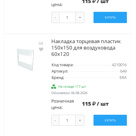
115
/ шт
цена:
-
+
КУПИТЬ
Накладка торцевая пластик
150х150 для воздуховода
60х120
Код товара:
4210016
Артикул:
649
Бренд:
ERA
На складе 117 шт
Обновлено 06.08.2026
Розничная
115
/ шт
цена:
-
+
КУПИТЬ