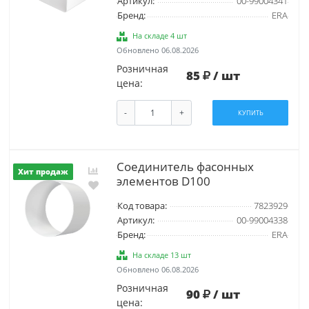
Артикул:
00-99004341
Бренд:
ERA
На складе 4 шт
Обновлено 06.08.2026
Розничная
85
/ шт
цена:
-
+
КУПИТЬ
Соединитель фасонных
Хит продаж
элементов D100
Код товара:
7823929
Артикул:
00-99004338
Бренд:
ERA
На складе 13 шт
Обновлено 06.08.2026
Розничная
90
/ шт
цена: