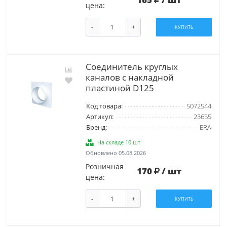
цена:
-
+
КУПИТЬ
Соединитель круглых
каналов с накладной
пластиной D125
Код товара:
5072544
Артикул:
23655
Бренд:
ERA
На складе 10 шт
Обновлено 05.08.2026
Розничная
170
/ шт
цена:
-
+
КУПИТЬ