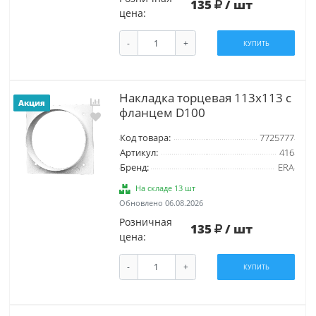
135
/ шт
цена:
-
+
КУПИТЬ
Накладка торцевая 113х113 с
Акция
фланцем D100
Код товара:
7725777
Артикул:
416
Бренд:
ERA
На складе 13 шт
Обновлено 06.08.2026
Розничная
135
/ шт
цена:
-
+
КУПИТЬ