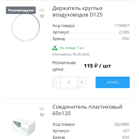
Держатель круглых
Рекомендуем
воздуховодов D125
Код товара:
1199907
Артикул:
22305
Бренд:
ERA
На складе 7 шт
Обновлено 06.08.2026
Розничная
115
/ шт
цена:
-
+
КУПИТЬ
Соединитель пластиковый
60х120
Код товара:
2823885
Артикул:
437
Бренд:
ERA