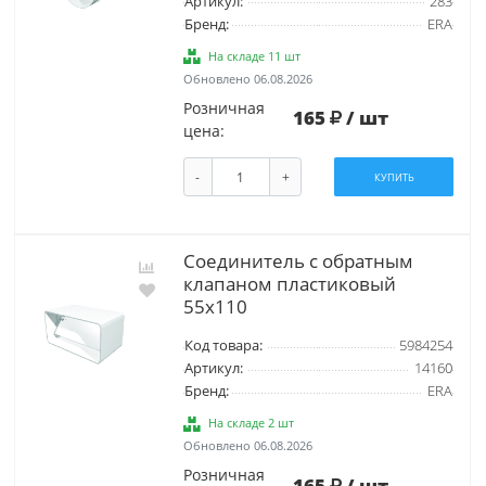
Артикул:
283
Бренд:
ERA
На складе 11 шт
Обновлено 06.08.2026
Розничная
165
/ шт
цена:
-
+
КУПИТЬ
Соединитель с обратным
клапаном пластиковый
55х110
Код товара:
5984254
Артикул:
14160
Бренд:
ERA
На складе 2 шт
Обновлено 06.08.2026
Розничная
165
/ шт