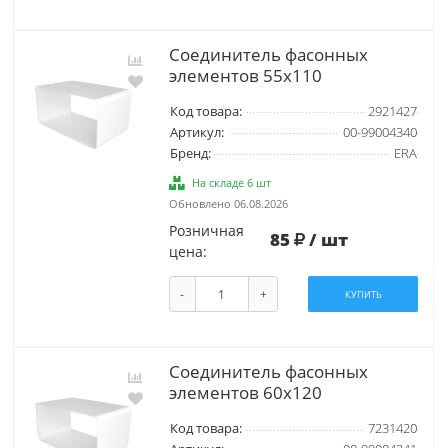
Соединитель фасонных
элементов 55х110
Код товара:
2921427
Артикул:
00-99004340
Бренд:
ERA
На складе 6 шт
Обновлено 06.08.2026
Розничная
85
/ шт
цена:
-
+
КУПИТЬ
Соединитель фасонных
элементов 60х120
Код товара:
7231420