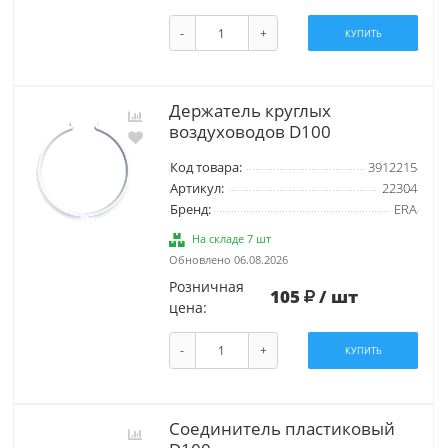
-
+
КУПИТЬ
Держатель круглых
воздуховодов D100
Код товара:
3912215
Артикул:
22304
Бренд:
ERA
На складе 7 шт
Обновлено 06.08.2026
Розничная
105
/ шт
цена:
-
+
КУПИТЬ
Соединитель пластиковый