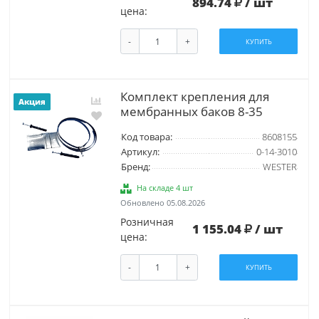
894.74
/ шт
цена:
-
+
КУПИТЬ
Комплект крепления для
Акция
мембранных баков 8-35
Код товара:
8608155
Артикул:
0-14-3010
Бренд:
WESTER
На складе 4 шт
Обновлено 05.08.2026
Розничная
1 155.04
/ шт
цена:
-
+
КУПИТЬ