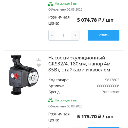
На складе 2 шт
Обновлено 05.08.2026
Розничная
5 074.78
/ шт
цена:
-
+
КУПИТЬ
Насос циркуляционный
GRS32/4, 180мм, напор 4м,
85Вт, с гайками и кабелем
Код товара:
5817802
Артикул:
00000000006
Бренд:
Pumpman
На складе 2 шт
Обновлено 05.08.2026
Розничная
5 175.70
/ шт
цена: