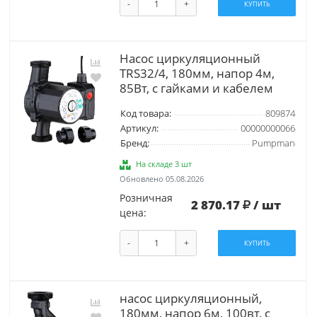
-
+
КУПИТЬ
Насос циркуляционный
TRS32/4, 180мм, напор 4м,
85Вт, с гайками и кабелем
Код товара:
809874
Артикул:
00000000066
Бренд:
Pumpman
На складе 3 шт
Обновлено 05.08.2026
Розничная
2 870.17
/ шт
цена:
-
+
КУПИТЬ
насос циркуляционный,
180мм, напор 6м, 100вт, с