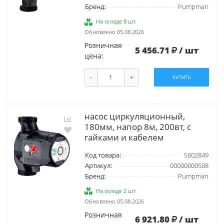
Бренд:
Pumpman
На складе 8 шт
Обновлено 05.08.2026
Розничная
5 456.71
/ шт
цена:
-
+
КУПИТЬ
насос циркуляционный,
180мм, напор 8м, 200вт, с
гайками и кабелем
Код товара:
5602849
Артикул:
00000000508
Бренд:
Pumpman
На складе 2 шт
Обновлено 05.08.2026
Розничная
6 921.80
/ шт