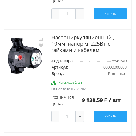
цена:
-
+
КУПИТЬ
Насос циркуляционный ,
10мм, напор м, 225Вт, с
гайками и кабелем
Код товара:
6649640
Артикул:
00000000008
Бренд:
Pumpman
На складе 2 шт
Обновлено 05.08.2026
Розничная
9 138.59
/ шт
цена:
-
+
КУПИТЬ