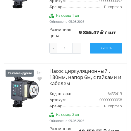
Артикул:
00000000057
Бренд:
Pumpman
На складе 1 шт
Обновлено 05.08.2026
Розничная
9 855.47
/ шт
цена:
-
+
КУПИТЬ
Насос циркуляционный ,
Рекомендуем
180мм, напор 6м, с гайками и
кабелем
Код товара:
6455413
Артикул:
00000000058
Бренд:
Pumpman
На складе 2 шт
Обновлено 05.08.2026
Розничная