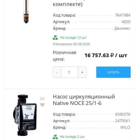
комплекте)
Код товара:
7641984
Артикул:
4050
Бренд:
Джилекс
На складе 12 шт
Обновлено 05.08.2026
Розничная
16 757.63
/ шт
цена:
-
+
КУПИТЬ
Насос циркуляционный
Native NOCE 25/1-6
Код товара:
6596376
Артикул:
2479561
Бренд:
WILO
На складе 2 шт