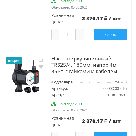
На складе 2 шт
Обновлено 05.08.2026
Розничная
2 870.17
/ шт
цена:
-
+
КУПИТЬ
Насос циркуляционный
Акция
TRS25/4, 180мм, напор 4м,
85Вт, с гайками и кабелем
Код товара:
6758203
Артикул:
00000000016
Бренд:
Pumpman
На складе 2 шт
Обновлено 05.08.2026
Розничная
2 870.17
/ шт
цена: