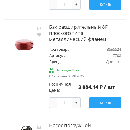
-
+
КУПИТЬ
Бак расширительный 8F
плоского типа,
металлический фланец
Код товара:
3656624
Артикул:
7708
Бренд:
Джилекс
На складе 18 шт
Обновлено 05.08.2026
Розничная
3 884.14
/ шт
цена:
-
+
КУПИТЬ
Насос погружной