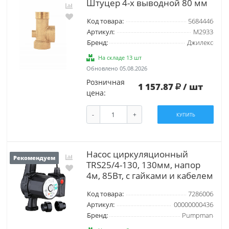
Штуцер 4-х выводной 80 мм
Код товара:
5684446
Артикул:
М2933
Бренд:
Джилекс
На складе 13 шт
Обновлено 05.08.2026
Розничная
1 157.87
/ шт
цена:
-
+
КУПИТЬ
Насос циркуляционный
Рекомендуем
TRS25/4-130, 130мм, напор
4м, 85Вт, с гайками и кабелем
Код товара:
7286006
Артикул:
00000000436
Бренд:
Pumpman