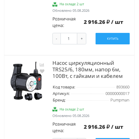
На складе 2 шт
Обновлено 05.08.2026
Розничная
2 916.26
/ шт
цена:
-
+
КУПИТЬ
Насос циркуляционный
TRS25/6, 180мм, напор 6м,
100Вт, с гайками и кабелем
Код товара:
893660
Артикул:
00000000017
Бренд:
Pumpman
На складе 2 шт
Обновлено 05.08.2026
Розничная
2 916.26
/ шт
цена: