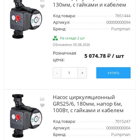
130мм, с гайками и кабелем
Код товара:
7651444
Артикул:
00000000094
Бренд:
Pumpman
На складе 2 шт
Обновлено 05.08.2026
Розничная
5 074.78
/ шт
цена:
-
+
КУПИТЬ
Насос циркуляционный
GRS25/6, 180мм, напор 6м,
100Вт, с гайками и кабелем
Код товара:
7015247
Артикул:
00000000004
Бренд:
Pumpman