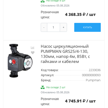
На складе 8 шт
Обновлено 05.08.2026
Розничная
4 368.35
/ шт
цена:
-
+
КУПИТЬ
Насос циркуляционный
PUMPMAN GRS25/4-130,
130мм, напор 4м, 85Вт, с
гайками и кабелем
Код товара:
2233036
Артикул:
00000000093
Бренд:
Pumpman
На складе 2 шт
Обновлено 05.08.2026
Розничная
4 745.91
/ шт
цена: