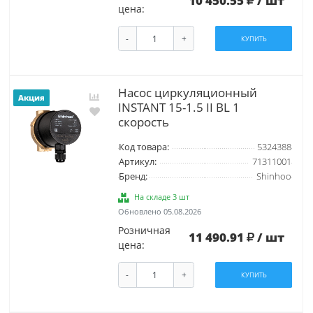
10 450.55
/ шт
цена:
-
+
КУПИТЬ
Насос циркуляционный
Акция
INSTANT 15-1.5 II BL 1
скорость
Код товара:
5324388
Артикул:
71311001
Бренд:
Shinhoo
На складе 3 шт
Обновлено 05.08.2026
Розничная
11 490.91
/ шт
цена:
-
+
КУПИТЬ