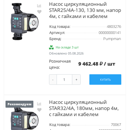
Насос циркуляционный
STAR25/4A-130, 130 мм, напор
4м, с гайками и кабелем
Код товара:
4803276
Артикул:
00000000141
Бренд:
Pumpman
На складе 3 шт
Обновлено 05.08.2026
Розничная
9 462.48
/ шт
цена:
-
+
КУПИТЬ
Насос циркуляционный
Рекомендуем
STAR32/4A, 180мм, напор 4м,
с гайками и кабелем
Код товара:
70067