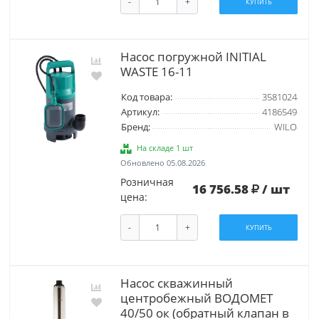
-
+
КУПИТЬ
Насос погружной INITIAL
WASTE 16-11
Код товара:
3581024
Артикул:
4186549
Бренд:
WILO
На складе 1 шт
Обновлено 05.08.2026
Розничная
16 756.58
/ шт
цена:
-
+
КУПИТЬ
Насос скважинный
центробежный ВОДОМЕТ
40/50 ок (обратный клапан в