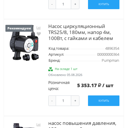
-
+
КУПИТЬ
Насос циркуляционный
Рекомендуем
TRS25/8, 180мм, напор 4м,
100Вт, с гайками и кабелем
Код товара:
4896354
Артикул:
00000000364
Бренд:
Pumpman
На складе 1 шт
Обновлено 05.08.2026
Розничная
5 353.17
/ шт
цена:
-
+
КУПИТЬ
насос повышения давления,