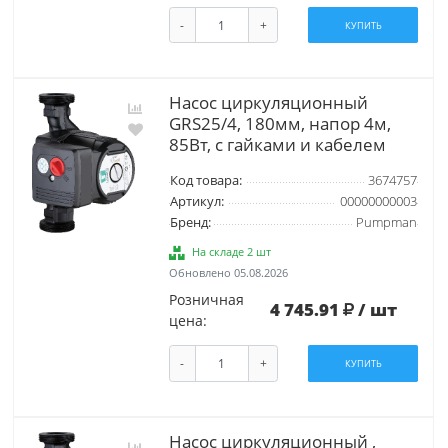
-
+
КУПИТЬ
Насос циркуляционный
GRS25/4, 180мм, напор 4м,
85Вт, с гайками и кабелем
Код товара:
3674757
Артикул:
00000000003
Бренд:
Pumpman
На складе 2 шт
Обновлено 05.08.2026
Розничная
4 745.91
/ шт
цена:
-
+
КУПИТЬ
Насос циркуляционный ,