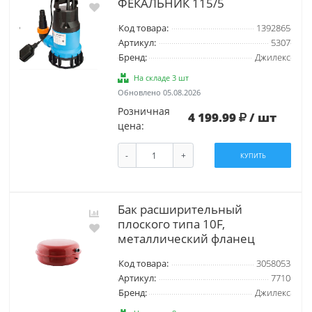
ФЕКАЛЬНИК 115/5
Код товара:
1392865
Артикул:
5307
Бренд:
Джилекс
На складе 3 шт
Обновлено 05.08.2026
Розничная
4 199.99
/ шт
цена:
-
+
КУПИТЬ
Бак расширительный
плоского типа 10F,
металлический фланец
Код товара:
3058053
Артикул:
7710
Бренд:
Джилекс