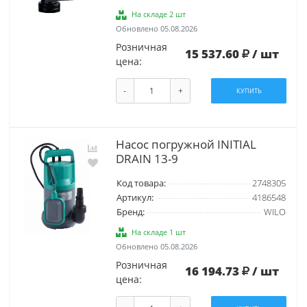
На складе 2 шт
Обновлено 05.08.2026
Розничная
15 537.60
/ шт
цена:
-
+
КУПИТЬ
Насос погружной INITIAL
DRAIN 13-9
Код товара:
2748305
Артикул:
4186548
Бренд:
WILO
На складе 1 шт
Обновлено 05.08.2026
Розничная
16 194.73
/ шт
цена: