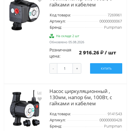
гайками и кабелем
Код товара:
7269961
Артикул:
00000000067
Бренд:
Pumpman
На складе 2 шт
Обновлено 05.08.2026
Розничная
2 916.26
/ шт
цена:
-
+
КУПИТЬ
Насос циркуляционный ,
130мм, напор 6м, 100Вт, с
гайками и кабелем
Код товара:
9141543
Артикул:
00000000428
Бренд:
Pumpman