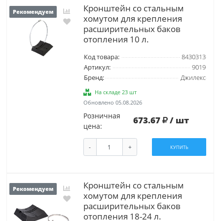
Кронштейн со стальным
Рекомендуем
хомутом для крепления
расширительных баков
отопления 10 л.
Код товара:
8430313
Артикул:
9019
Бренд:
Джилекс
На складе 23 шт
Обновлено 05.08.2026
Розничная
673.67
/ шт
цена:
-
+
КУПИТЬ
Кронштейн со стальным
Рекомендуем
хомутом для крепления
расширительных баков
отопления 18-24 л.