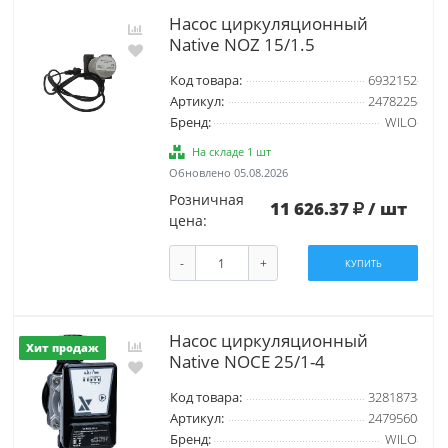
Насос циркуляционный
Native NOZ 15/1.5
Код товара:
6932152
Артикул:
2478225
Бренд:
WILO
На складе 1 шт
Обновлено 05.08.2026
Розничная
11 626.37
/ шт
цена:
-
+
КУПИТЬ
Насос циркуляционный
Хит продаж
Native NOCE 25/1-4
Код товара:
3281873
Артикул:
2479560
Бренд:
WILO