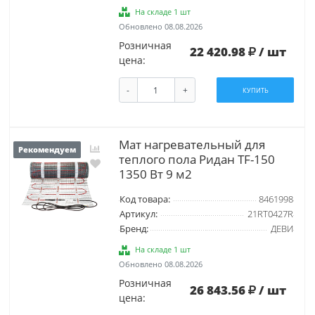
На складе 1 шт
Обновлено 08.08.2026
Розничная
22 420.98
/ шт
цена:
-
+
КУПИТЬ
Мат нагревательный для
Рекомендуем
теплого пола Ридан TF-150
1350 Вт 9 м2
Код товара:
8461998
Артикул:
21RT0427R
Бренд:
ДЕВИ
На складе 1 шт
Обновлено 08.08.2026
Розничная
26 843.56
/ шт
цена: