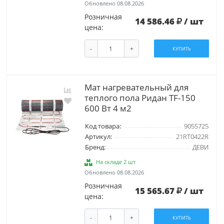
Обновлено 08.08.2026
Розничная
14 586.46
/ шт
цена:
-
+
КУПИТЬ
Мат нагревательный для
теплого пола Ридан TF-150
600 Вт 4 м2
Код товара:
9055725
Артикул:
21RT0422R
Бренд:
ДЕВИ
На складе 2 шт
Обновлено 08.08.2026
Розничная
15 565.67
/ шт
цена:
-
+
КУПИТЬ