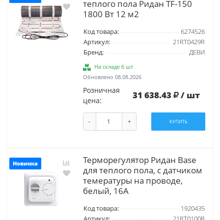
теплого пола Ридан TF-150
1800 Вт 12 м2
Код товара:
6274526
Артикул:
21RT0429R
Бренд:
ДЕВИ
На складе 6 шт
Обновлено 08.08.2026
Розничная
31 638.43
/ шт
цена:
-
+
КУПИТЬ
Терморегулятор Ридан Base
Новинка
для теплого пола, с датчиком
темературы на проводе,
белый, 16А
Код товара:
1920435
Артикул:
21RT0100R