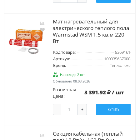
Мат нагревательный для
электрического теплого пола
Warmstad WSM 1.5 кв.м 220
Вт
Код товара:
5369161
Артикул:
100035657000
Бренд:
Теплолюкс
На складе 2 шт
Обновлено 08.08.2026
Розничная
3 391.92
/ шт
цена:
-
+
КУПИТЬ
Секция кабельная (теплый