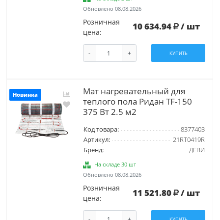
Обновлено 08.08.2026
Розничная
10 634.94
/ шт
цена:
-
+
КУПИТЬ
Мат нагревательный для
Новинка
теплого пола Ридан TF-150
375 Вт 2.5 м2
Код товара:
8377403
Артикул:
21RT0419R
Бренд:
ДЕВИ
На складе 30 шт
Обновлено 08.08.2026
Розничная
11 521.80
/ шт
цена:
-
+
КУПИТЬ