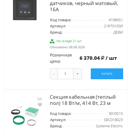
датчиков, черный матовый,
16А
Код товара:
4108651
Артикул:
21RT0105R
Бренд:
ДЕВИ
На складе 21 шт
Обновлено 08.08.2026
Розничная
6 370.04
/ шт
цена:
-
+
КУПИТЬ
Секция кабельная (теплый
пол) 18 Вт/м, 414 Вт, 23 м
Код товара:
3010515
Артикул:
SBC018023
Бренд:
Systeme Electric