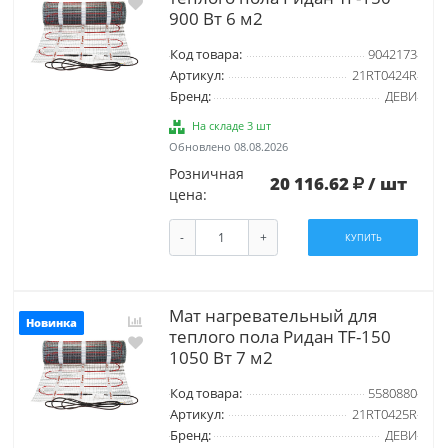
900 Вт 6 м2
Код товара:
9042173
Артикул:
21RT0424R
Бренд:
ДЕВИ
На складе 3 шт
Обновлено 08.08.2026
Розничная
20 116.62
/ шт
цена:
-
+
КУПИТЬ
Мат нагревательный для
Новинка
теплого пола Ридан TF-150
1050 Вт 7 м2
Код товара:
5580880
Артикул:
21RT0425R
Бренд:
ДЕВИ