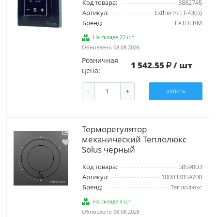
Код товара:
3882745
Артикул:
Extherm ET-43(b)
Бренд:
EXTHERM
На складе 22 шт
Обновлено 08.08.2026
Розничная
1 542.55
/ шт
цена:
-
+
КУПИТЬ
Терморегулятор
механический Теплолюкс
Solus черный
Код товара:
5859803
Артикул:
100037059700
Бренд:
Теплолюкс
На складе 4 шт
Обновлено 08.08.2026