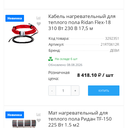
Кабель нагревательный для
Новинка
теплого пола Ridan Flex-18
310 Вт 230 В 17,5 м
Код товара:
3292351
Артикул:
21RT0612R
Бренд:
ДЕВИ
На складе 6 шт
Обновлено 08.08.2026
Розничная
8 418.10
/ шт
цена:
-
+
КУПИТЬ
Мат нагревательный для
Новинка
теплого пола Ридан TF-150
225 Вт 1.5 м2