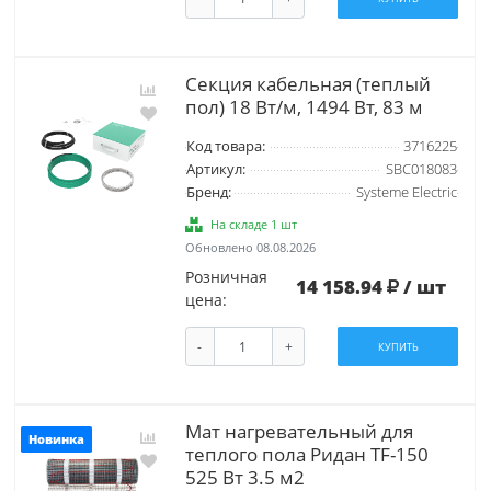
Секция кабельная (теплый
пол) 18 Вт/м, 1494 Вт, 83 м
Код товара:
3716225
Артикул:
SBC018083
Бренд:
Systeme Electric
На складе 1 шт
Обновлено 08.08.2026
Розничная
14 158.94
/ шт
цена:
-
+
КУПИТЬ
Мат нагревательный для
Новинка
теплого пола Ридан TF-150
525 Вт 3.5 м2