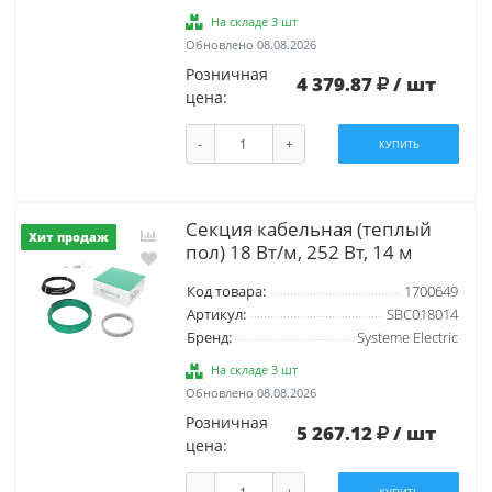
На складе 3 шт
Обновлено 08.08.2026
Розничная
4 379.87
/ шт
цена:
-
+
КУПИТЬ
Секция кабельная (теплый
Хит продаж
пол) 18 Вт/м, 252 Вт, 14 м
Код товара:
1700649
Артикул:
SBC018014
Бренд:
Systeme Electric
На складе 3 шт
Обновлено 08.08.2026
Розничная
5 267.12
/ шт
цена: