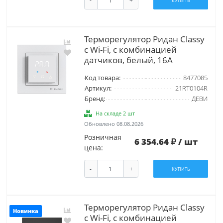
-
+
КУПИТЬ
Терморегулятор Ридан Classy
c Wi-Fi, с комбинацией
датчиков, белый, 16А
Код товара:
8477085
Артикул:
21RT0104R
Бренд:
ДЕВИ
На складе 2 шт
Обновлено 08.08.2026
Розничная
6 354.64
/ шт
цена:
-
+
КУПИТЬ
Терморегулятор Ридан Classy
Новинка
c Wi-Fi, с комбинацией