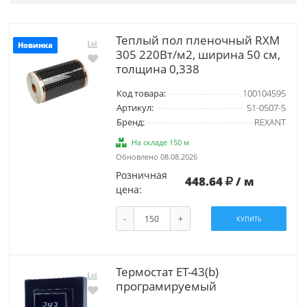
Теплый пол пленочный RXM
Новинка
305 220Вт/м2, ширина 50 см,
толщина 0,338
Код товара:
100104595
Артикул:
51-0507-5
Бренд:
REXANT
На складе 150 м
Обновлено 08.08.2026
Розничная
448.64
/ м
цена:
-
+
КУПИТЬ
Термостат ET-43(b)
програмируемый