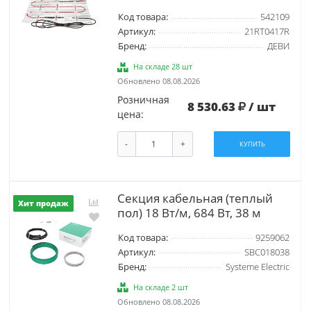
Код товара:
542109
Артикул:
21RT0417R
Бренд:
ДЕВИ
На складе 28 шт
Обновлено 08.08.2026
Розничная
8 530.63
/ шт
цена:
-
+
КУПИТЬ
Секция кабельная (теплый
Хит продаж
пол) 18 Вт/м, 684 Вт, 38 м
Код товара:
9259062
Артикул:
SBC018038
Бренд:
Systeme Electric
На складе 2 шт
Обновлено 08.08.2026