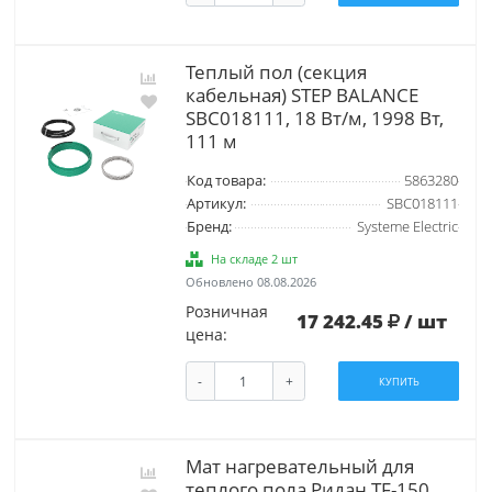
Теплый пол (секция
кабельная) STEP BALANCE
SBC018111, 18 Вт/м, 1998 Вт,
111 м
Код товара:
5863280
Артикул:
SBC018111
Бренд:
Systeme Electric
На складе 2 шт
Обновлено 08.08.2026
Розничная
17 242.45
/ шт
цена:
-
+
КУПИТЬ
Мат нагревательный для
теплого пола Ридан TF-150