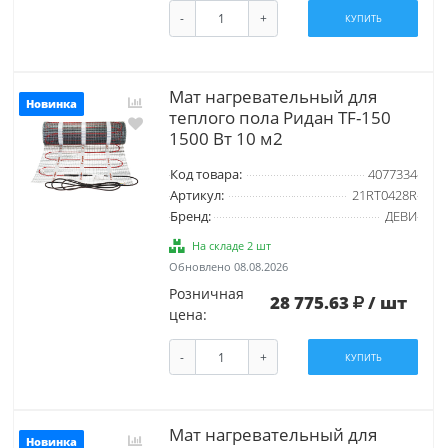
-
+
КУПИТЬ
Мат нагревательный для
Новинка
теплого пола Ридан TF-150
1500 Вт 10 м2
Код товара:
4077334
Артикул:
21RT0428R
Бренд:
ДЕВИ
На складе 2 шт
Обновлено 08.08.2026
Розничная
28 775.63
/ шт
цена:
-
+
КУПИТЬ
Мат нагревательный для
Новинка