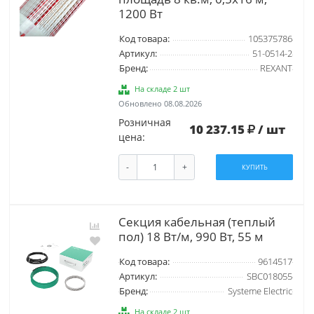
1200 Вт
Код товара:
105375786
Артикул:
51-0514-2
Бренд:
REXANT
На складе 2 шт
Обновлено 08.08.2026
Розничная
10 237.15
/ шт
цена:
-
+
КУПИТЬ
Секция кабельная (теплый
пол) 18 Вт/м, 990 Вт, 55 м
Код товара:
9614517
Артикул:
SBC018055
Бренд:
Systeme Electric
На складе 2 шт