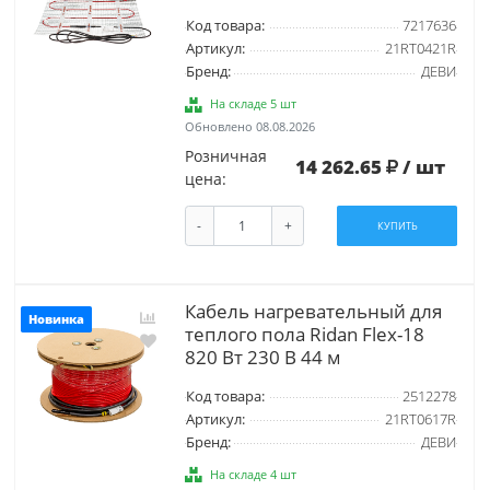
Код товара:
7217636
Артикул:
21RT0421R
Бренд:
ДЕВИ
На складе 5 шт
Обновлено 08.08.2026
Розничная
14 262.65
/ шт
цена:
-
+
КУПИТЬ
Кабель нагревательный для
Новинка
теплого пола Ridan Flex-18
820 Вт 230 В 44 м
Код товара:
2512278
Артикул:
21RT0617R
Бренд:
ДЕВИ
На складе 4 шт