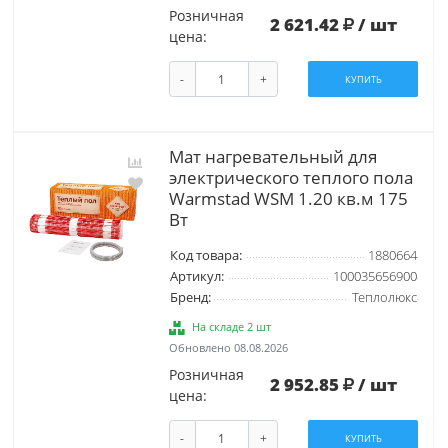
Розничная
2 621.42
/ шт
цена:
-
+
КУПИТЬ
Мат нагревательный для
электрического теплого пола
Warmstad WSM 1.20 кв.м 175
Вт
Код товара:
1880664
Артикул:
100035656900
Бренд:
Теплолюкс
На складе 2 шт
Обновлено 08.08.2026
Розничная
2 952.85
/ шт
цена:
-
+
КУПИТЬ