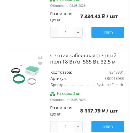
Обновлено 08.08.2026
Розничная
7 334.42
/ шт
цена:
-
+
КУПИТЬ
Секция кабельная (теплый
пол) 18 Вт/м, 585 Вт, 32,5 м
Код товара:
9348801
Артикул:
SBC018033
Бренд:
Systeme Electric
На складе 2 шт
Обновлено 08.08.2026
Розничная
8 117.79
/ шт
цена:
-
+
КУПИТЬ