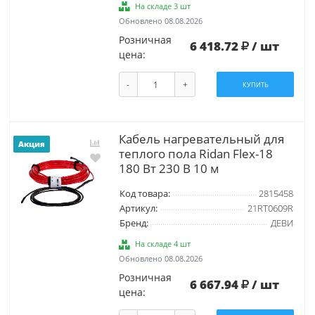
На складе 3 шт
Обновлено 08.08.2026
Розничная
6 418.72
/ шт
цена:
-
+
КУПИТЬ
Кабель нагревательный для
Акция
теплого пола Ridan Flex-18
180 Вт 230 В 10 м
Код товара:
2815458
Артикул:
21RT0609R
Бренд:
ДЕВИ
На складе 4 шт
Обновлено 08.08.2026
Розничная
6 667.94
/ шт
цена: