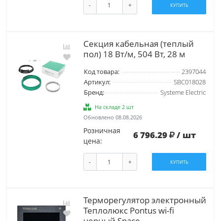
-
+
КУПИТЬ
Секция кабельная (теплый
пол) 18 Вт/м, 504 Вт, 28 м
Код товара:
2397044
Артикул:
SBC018028
Бренд:
Systeme Electric
На складе 2 шт
Обновлено 08.08.2026
Розничная
6 796.29
/ шт
цена:
-
+
КУПИТЬ
Терморегулятор электронный
Теплолюкс Pontus wi-fi
черный Space