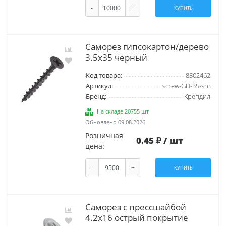
-
+
КУПИТЬ
Саморез гипсокартон/дерево
3.5х35 черный
Код товара:
8302462
Артикул:
screw-GD-35-sht
Бренд:
Крепдил
На складе 20755 шт
Обновлено 09.08.2026
Розничная
0.45
/ шт
цена:
-
+
КУПИТЬ
Саморез с прессшайбой
4.2х16 острый покрытие