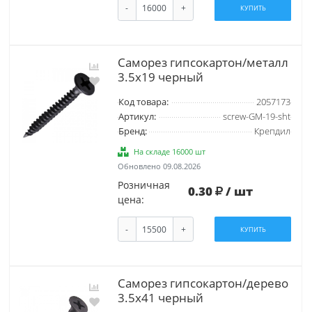
-
+
КУПИТЬ
Саморез гипсокартон/металл
3.5х19 черный
Код товара:
2057173
Артикул:
screw-GM-19-sht
Бренд:
Крепдил
На складе 16000 шт
Обновлено 09.08.2026
Розничная
0.30
/ шт
цена:
-
+
КУПИТЬ
Саморез гипсокартон/дерево
3.5х41 черный