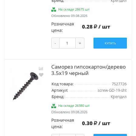
Бренд:
Крепдил
На складе 28675 шт
Обновлено 09.08.2026
Розничная
0.28
/ шт
цена:
-
+
КУПИТЬ
Саморез гипсокартон/дерево
3.5х19 черный
Код товара:
7527726
Артикул:
screw-GD-19-sht
Бренд:
Крепдил
На складе 26380 шт
Обновлено 09.08.2026
Розничная
0.30
/ шт
цена: