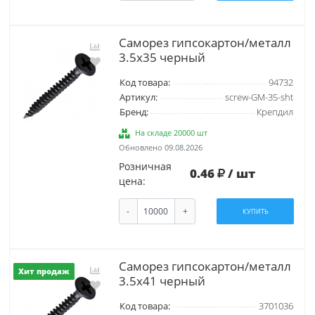
Саморез гипсокартон/металл
3.5х35 черный
Код товара:
94732
Артикул:
screw-GM-35-sht
Бренд:
Крепдил
На складе 20000 шт
Обновлено 09.08.2026
Розничная
0.46
/ шт
цена:
-
+
КУПИТЬ
Саморез гипсокартон/металл
Хит продаж
3.5х41 черный
Код товара:
3701036