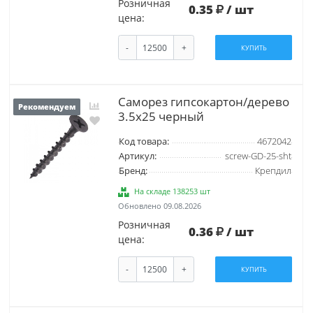
Розничная
0.35
/ шт
цена:
-
+
КУПИТЬ
Саморез гипсокартон/дерево
Рекомендуем
3.5х25 черный
Код товара:
4672042
Артикул:
screw-GD-25-sht
Бренд:
Крепдил
На складе 138253 шт
Обновлено 09.08.2026
Розничная
0.36
/ шт
цена:
-
+
КУПИТЬ