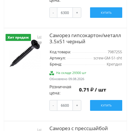
цена:
-
+
КУПИТЬ
Саморез гипсокартон/металл
Хит продаж
3.5х51 черный
Код товара:
7987255
Артикул:
screw-GM-51-sht
Бренд:
Крепдил
На складе 29300 шт
Обновлено 09.08.2026
Розничная
0.71
/ шт
цена:
-
+
КУПИТЬ
Саморез с прессшайбой