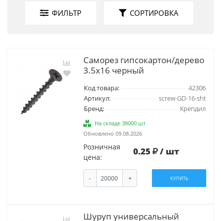
ФИЛЬТР
СОРТИРОВКА
Саморез гипсокартон/дерево
3.5х16 черный
Код товара:
42306
Артикул:
screw-GD-16-sht
Бренд:
Крепдил
На складе 38000 шт
Обновлено 09.08.2026
Розничная
0.25
/ шт
цена:
-
+
КУПИТЬ
Шуруп универсальный