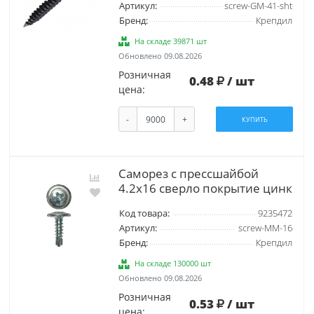
Артикул:
screw-GM-41-sht
Бренд:
Крепдил
На складе 39871 шт
Обновлено 09.08.2026
Розничная
0.48
/ шт
цена:
-
+
КУПИТЬ
Саморез с прессшайбой
4.2х16 сверло покрытие цинк
Код товара:
9235472
Артикул:
screw-MM-16
Бренд:
Крепдил
На складе 130000 шт
Обновлено 09.08.2026
Розничная
0.53
/ шт
цена: