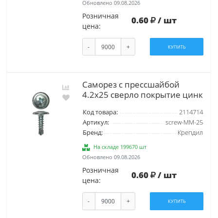
Обновлено 09.08.2026
Розничная
0.60
/ шт
цена:
-
+
КУПИТЬ
Саморез с прессшайбой
4.2х25 сверло покрытие цинк
Код товара:
2114714
Артикул:
screw-MM-25
Бренд:
Крепдил
На складе 199670 шт
Обновлено 09.08.2026
Розничная
0.60
/ шт
цена:
-
+
КУПИТЬ