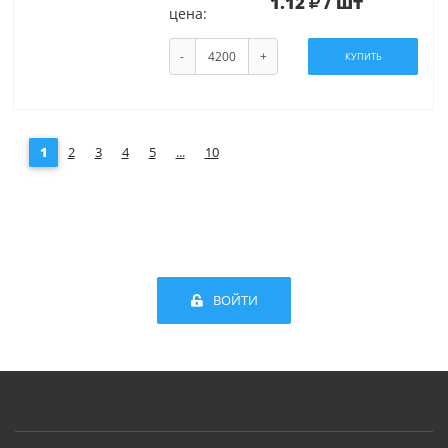
1.12
/ шт
цена:
-
+
КУПИТЬ
1
2
3
4
5
...
10
ВОЙТИ