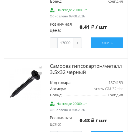
Бренд:
Крепдил
На складе 25000 шт
Обновлено 09.08.2026
Розничная
0.41
/ шт
цена:
-
+
КУПИТЬ
Саморез гипсокартон/металл
3.5х32 черный
Код товара:
1874189
Артикул:
screw-GM-32-sht
Бренд:
Крепдил
На складе 20000 шт
Обновлено 09.08.2026
Розничная
0.43
/ шт
цена: