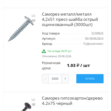
Саморез металл/металл
4,2х51 пресс-шайба острый
оцинкованный (3000шт)
Код товара:
3230826
Артикул:
00-00462824
Бренд:
Руфкомплект
На складе 6073 шт
Обновлено 09.08.2026
Розничная
1.03
/ шт
цена:
-
+
КУПИТЬ
Саморез гипсокартон/дерево
4.2х75 черный