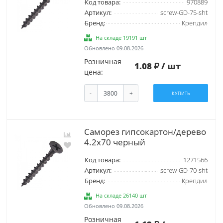
Код товара:
970889
Артикул:
screw-GD-75-sht
Бренд:
Крепдил
На складе 19191 шт
Обновлено 09.08.2026
Розничная
1.08
/ шт
цена:
-
+
КУПИТЬ
Саморез гипсокартон/дерево
4.2х70 черный
Код товара:
1271566
Артикул:
screw-GD-70-sht
Бренд:
Крепдил
На складе 26140 шт
Обновлено 09.08.2026
Розничная