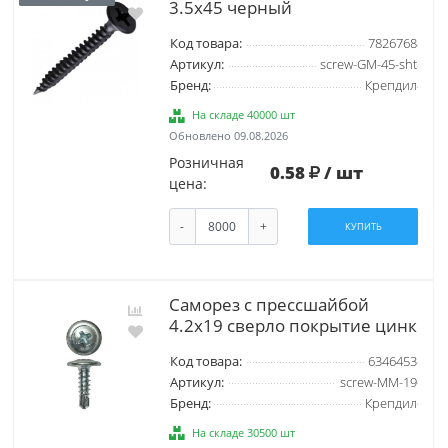
3.5х45 черный
Код товара:
7826768
Артикул:
screw-GM-45-sht
Бренд:
Крепдил
На складе 40000 шт
Обновлено 09.08.2026
Розничная
0.58
/ шт
цена:
-
+
КУПИТЬ
Саморез с прессшайбой
4.2х19 сверло покрытие цинк
Код товара:
6346453
Артикул:
screw-MM-19
Бренд:
Крепдил
На складе 30500 шт