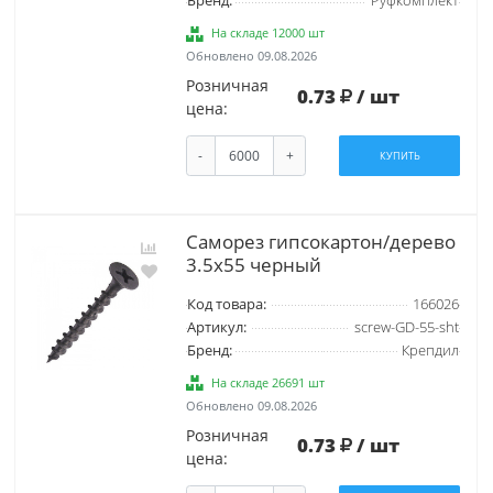
Бренд:
Руфкомплект
На складе 12000 шт
Обновлено 09.08.2026
Розничная
0.73
/ шт
цена:
-
+
КУПИТЬ
Саморез гипсокартон/дерево
3.5х55 черный
Код товара:
166026
Артикул:
screw-GD-55-sht
Бренд:
Крепдил
На складе 26691 шт
Обновлено 09.08.2026
Розничная
0.73
/ шт
цена: