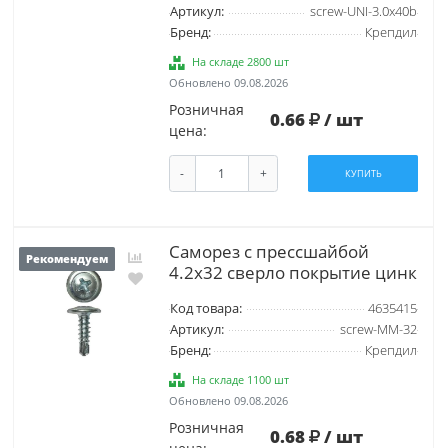
Артикул:
screw-UNI-3.0х40b
Бренд:
Крепдил
На складе 2800 шт
Обновлено 09.08.2026
Розничная
0.66
/ шт
цена:
-
+
КУПИТЬ
Саморез с прессшайбой
Рекомендуем
4.2х32 сверло покрытие цинк
Код товара:
4635415
Артикул:
screw-MM-32
Бренд:
Крепдил
На складе 1100 шт
Обновлено 09.08.2026
Розничная
0.68
/ шт