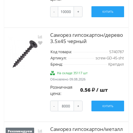
-
+
КУПИТЬ
Саморез гипсокартон/дерево
3.5х45 черный
Код товара:
5740787
Артикул:
screw-GD-45-sht
Бренд:
Крепдил
На складе 35117 шт
Обновлено 09.08.2026
Розничная
0.56
/ шт
цена:
-
+
КУПИТЬ
Саморез гипсокартон/металл
Рекомендуем