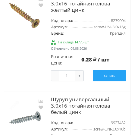
3.0х16 потайная голова
желтый цинк
Код товара:
8239004
Артикул:
screw-UNI-3.0х16g
Бренд:
Крепдил
На складе 14775 шт
Обновлено 09.08.2026
Розничная
0.28
/ шт
цена:
-
+
КУПИТЬ
Шуруп универсальный
3.0х16 потайная голова
белый цинк
Код товара:
9927482
Артикул:
screw-UNI-3.0х16b