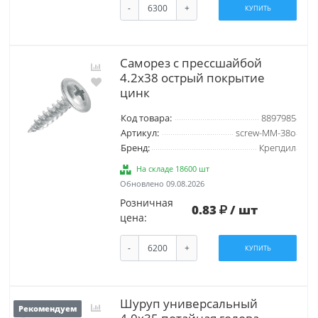
-
+
КУПИТЬ
Саморез с прессшайбой
4.2х38 острый покрытие
цинк
Код товара:
8897985
Артикул:
screw-MM-38o
Бренд:
Крепдил
На складе 18600 шт
Обновлено 09.08.2026
Розничная
0.83
/ шт
цена:
-
+
КУПИТЬ
Шуруп универсальный
Рекомендуем