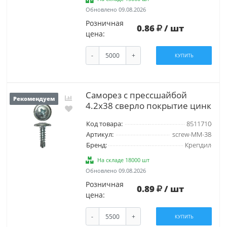
Обновлено 09.08.2026
Розничная
0.86
/ шт
цена:
-
+
КУПИТЬ
Саморез с прессшайбой
Рекомендуем
4.2х38 сверло покрытие цинк
Код товара:
8511710
Артикул:
screw-MM-38
Бренд:
Крепдил
На складе 18000 шт
Обновлено 09.08.2026
Розничная
0.89
/ шт
цена:
-
+
КУПИТЬ