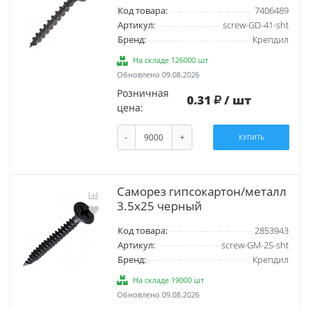
Код товара:
7406489
Артикул:
screw-GD-41-sht
Бренд:
Крепдил
На складе 126000 шт
Обновлено 09.08.2026
Розничная
0.31
/ шт
цена:
-
+
КУПИТЬ
Саморез гипсокартон/металл
3.5х25 черный
Код товара:
2853943
Артикул:
screw-GM-25-sht
Бренд:
Крепдил
На складе 19000 шт
Обновлено 09.08.2026