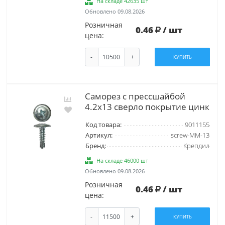
На складе 42635 шт
Обновлено 09.08.2026
Розничная
0.46
/ шт
цена:
-
+
КУПИТЬ
Саморез с прессшайбой
4.2х13 сверло покрытие цинк
Код товара:
9011155
Артикул:
screw-MM-13
Бренд:
Крепдил
На складе 46000 шт
Обновлено 09.08.2026
Розничная
0.46
/ шт
цена:
-
+
КУПИТЬ