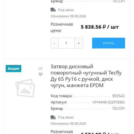
Бренд:
TECOFI
Под заказ
Обновлено 08.08.2026
Розничная
5 838.56
/ шт
цена:
-
+
КУПИТЬ
Затвор дисковый
Акция
поворотный чугунный Tecfly
Ду 65 Ру16 с ручкой, диск
чугун, манжета EPDM
Код товара:
903542
Артикул:
VPI4448-02EP0065
Бренд:
TECOFI
Под заказ
Обновлено 08.08.2026
Розничная