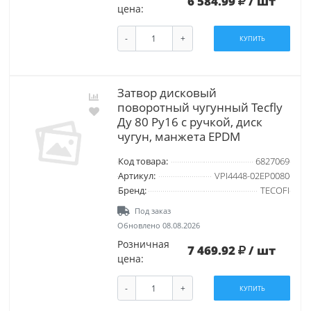
6 584.99
/ шт
цена:
-
+
КУПИТЬ
Затвор дисковый
поворотный чугунный Tecfly
Ду 80 Ру16 с ручкой, диск
чугун, манжета EPDM
Код товара:
6827069
Артикул:
VPI4448-02EP0080
Бренд:
TECOFI
Под заказ
Обновлено 08.08.2026
Розничная
7 469.92
/ шт
цена:
-
+
КУПИТЬ