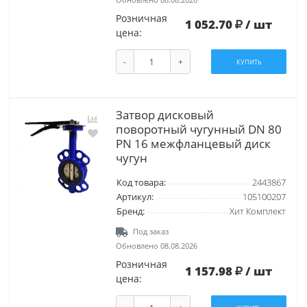
Розничная
1 052.70
/ шт
цена:
-
+
КУПИТЬ
Затвор дисковый
поворотный чугунный DN 80
PN 16 межфланцевый диск
чугун
Код товара:
2443867
Артикул:
105100207
Бренд:
Хит Комплект
Под заказ
Обновлено 08.08.2026
Розничная
1 157.98
/ шт
цена: