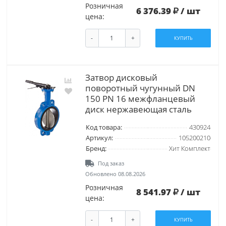
Розничная
6 376.39
/ шт
цена:
-
+
КУПИТЬ
Затвор дисковый
поворотный чугунный DN
150 PN 16 межфланцевый
диск нержавеющая сталь
Код товара:
430924
Артикул:
105200210
Бренд:
Хит Комплект
Под заказ
Обновлено 08.08.2026
Розничная
8 541.97
/ шт
цена:
-
+
КУПИТЬ