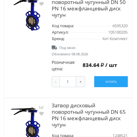
поворотный чугунный DN 50
PN 16 межфланцевый диск
чугун
Код товара:
6595320
Артикул:
105100205
Бренд:
Хит Комплект
Под заказ
Обновлено 08.08.2026
Розничная
834.64
/ шт
цена:
-
+
КУПИТЬ
Затвор дисковый
поворотный чугунный DN 65
PN 16 межфланцевый диск
чугун
Код товара:
1248521