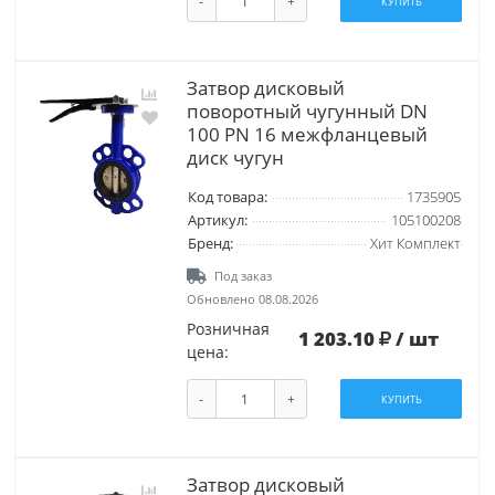
-
+
КУПИТЬ
Затвор дисковый
поворотный чугунный DN
100 PN 16 межфланцевый
диск чугун
Код товара:
1735905
Артикул:
105100208
Бренд:
Хит Комплект
Под заказ
Обновлено 08.08.2026
Розничная
1 203.10
/ шт
цена:
-
+
КУПИТЬ
Затвор дисковый