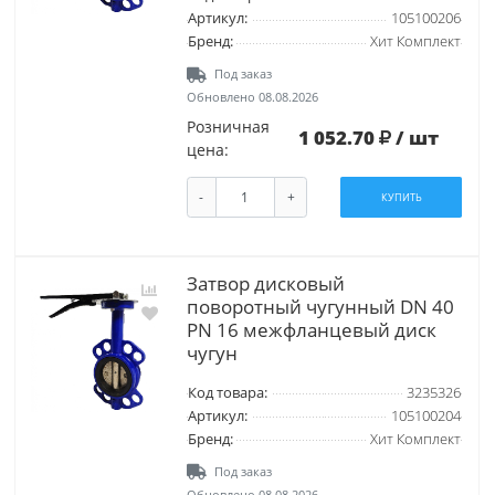
Артикул:
105100206
Бренд:
Хит Комплект
Под заказ
Обновлено 08.08.2026
Розничная
1 052.70
/ шт
цена:
-
+
КУПИТЬ
Затвор дисковый
поворотный чугунный DN 40
PN 16 межфланцевый диск
чугун
Код товара:
3235326
Артикул:
105100204
Бренд:
Хит Комплект
Под заказ
Обновлено 08.08.2026