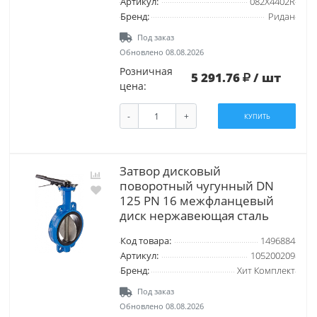
Артикул:
082X4402R
Бренд:
Ридан
Под заказ
Обновлено 08.08.2026
Розничная
5 291.76
/ шт
цена:
-
+
КУПИТЬ
Затвор дисковый
поворотный чугунный DN
125 PN 16 межфланцевый
диск нержавеющая сталь
Код товара:
1496884
Артикул:
105200209
Бренд:
Хит Комплект
Под заказ
Обновлено 08.08.2026