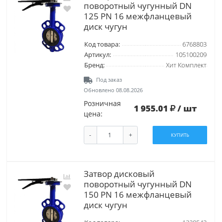
поворотный чугунный DN
125 PN 16 межфланцевый
диск чугун
Код товара:
6768803
Артикул:
105100209
Бренд:
Хит Комплект
Под заказ
Обновлено 08.08.2026
Розничная
1 955.01
/ шт
цена:
-
+
КУПИТЬ
Затвор дисковый
поворотный чугунный DN
150 PN 16 межфланцевый
диск чугун