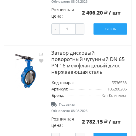
Обновлено 08.08.2026
Розничная
2 406.20
/ шт
цена:
-
+
КУПИТЬ
Затвор дисковый
поворотный чугунный DN 65
PN 16 межфланцевый диск
нержавеющая сталь
Код товара:
5536536
Артикул:
105200206
Бренд:
Хит Комплект
Под заказ
Обновлено 08.08.2026
Розничная
2 782.15
/ шт
цена: