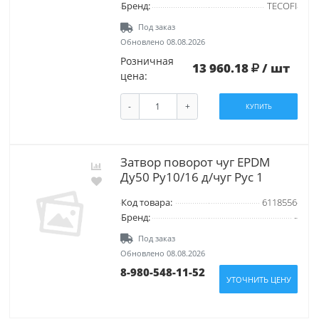
Бренд:
TECOFI
Под заказ
Обновлено 08.08.2026
Розничная
13 960.18
/ шт
цена:
-
+
КУПИТЬ
Затвор поворот чуг EPDM
Ду50 Ру10/16 д/чуг Рус 1
Код товара:
6118556
Бренд:
-
Под заказ
Обновлено 08.08.2026
8-980-548-11-52
УТОЧНИТЬ ЦЕНУ