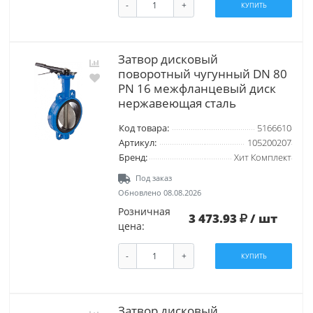
-
+
КУПИТЬ
Затвор дисковый
поворотный чугунный DN 80
PN 16 межфланцевый диск
нержавеющая сталь
Код товара:
5166610
Артикул:
105200207
Бренд:
Хит Комплект
Под заказ
Обновлено 08.08.2026
Розничная
3 473.93
/ шт
цена:
-
+
КУПИТЬ
Затвор дисковый