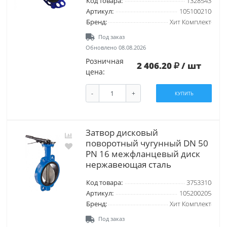
Код товара:
1328543
Артикул:
105100210
Бренд:
Хит Комплект
Под заказ
Обновлено 08.08.2026
Розничная
2 406.20
/ шт
цена:
-
+
КУПИТЬ
Затвор дисковый
поворотный чугунный DN 50
PN 16 межфланцевый диск
нержавеющая сталь
Код товара:
3753310
Артикул:
105200205
Бренд:
Хит Комплект
Под заказ