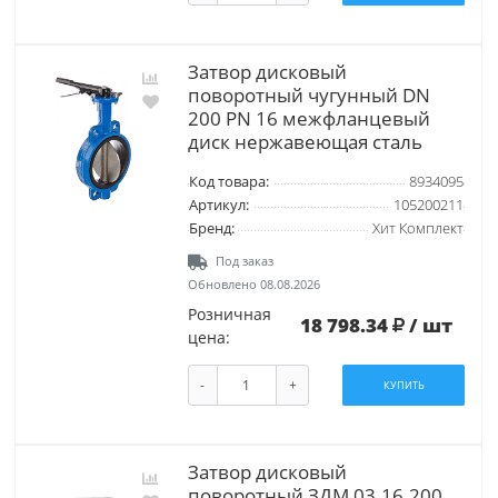
Затвор дисковый
поворотный чугунный DN
200 PN 16 межфланцевый
диск нержавеющая сталь
Код товара:
8934095
Артикул:
105200211
Бренд:
Хит Комплект
Под заказ
Обновлено 08.08.2026
Розничная
18 798.34
/ шт
цена:
-
+
КУПИТЬ
Затвор дисковый
поворотный ЗДМ 03.16.200