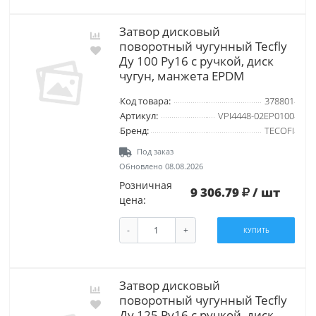
Затвор дисковый
поворотный чугунный Tecfly
Ду 100 Ру16 с ручкой, диск
чугун, манжета EPDM
Код товара:
378801
Артикул:
VPI4448-02EP0100
Бренд:
TECOFI
Под заказ
Обновлено 08.08.2026
Розничная
9 306.79
/ шт
цена:
-
+
КУПИТЬ
Затвор дисковый
поворотный чугунный Tecfly
Ду 125 Ру16 с ручкой, диск