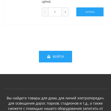
цена:
-
+
КУПИТЬ
ВОЙТИ
Вы найдете товары для дома, для линий элетропередач,
для освещения дорог, парков, стадионов и т.д., а также
сможете с помощью нашего оборудования запитать от