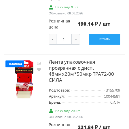
На складе 9 шт
Обновлено 08.08.2026
Розничная
190.14
/ шт
цена:
-
+
КУПИТЬ
Лента упаковочная
Новинка
прозрачная с дисп.
48ммx20м*50мкр TPA72-00
СИЛА
Код товара:
3155709
Артикул:
C0044581
Бренд:
СИЛА
На складе 20 шт
Обновлено 08.08.2026
Розничная
221.84
/ шт