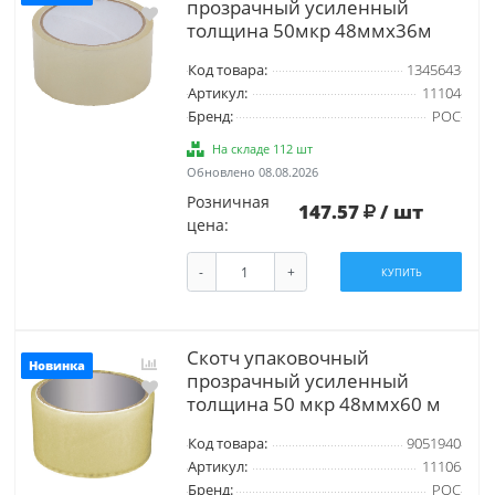
прозрачный усиленный
толщина 50мкр 48ммх36м
Код товара:
1345643
Артикул:
11104
Бренд:
РОС
На складе 112 шт
Обновлено 08.08.2026
Розничная
147.57
/ шт
цена:
-
+
КУПИТЬ
Скотч упаковочный
Новинка
прозрачный усиленный
толщина 50 мкр 48ммх60 м
Код товара:
9051940
Артикул:
11106
Бренд:
РОС