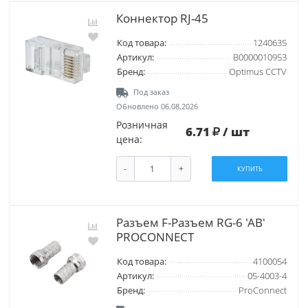
Коннектор RJ-45
Код товара:
1240635
Артикул:
В0000010953
Бренд:
Optimus CCTV
Под заказ
Обновлено 06.08.2026
Розничная
6.71
/ шт
цена:
-
+
КУПИТЬ
Разъем F-Разъем RG-6 'AB'
PROCONNECT
Код товара:
4100054
Артикул:
05-4003-4
Бренд:
ProConnect