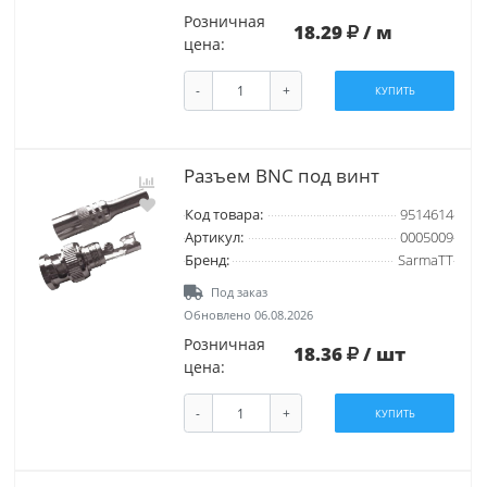
Розничная
18.29
/ м
цена:
-
+
КУПИТЬ
Разъем BNC под винт
Код товара:
9514614
Артикул:
0005009
Бренд:
SarmaTT
Под заказ
Обновлено 06.08.2026
Розничная
18.36
/ шт
цена:
-
+
КУПИТЬ