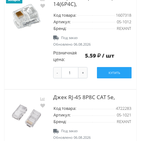
14(6P4C),
Код товара:
1607318
Артикул:
05-1012
Бренд:
REXANT
Под заказ
Обновлено 06.08.2026
Розничная
5.59
/ шт
цена:
-
+
КУПИТЬ
Джек RJ-45 8P8C CAT 5e,
Код товара:
4722283
Артикул:
05-1021
Бренд:
REXANT
Под заказ
Обновлено 06.08.2026