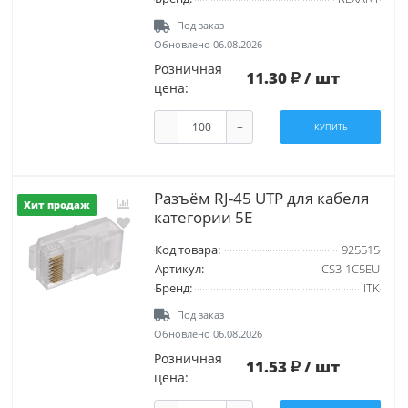
Под заказ
Обновлено 06.08.2026
Розничная
11.30
/ шт
цена:
-
+
КУПИТЬ
Разъём RJ-45 UTP для кабеля
Хит продаж
категории 5Е
Код товара:
925515
Артикул:
CS3-1C5EU
Бренд:
ITK
Под заказ
Обновлено 06.08.2026
Розничная
11.53
/ шт
цена: