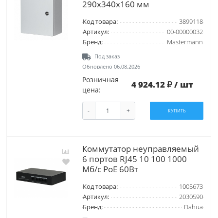
290х340х160 мм
Код товара:
3899118
Артикул:
00-00000032
Бренд:
Mastermann
Под заказ
Обновлено 06.08.2026
Розничная
4 924.12
/ шт
цена:
-
+
КУПИТЬ
Коммутатор неуправляемый
6 портов RJ45 10 100 1000
Мб/с PoE 60Вт
Код товара:
1005673
Артикул:
2030590
Бренд:
Dahua