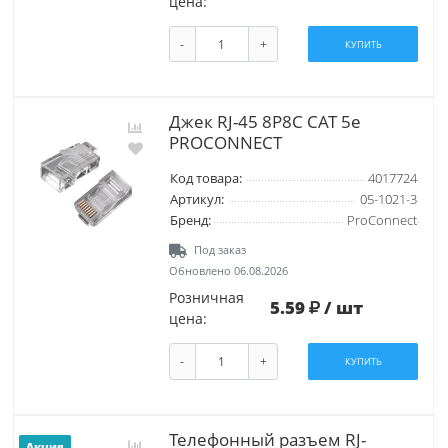
цена:
-
+
КУПИТЬ
Джек RJ-45 8P8C CAT 5e
PROCONNECT
Код товара:
4017724
Артикул:
05-1021-3
Бренд:
ProConnect
Под заказ
Обновлено 06.08.2026
Розничная
5.59
/ шт
цена:
-
+
КУПИТЬ
Телефонный разъем RJ-
Акция