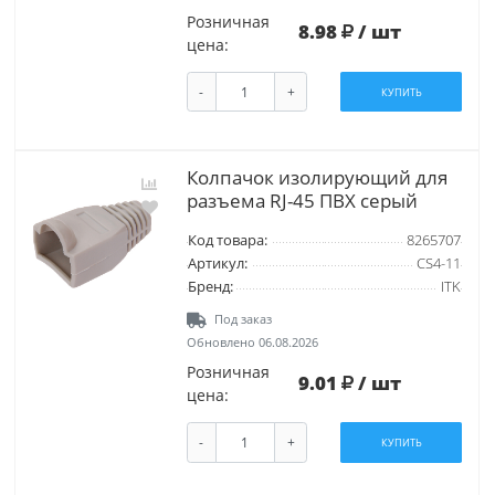
Розничная
8.98
/ шт
цена:
-
+
КУПИТЬ
Колпачок изолирующий для
разъема RJ-45 ПВХ серый
Код товара:
8265707
Артикул:
CS4-11
Бренд:
ITK
Под заказ
Обновлено 06.08.2026
Розничная
9.01
/ шт
цена:
-
+
КУПИТЬ