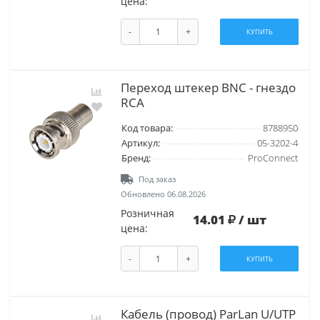
цена:
-
+
КУПИТЬ
Переход штекер BNC - гнездо
RCA
Код товара:
8788950
Артикул:
05-3202-4
Бренд:
ProConnect
Под заказ
Обновлено 06.08.2026
Розничная
14.01
/ шт
цена:
-
+
КУПИТЬ
Кабель (провод) ParLan U/UTP