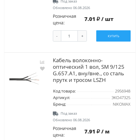
Под заказ
Обновлено 06.08.2026
Розничная
7.01
/ шт
цена:
-
+
КУПИТЬ
Кабель волоконно-
оптический 1 вол, SM 9/125
G.657.A1, вну/вне., со сталь
прутк и тросом LSZH
Код товара:
2956948
Артикул:
ЭКО47325
Бренд:
NIKOMAX
Под заказ
Обновлено 06.08.2026
Розничная
7.91
/ м
цена: