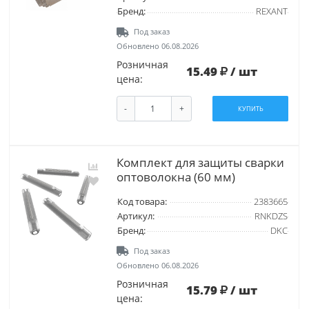
Бренд:
REXANT
Под заказ
Обновлено 06.08.2026
Розничная
15.49
/ шт
цена:
-
+
КУПИТЬ
Комплект для защиты сварки
оптоволокна (60 мм)
Код товара:
2383665
Артикул:
RNKDZS
Бренд:
DKC
Под заказ
Обновлено 06.08.2026
Розничная
15.79
/ шт
цена: