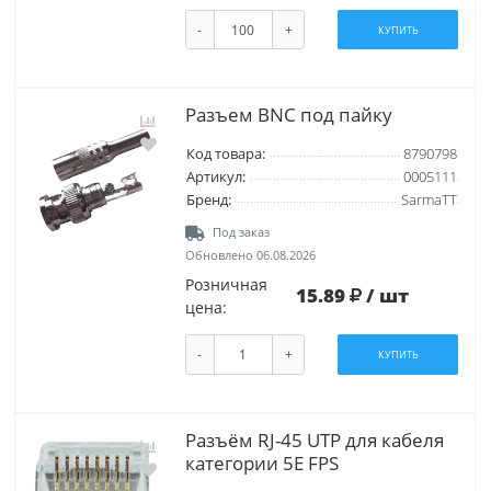
-
+
КУПИТЬ
Разъем BNC под пайку
Код товара:
8790798
Артикул:
0005111
Бренд:
SarmaTT
Под заказ
Обновлено 06.08.2026
Розничная
15.89
/ шт
цена:
-
+
КУПИТЬ
Разъём RJ-45 UTP для кабеля
категории 5Е FPS