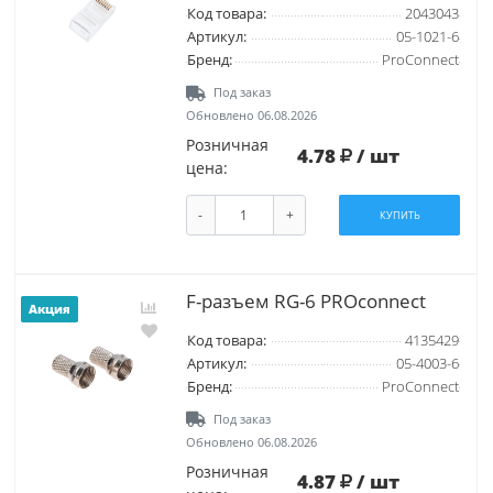
Код товара:
2043043
Артикул:
05-1021-6
Бренд:
ProConnect
Под заказ
Обновлено 06.08.2026
Розничная
4.78
/ шт
цена:
-
+
КУПИТЬ
F-разъем RG-6 PROconnect
Акция
Код товара:
4135429
Артикул:
05-4003-6
Бренд:
ProConnect
Под заказ
Обновлено 06.08.2026
Розничная
4.87
/ шт