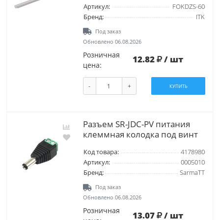
Артикул:
FOKDZS-60
Бренд:
ITK
Под заказ
Обновлено 06.08.2026
Розничная
12.82
/ шт
цена:
-
+
КУПИТЬ
Разъем SR-JDC-PV питания
клеммная колодка под винт
Код товара:
4178980
Артикул:
0005010
Бренд:
SarmaTT
Под заказ
Обновлено 06.08.2026
Розничная
13.07
/ шт