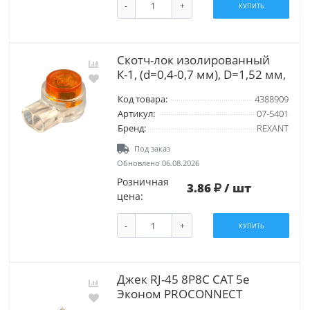
-
+
КУПИТЬ
Скотч-лок изолированный
К-1, (d=0,4-0,7 мм), D=1,52 мм,
Код товара:
4388909
Артикул:
07-5401
Бренд:
REXANT
Под заказ
Обновлено 06.08.2026
Розничная
3.86
/ шт
цена:
-
+
КУПИТЬ
Джек RJ-45 8P8C CAT 5e
Эконом PROCONNECT