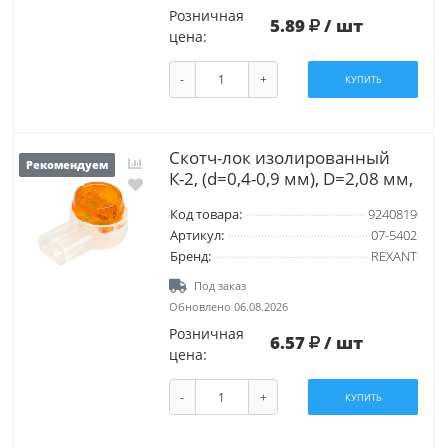
Розничная
5.89
/ шт
цена:
-
+
КУПИТЬ
Скотч-лок изолированный
Рекомендуем
К-2, (d=0,4-0,9 мм), D=2,08 мм,
Код товара:
9240819
Артикул:
07-5402
Бренд:
REXANT
Под заказ
Обновлено 06.08.2026
Розничная
6.57
/ шт
цена:
-
+
КУПИТЬ