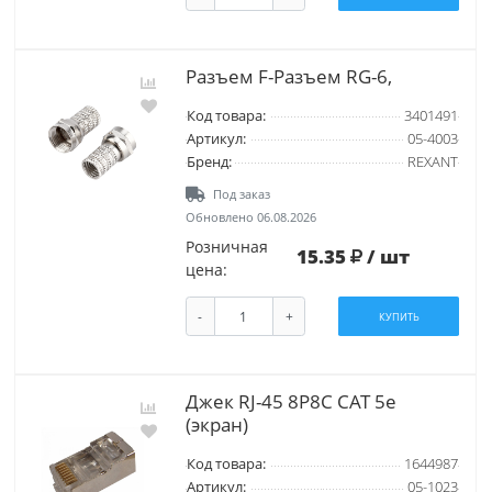
Разъем F-Разъем RG-6,
Код товара:
3401491
Артикул:
05-4003
Бренд:
REXANT
Под заказ
Обновлено 06.08.2026
Розничная
15.35
/ шт
цена:
-
+
КУПИТЬ
Джек RJ-45 8P8C CAT 5e
(экран)
Код товара:
1644987
Артикул:
05-1023