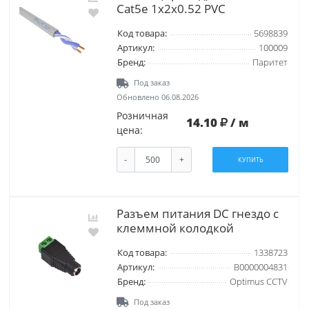
Cat5e 1х2х0.52 PVC
Код товара:
5698839
Артикул:
100009
Бренд:
Паритет
Под заказ
Обновлено 06.08.2026
Розничная
14.10
/ м
цена:
-
+
КУПИТЬ
Разъем питания DC гнездо с
клеммной колодкой
Код товара:
1338723
Артикул:
В0000004831
Бренд:
Optimus CCTV
Под заказ