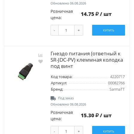
Обновлено 06.08.2026
Розничная
14.75
/ шт
цена:
-
+
КУПИТЬ
Гнездо питания (ответный к
SR-JDC-PV) клеммная колодка
под винт
Код товара:
4220717
Артикул:
00082766
Бренд:
SarmaTT
Под заказ
Обновлено 06.08.2026
Розничная
15.30
/ шт
цена:
-
+
КУПИТЬ