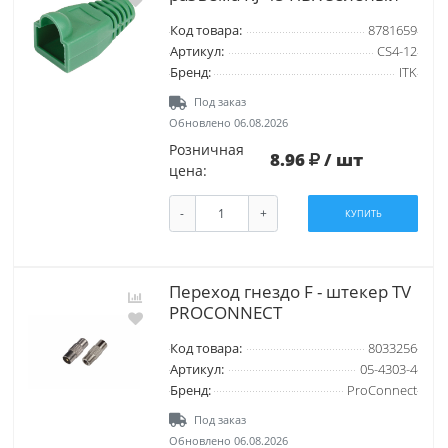
Код товара:
8781659
Артикул:
CS4-12
Бренд:
ITK
Под заказ
Обновлено 06.08.2026
Розничная
8.96
/ шт
цена:
-
+
КУПИТЬ
Переход гнездо F - штекер TV
PROCONNECT
Код товара:
8033256
Артикул:
05-4303-4
Бренд:
ProConnect
Под заказ
Обновлено 06.08.2026