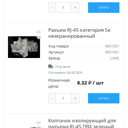
-
+
КУПИТЬ
Разъем RJ-45 категория 5е
неэкранированный
Код товара:
9831501
Артикул:
9831501
Бренд:
LANS
Под заказ
Обновлено 06.08.2026
Розничная
8.32
/ шт
цена:
-
+
КУПИТЬ
Колпачок изолирующий для
разъема RJ-45 ПВХ зеленый