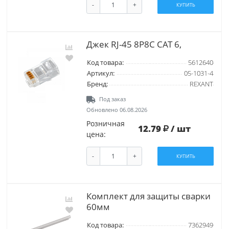
-
+
КУПИТЬ
Джек RJ-45 8P8C CAT 6,
Код товара:
5612640
Артикул:
05-1031-4
Бренд:
REXANT
Под заказ
Обновлено 06.08.2026
Розничная
12.79
/ шт
цена:
-
+
КУПИТЬ
Комплект для защиты сварки
60мм
Код товара:
7362949