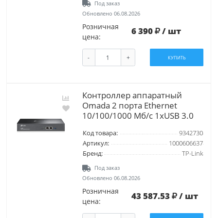
Под заказ
Обновлено 06.08.2026
Розничная
6 390
/ шт
цена:
-
+
КУПИТЬ
Контроллер аппаратный
Omada 2 порта Ethernet
10/100/1000 Мб/с 1хUSB 3.0
Код товара:
9342730
Артикул:
1000606637
Бренд:
TP-Link
Под заказ
Обновлено 06.08.2026
Розничная
43 587.53
/ шт
цена: