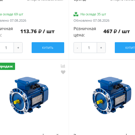
а складе 69 шт
На складе 35 шт
лено 07.08.2026
Обновлено 07.08.2026
ничная
Розничная
113.76
/ шт
467
/ шт
:
цена:
+
-
+
КУПИТЬ
КУПИТ
продаж