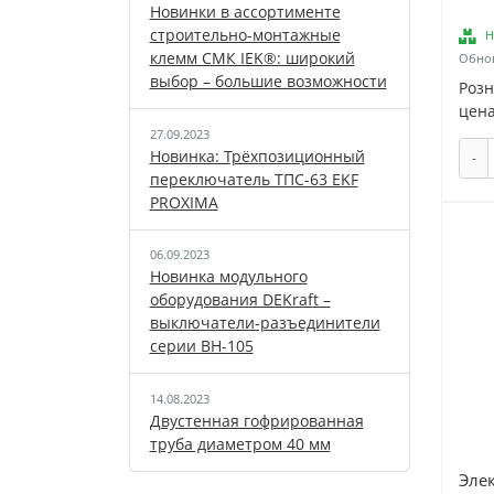
Новинки в ассортименте
строительно-монтажные
Н
клемм СМК IEK®: широкий
Обнов
выбор – большие возможности
Роз
цена
27.09.2023
Новинка: Трёхпозиционный
-
переключатель ТПС-63 EKF
PROXIMA
06.09.2023
Новинка модульного
оборудования DEKraft –
выключатели-разъединители
серии ВН-105
14.08.2023
Двустенная гофрированная
труба диаметром 40 мм
Эле