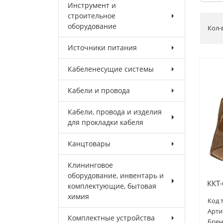
Инструмент и
строительное
оборудование
Кол-
Источники питания
Кабеленесущие системы
Кабели и провода
Кабели, провода и изделия
для прокладки кабеля
Канцтовары
Клининговое
оборудование, инвентарь и
ККТ-
комплектующие, бытовая
химия
Код 
Арти
Комплектные устройства
Брен