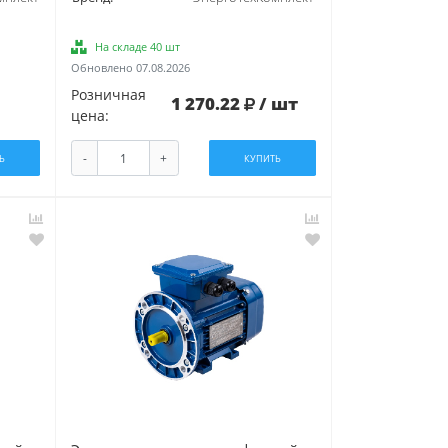
На складе 40 шт
Обновлено 07.08.2026
Розничная
1 270.22
/ шт
цена:
-
+
Ь
КУПИТЬ