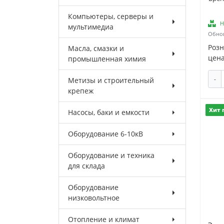
Компьютеры, серверы и
Н
мультимедиа
Обнов
Роз
Масла, смазки и
цена
промышленная химия
-
Метизы и строительный
крепеж
Хит 
Насосы, баки и емкости
Оборудование 6-10кВ
Оборудование и техника
для склада
Оборудование
низковольтное
Отопление и климат