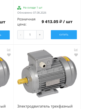
На складе 1 шт
Обновлено 07.08.2026
Розничная
9 413.05
/ шт
 шт
цена:
-
+
КУПИТЬ
Ь
ный
Электродвигатель трехфазный