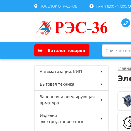
ПОСЕЛОК ОТРАДНОЕ
Пн-Пт
8:00 - 17:00,
С
Каталог товаров
Главн
Автоматизация, КИП
Эл
Бытовая техника
Запорная и регулирующая
арматура
Изделия
электроустановочные