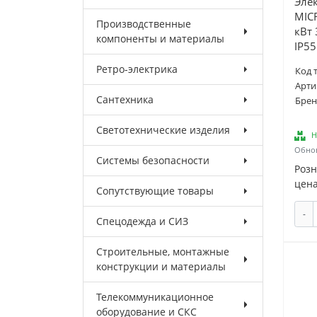
Эле
MIC
Производственные
кВт
компоненты и материалы
IP55
Ретро-электрика
Код 
Арти
Сантехника
Брен
Светотехнические изделия
Н
Обнов
Системы безопасности
Роз
цена
Сопутствующие товары
-
Спецодежда и СИЗ
Строительные, монтажные
конструкции и материалы
Телекоммуникационное
оборудование и СКС