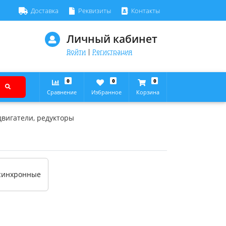
Доставка
Реквизиты
Контакты
Личный кабинет
Войти
|
Регистрация
0
0
0
Сравнение
Избранное
Корзина
двигатели, редукторы
асинхронные