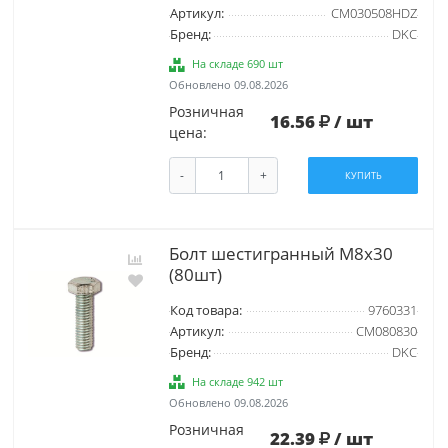
Артикул:
CM030508HDZ
Бренд:
DKC
На складе 690 шт
Обновлено 09.08.2026
Розничная
16.56
/ шт
цена:
-
+
КУПИТЬ
Болт шестигранный М8х30
(80шт)
Код товара:
9760331
Артикул:
CM080830
Бренд:
DKC
На складе 942 шт
Обновлено 09.08.2026
Розничная
22.39
/ шт