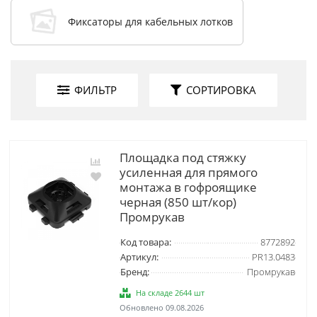
Фиксаторы для кабельных лотков
ФИЛЬТР
СОРТИРОВКА
Площадка под стяжку
усиленная для прямого
монтажа в гофроящике
черная (850 шт/кор)
Промрукав
Код товара:
8772892
Артикул:
PR13.0483
Бренд:
Промрукав
На складе 2644 шт
Обновлено 09.08.2026