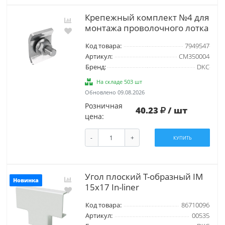
Крепежный комплект №4 для
монтажа проволочного лотка
Код товара:
7949547
Артикул:
CM350004
Бренд:
DKC
На складе 503 шт
Обновлено 09.08.2026
Розничная
40.23
/ шт
цена:
-
+
КУПИТЬ
Угол плоский Т-образный IM
Новинка
15х17 In-liner
Код товара:
86710096
Артикул:
00535