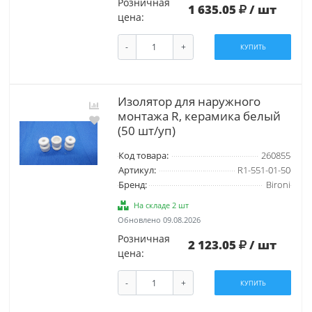
Розничная
1 635.05
/ шт
цена:
-
+
КУПИТЬ
Изолятор для наружного
монтажа R, керамика белый
(50 шт/уп)
Код товара:
260855
Артикул:
R1-551-01-50
Бренд:
Bironi
На складе 2 шт
Обновлено 09.08.2026
Розничная
2 123.05
/ шт
цена:
-
+
КУПИТЬ