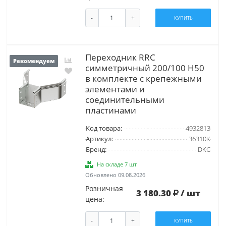
-
+
КУПИТЬ
Переходник RRC
Рекомендуем
симметричный 200/100 H50
в комплекте с крепежными
элементами и
соединительными
пластинами
Код товара:
4932813
Артикул:
36310K
Бренд:
DKC
На складе 7 шт
Обновлено 09.08.2026
Розничная
3 180.30
/ шт
цена:
-
+
КУПИТЬ