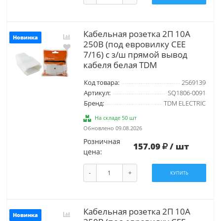
Кабельная розетка 2П 10А
Новинка
250B (под евровилку CEE
7/16) с з/ш прямой вывод
кабеля белая TDM
Код товара:
2569139
Артикул:
SQ1806-0091
Бренд:
TDM ELECTRIC
На складе 50 шт
Обновлено 09.08.2026
Розничная
157.09
/ шт
цена:
-
+
КУПИТЬ
Кабельная розетка 2П 10А
Новинка