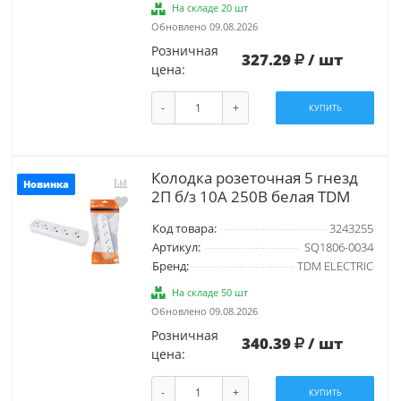
На складе 20 шт
Обновлено 09.08.2026
Розничная
327.29
/ шт
цена:
-
+
КУПИТЬ
Колодка розеточная 5 гнезд
Новинка
2П б/з 10А 250В белая TDM
Код товара:
3243255
Артикул:
SQ1806-0034
Бренд:
TDM ELECTRIC
На складе 50 шт
Обновлено 09.08.2026
Розничная
340.39
/ шт
цена:
-
+
КУПИТЬ