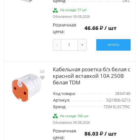
Бренд:
DKC
На складе 77 шт
Обновлено 09.08.2026
Розничная
46.66
/ шт
цена:
-
+
КУПИТЬ
Кабельная розетка б/з белая с
красной вставкой 10А 250B
белая TDM
Код товара:
2834140
Артикул:
SQ1806-0213
Бренд:
TDM ELECTRIC
На складе 100 шт
Обновлено 09.08.2026
Розничная
86.03
/ шт
цена: