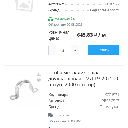
Артикул:
010522
Бренд:
Legrand/Daccord
На складе 2 м
Обновлено 09.08.2026
Розничная
645.83
/ м
цена:
-
+
КУПИТЬ
Скоба металлическая
двухлапковая СМД 19-20 (100
шт/уп, 2000 шт/кор)
Код товара:
9221531
Артикул:
PR08.2547
Бренд:
Промрукав
Под заказ
Обновлено 09.08.2026