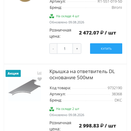
Артикул:
R1-551-019-50
Бренд:
Bironi
На складе 4 шт
Обновлено 09.08.2026
Розничная
2 472.07
/ шт
цена:
-
+
КУПИТЬ
Крышка на ответвитель DL
Акция
основание 500мм
Код товара:
9732190
Артикул:
38368
Бренд:
DKC
На складе 2 шт
Обновлено 09.08.2026
Розничная
2 998.83
/ шт
цена: