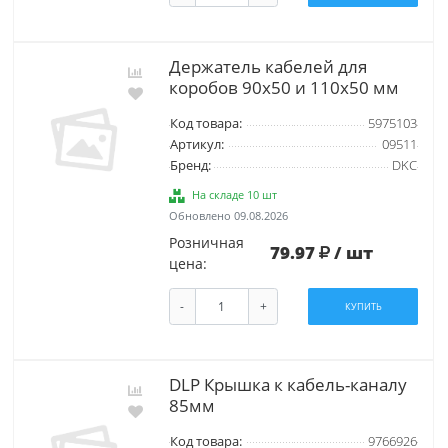
Держатель кабелей для
коробов 90х50 и 110х50 мм
Код товара:
5975103
Артикул:
09511
Бренд:
DKC
На складе 10 шт
Обновлено 09.08.2026
Розничная
79.97
/ шт
цена:
-
+
КУПИТЬ
DLP Крышка к кабель-каналу
85мм
Код товара:
9766926