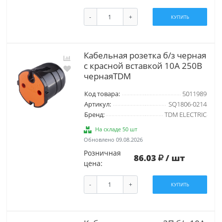
-
+
КУПИТЬ
Кабельная розетка б/з черная
с красной вставкой 10А 250B
чернаяTDM
Код товара:
5011989
Артикул:
SQ1806-0214
Бренд:
TDM ELECTRIC
На складе 50 шт
Обновлено 09.08.2026
Розничная
86.03
/ шт
цена:
-
+
КУПИТЬ