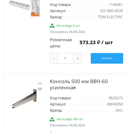
Код товара:
1144461
Артикул:
SQ1806-0039
Бренд:
TDM ELECTRIC
На складе 6 шт
Обновлено 09.08.2026
Розничная
573.23
/ шт
цена:
-
+
КУПИТЬ
Консоль 500 мм BBH-60
усиленная
Код товара:
9820272
Артикул:
BBH6050
Бренд:
DKC
На складе 260 шт
Обновлено 09.08.2026