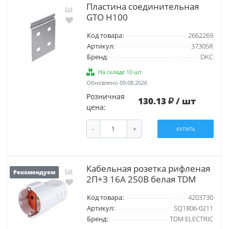
Пластина соединительная
GTO H100
Код товара:
2662269
Артикул:
37305R
Бренд:
DKC
На складе 10 шт
Обновлено 09.08.2026
Розничная
130.13
/ шт
цена:
-
+
КУПИТЬ
Кабельная розетка рифленая
Рекомендуем
2П+З 16А 250B белая TDM
Код товара:
4203730
Артикул:
SQ1806-0211
Бренд:
TDM ELECTRIC