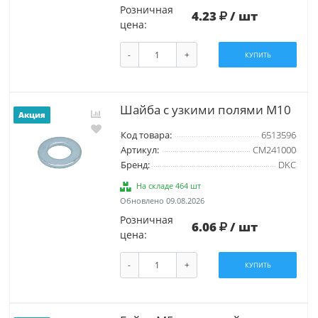
Розничная
4.23
/ шт
цена:
-
+
КУПИТЬ
Шайба с узкими полями М10
Акция
Код товара:
6513596
Артикул:
CM241000
Бренд:
DKC
На складе 464 шт
Обновлено 09.08.2026
Розничная
6.06
/ шт
цена:
-
+
КУПИТЬ