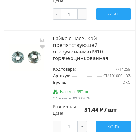
цена:
-
+
КУПИТЬ
Гайка с насечкой
препятствующей
откручиванию М10
горячеоцинкованная
Код товара:
7714259
Артикул:
CM101000HDZ
Бренд:
DKC
На складе 357 шт
Обновлено 09.08.2026
Розничная
31.44
/ шт
цена:
-
+
КУПИТЬ