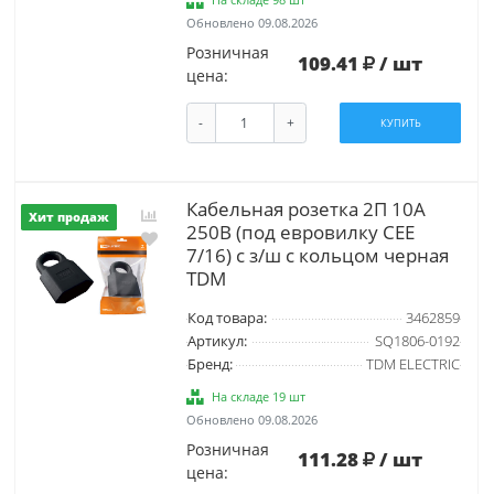
Обновлено 09.08.2026
Розничная
109.41
/ шт
цена:
-
+
КУПИТЬ
Кабельная розетка 2П 10А
Хит продаж
250B (под евровилку CEE
7/16) с з/ш с кольцом черная
TDM
Код товара:
3462859
Артикул:
SQ1806-0192
Бренд:
TDM ELECTRIC
На складе 19 шт
Обновлено 09.08.2026
Розничная
111.28
/ шт
цена: