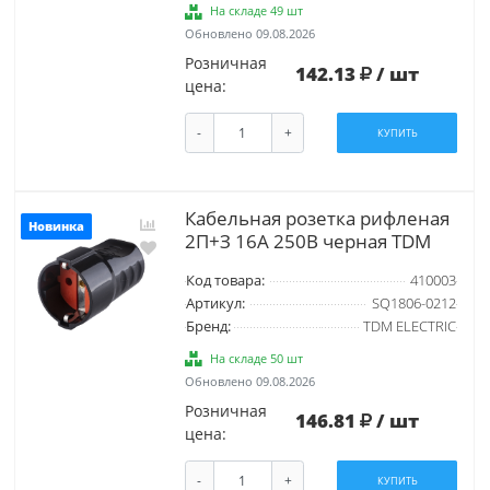
На складе 49 шт
Обновлено 09.08.2026
Розничная
142.13
/ шт
цена:
-
+
КУПИТЬ
Кабельная розетка рифленая
Новинка
2П+З 16А 250B черная TDM
Код товара:
410003
Артикул:
SQ1806-0212
Бренд:
TDM ELECTRIC
На складе 50 шт
Обновлено 09.08.2026
Розничная
146.81
/ шт
цена:
-
+
КУПИТЬ