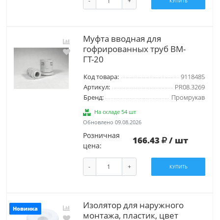
-
+
КУПИТЬ
Муфта вводная для
гофрированных труб ВМ-
ГТ-20
Код товара:
9118485
Артикул:
PR08.3269
Бренд:
Промрукав
На складе 54 шт
Обновлено 09.08.2026
Розничная
166.43
/ шт
цена:
-
+
КУПИТЬ
Изолятор для наружного
Новинка
монтажа, пластик, цвет