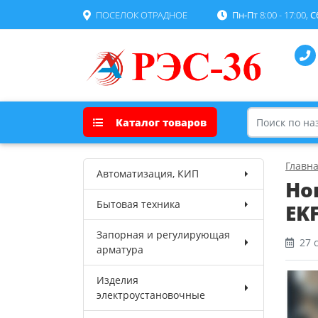
ПОСЕЛОК ОТРАДНОЕ
Пн-Пт
8:00 - 17:00,
С
Каталог товаров
Главн
Автоматизация, КИП
Но
Бытовая техника
EK
Запорная и регулирующая
27 
арматура
Изделия
электроустановочные