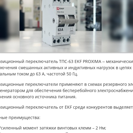
озиционный переключатель ТПС-63 EKF PROXIMA ‒ механически
лючения смешанных активных и индуктивных нагрузок в цепях 
льным током до 63 А, частотой 50 Гц.
озиционные переключатели применяют в схемах резервного эле
генератором для обеспечения бесперебойного электроснабжени
чения основного источника питания.
озиционный переключатель от EKF среди конкурентов выделяет
ные преимущества:
Усиленный момент затяжки винтовых клемм – 2 Нм;