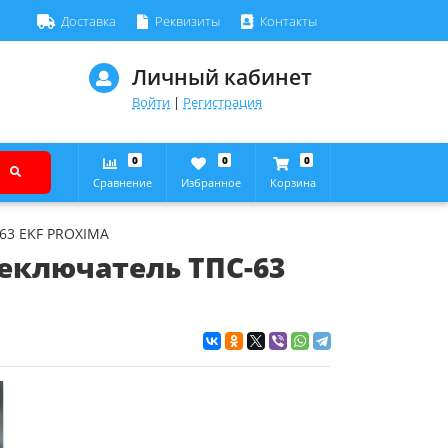
Доставка
Реквизиты
Контакты
Личный кабинет
Войти
|
Регистрация
0
0
0
Сравнение
Избранное
Корзина
63 EKF PROXIMA
еключатель ТПС-63