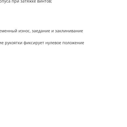
рпуса при затяжке винтов;
менный износ, заедание и заклинивание
ние рукоятки фиксирует нулевое положение