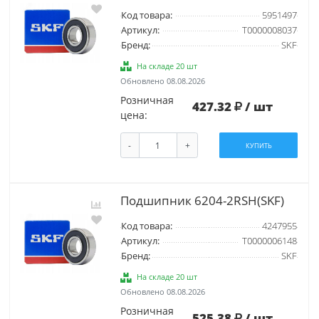
Код товара:
5951497
Артикул:
Т0000008037
Бренд:
SKF
На складе 20 шт
Обновлено 08.08.2026
Розничная
427.32
/ шт
цена:
-
+
КУПИТЬ
Подшипник 6204-2RSH(SKF)
Код товара:
4247955
Артикул:
Т0000006148
Бренд:
SKF
На складе 20 шт
Обновлено 08.08.2026
Розничная
525.38
/ шт