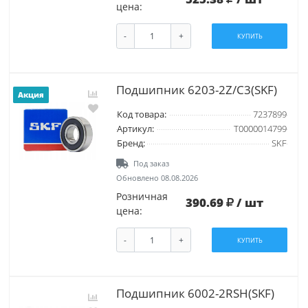
цена:
-
+
КУПИТЬ
Подшипник 6203-2Z/C3(SKF)
Акция
Код товара:
7237899
Артикул:
T0000014799
Бренд:
SKF
Под заказ
Обновлено 08.08.2026
Розничная
390.69
/ шт
цена:
-
+
КУПИТЬ
Подшипник 6002-2RSH(SKF)