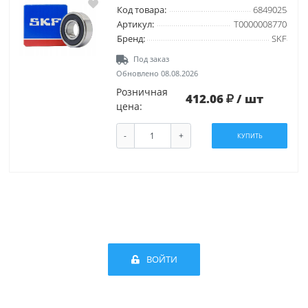
Код товара:
6849025
Артикул:
Т0000008770
Бренд:
SKF
Под заказ
Обновлено 08.08.2026
Розничная
412.06
/ шт
цена:
-
+
КУПИТЬ
ВОЙТИ