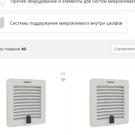
Прочее оборудование и элементы для систем микроклима
Системы поддержания микроклимата внутри шкафов
во товаров:
43
Сортироват