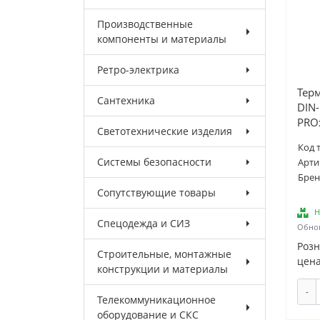
Производственные
компоненты и материалы
Ретро-электрика
Терм
Сантехника
DIN-
PRO
Светотехнические изделия
Код 
Системы безопасности
Арти
Брен
Сопутствующие товары
Н
Спецодежда и СИЗ
Обнов
Роз
Строительные, монтажные
цена
конструкции и материалы
-
Телекоммуникационное
оборудование и СКС