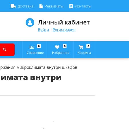
Доставка
Реквизиты
Контакты
Личный кабинет
Войти
|
Регистрация
0
0
0
Сравнение
Избранное
Корзина
ержания микроклимата внутри шкафов
имата внутри