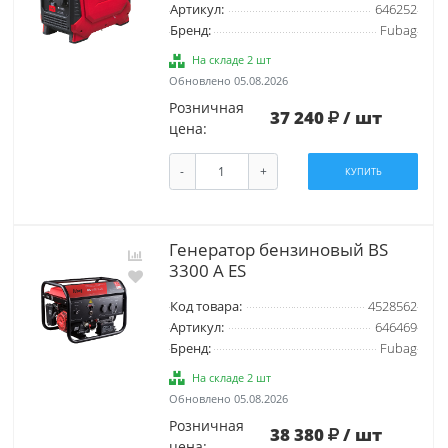
Артикул:
646252
Бренд:
Fubag
На складе 2 шт
Обновлено 05.08.2026
Розничная
37 240
/ шт
цена:
-
+
КУПИТЬ
Генератор бензиновый BS
3300 A ES
Код товара:
4528562
Артикул:
646469
Бренд:
Fubag
На складе 2 шт
Обновлено 05.08.2026
Розничная
38 380
/ шт
цена: