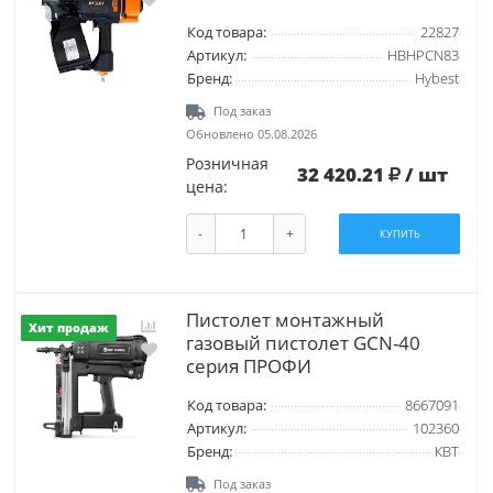
Код товара:
22827
Артикул:
HBHPCN83
Бренд:
Hybest
Под заказ
Обновлено 05.08.2026
Розничная
32 420.21
/ шт
цена:
-
+
КУПИТЬ
Пистолет монтажный
Хит продаж
газовый пистолет GCN-40
серия ПРОФИ
Код товара:
8667091
Артикул:
102360
Бренд:
КВТ
Под заказ