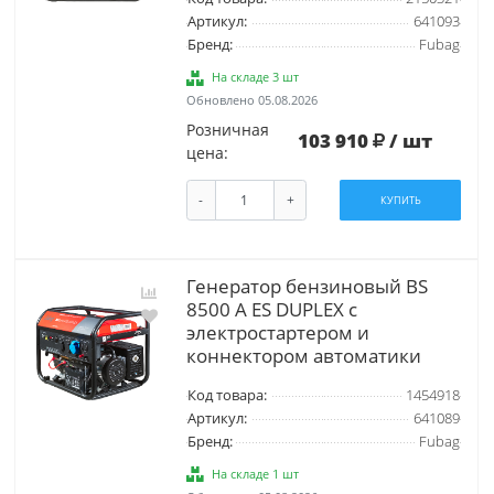
Артикул:
641093
Бренд:
Fubag
На складе 3 шт
Обновлено 05.08.2026
Розничная
103 910
/ шт
цена:
-
+
КУПИТЬ
Генератор бензиновый BS
8500 A ES DUPLEX с
электростартером и
коннектором автоматики
Код товара:
1454918
Артикул:
641089
Бренд:
Fubag
На складе 1 шт