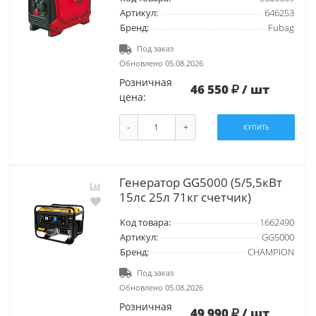
Артикул:
646253
Бренд:
Fubag
Под заказ
Обновлено 05.08.2026
Розничная
46 550
/ шт
цена:
-
+
КУПИТЬ
Генератор GG5000 (5/5,5кВт
15лс 25л 71кг счетчик)
Код товара:
1662490
Артикул:
GG5000
Бренд:
CHAMPION
Под заказ
Обновлено 05.08.2026
Розничная
49 990
/ шт