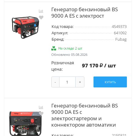
Генератор бензиновый BS
9000 A ES с электрост
Код товара:
4549373
Артикул:
641092
Бренд:
Fubag
На складе 2 шт
Обновлено 05.08.2026
Розничная
97 170
/ шт
цена:
-
+
КУПИТЬ
Генератор бензиновый BS
9000 DA ES с
электростартером и
коннектором автоматики
Код товара:
2150321