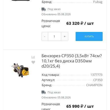
Бренд:
Fubag
Под заказ
Обновлено 05.08.2026
Розничная
63 320
/ шт
цена:
-
+
КУПИТЬ
Бензорез CP350 (3,5кВт 74см?
10,1кг без диска D350мм
d20/25,4)
Код товара:
1377773
Артикул:
CP350
Бренд:
CHAMPION
Под заказ
Обновлено 05.08.2026
Розничная
65 990
/ шт
цена: