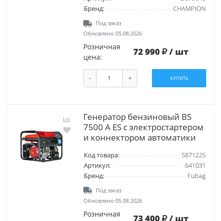
Бренд:
CHAMPION
Под заказ
Обновлено 05.08.2026
Розничная
72 990
/ шт
цена:
-
+
КУПИТЬ
Генератор бензиновый BS
7500 A ES с электростартером
и коннектором автоматики
Код товара:
5871225
Артикул:
641031
Бренд:
Fubag
Под заказ
Обновлено 05.08.2026
Розничная
73 400
/ шт