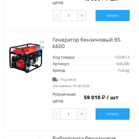
цена:
-
+
КУПИТЬ
Генератор бензиновый BS
6600
Код товара:
1593613
Артикул:
646280
Бренд:
Fubag
Под заказ
Обновлено 05.08.2026
Розничная
59 010
/ шт
цена:
-
+
КУПИТЬ
Виброплита бензиновая