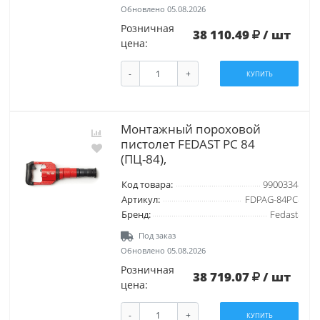
Обновлено 05.08.2026
Розничная
38 110.49
/ шт
цена:
-
+
КУПИТЬ
Монтажный пороховой
пистолет FEDAST PC 84
(ПЦ-84),
Код товара:
9900334
Артикул:
FDPAG-84PC
Бренд:
Fedast
Под заказ
Обновлено 05.08.2026
Розничная
38 719.07
/ шт
цена:
-
+
КУПИТЬ