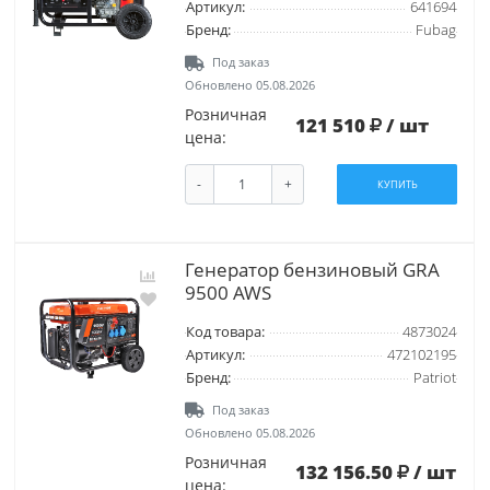
Артикул:
641694
Бренд:
Fubag
Под заказ
Обновлено 05.08.2026
Розничная
121 510
/ шт
цена:
-
+
КУПИТЬ
Генератор бензиновый GRA
9500 AWS
Код товара:
4873024
Артикул:
472102195
Бренд:
Patriot
Под заказ
Обновлено 05.08.2026
Розничная
132 156.50
/ шт
цена: