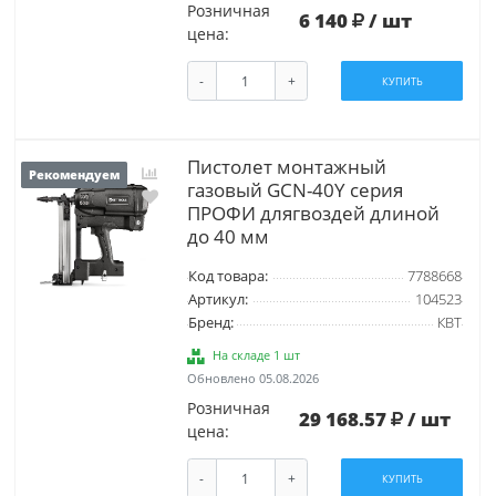
Розничная
6 140
/ шт
цена:
-
+
КУПИТЬ
Пистолет монтажный
Рекомендуем
газовый GCN-40Y серия
ПРОФИ длягвоздей длиной
до 40 мм
Код товара:
7788668
Артикул:
104523
Бренд:
КВТ
На складе 1 шт
Обновлено 05.08.2026
Розничная
29 168.57
/ шт
цена:
-
+
КУПИТЬ