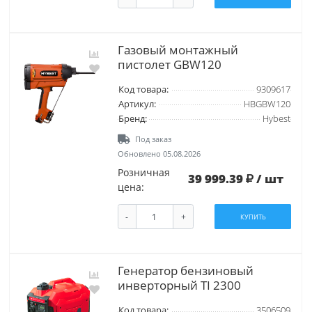
Газовый монтажный
пистолет GBW120
Код товара:
9309617
Артикул:
HBGBW120
Бренд:
Hybest
Под заказ
Обновлено 05.08.2026
Розничная
39 999.39
/ шт
цена:
-
+
КУПИТЬ
Генератор бензиновый
инверторный TI 2300
Код товара:
3506509