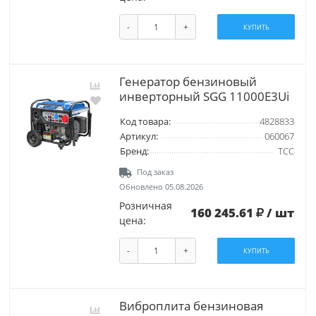
-
+
КУПИТЬ
Генератор бензиновый
инверторный SGG 11000E3Ui
Код товара:
4828833
Артикул:
060067
Бренд:
ТСС
Под заказ
Обновлено 05.08.2026
Розничная
160 245.61
/ шт
цена:
-
+
КУПИТЬ
Виброплита бензиновая