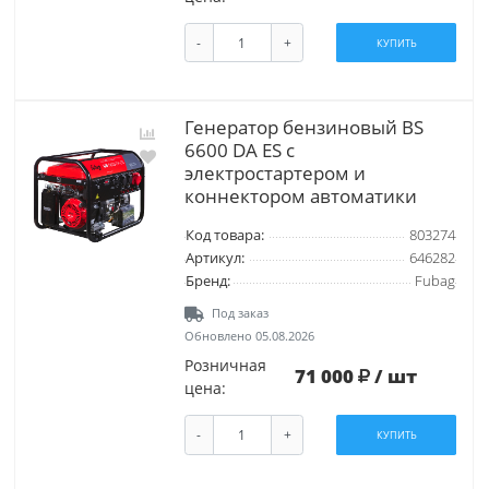
-
+
КУПИТЬ
Генератор бензиновый BS
6600 DA ES с
электростартером и
коннектором автоматики
Код товара:
803274
Артикул:
646282
Бренд:
Fubag
Под заказ
Обновлено 05.08.2026
Розничная
71 000
/ шт
цена:
-
+
КУПИТЬ