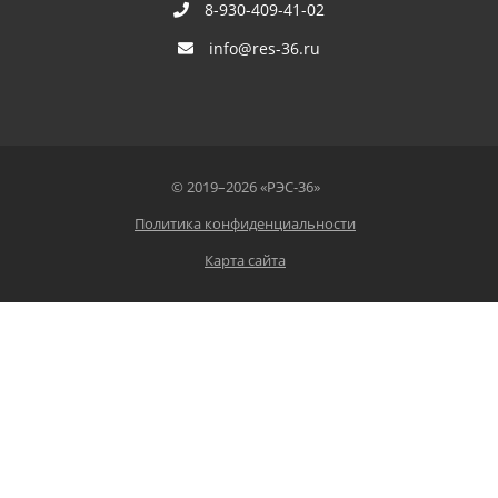
8-930-409-41-02
info@res-36.ru
© 2019–2026 «РЭС-36»
Политика конфиденциальности
Карта сайта