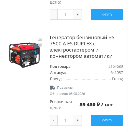
цена:
-
+
КУПИТЬ
Генератор бензиновый BS
7500 A ES DUPLEX с
электростартером и
коннектором автоматики
Код товара:
2164689
Артикул:
641087
Бренд:
Fubag
Под заказ
Обновлено 05.08.2026
Розничная
89 480
/ шт
цена:
-
+
КУПИТЬ