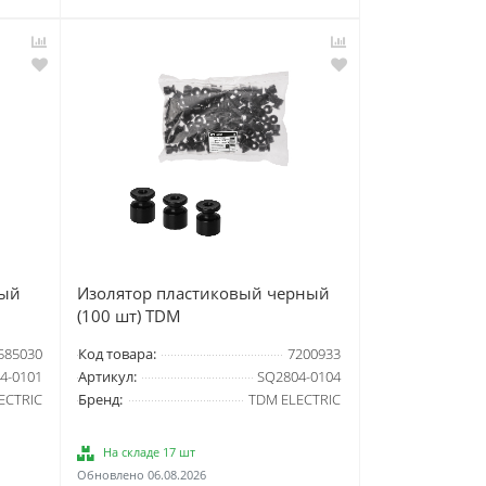
лый
Изолятор пластиковый черный
(100 шт) TDM
585030
Код товара:
7200933
4-0101
Артикул:
SQ2804-0104
ECTRIC
Бренд:
TDM ELECTRIC
На складе 17 шт
Обновлено 06.08.2026