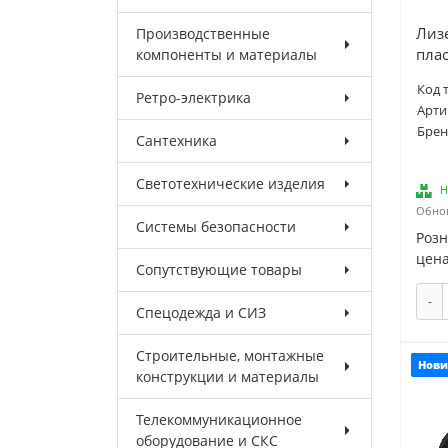
Лизе
Производственные
плас
компоненты и материалы
Код 
Ретро-электрика
Арти
Брен
Сантехника
Светотехнические изделия
Н
Обнов
Системы безопасности
Роз
цена
Сопутствующие товары
-
Спецодежда и СИЗ
Строительные, монтажные
Нови
конструкции и материалы
Телекоммуникационное
оборудование и СКС