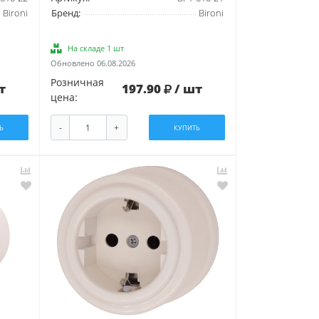
Bironi
Бренд:
Bironi
На складе 1 шт
Обновлено 06.08.2026
Розничная
т
197.90
/ шт
цена:
-
+
Ь
КУПИТЬ