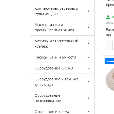
Брен
Компьютеры, серверы и
мультимедиа
Н
Обнов
Масла, смазки и
Роз
промышленная химия
цена
Метизы и строительный
-
крепеж
Насосы, баки и емкости
Нови
Оборудование 6-10кВ
Оборудование и техника
для склада
Оборудование
низковольтное
Отопление и климат