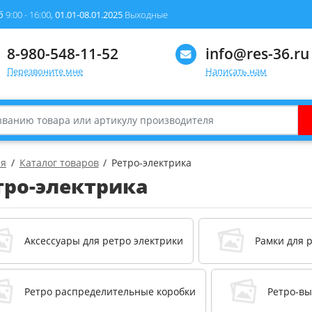
б
9:00 - 16:00,
01.01-08.01.2025
Выходные
8-980-548-11-52
info@res-36.ru
Перезвоните мне
Написать нам
ая
Каталог товаров
Ретро-электрика
тро-электрика
Аксессуары для ретро электрики
Рамки для 
Ретро распределительные коробки
Ретро-в