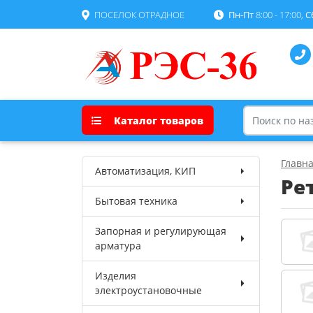
ПОСЕЛОК ОТРАДНОЕ
Пн-Пт
8:00 - 17:00,
С
Каталог товаров
Главн
Автоматизация, КИП
Ре
Бытовая техника
Запорная и регулирующая
арматура
Изделия
электроустановочные