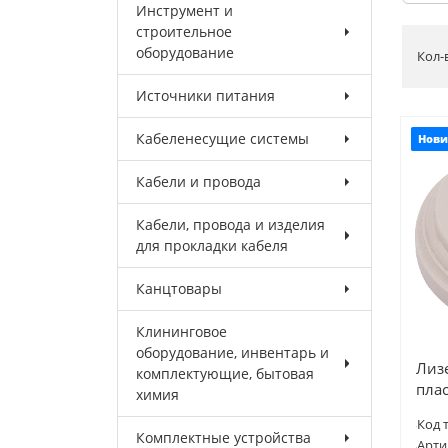
Инструмент и
строительное
оборудование
Кол-
Источники питания
Кабеленесущие системы
Нови
Кабели и провода
Кабели, провода и изделия
для прокладки кабеля
Канцтовары
Клининговое
оборудование, инвентарь и
Лизе
комплектующие, бытовая
плас
химия
Код 
Комплектные устройства
Арти