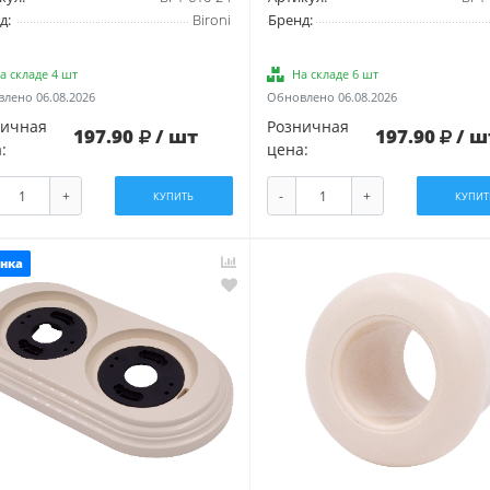
д:
Bironi
Бренд:
а складе 4 шт
На складе 6 шт
лено 06.08.2026
Обновлено 06.08.2026
ничная
Розничная
197.90
/ шт
197.90
/ ш
:
цена:
+
-
+
КУПИТЬ
КУПИТ
нка