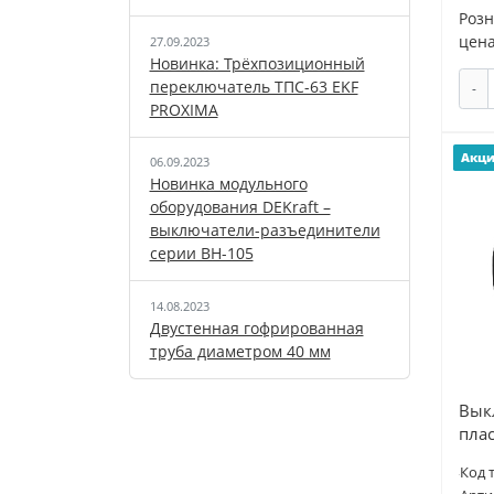
Роз
цена
27.09.2023
Новинка: Трёхпозиционный
переключатель ТПС-63 EKF
-
PROXIMA
Акц
06.09.2023
Новинка модульного
оборудования DEKraft –
выключатели-разъединители
серии ВН-105
14.08.2023
Двустенная гофрированная
труба диаметром 40 мм
Вык
пла
Код 