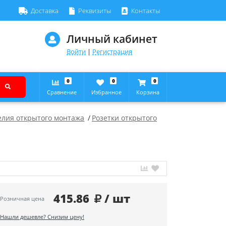
Доставка
Реквизиты
Контакты
Личный кабинет
Войти
|
Регистрация
0
0
0
Сравнение
Избранное
Корзина
елия открытого монтажа
Розетки открытого
415.86
/ шт
Розничная цена
Нашли дешевле? Снизим цену!