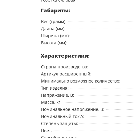
Габариты:
Вес (грамм):
Длина (мм):
Ширина (мм):
Высота (мм):
Характеристики:
Страна производства:
Артикул расширенный:
Минимально возможное количество:
Тип изделия:
Напряжение, В:
Масса, кг:
Номинальное напряжение, В:
Номинальный ток,А:
Степень защиты:
Цвет:
Способ монтажа: