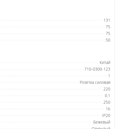
131
75
75
50
Китай
710-0300-123
1
Розетка силовая
220
0.1
250
16
IP20
Бежевый
Открытый