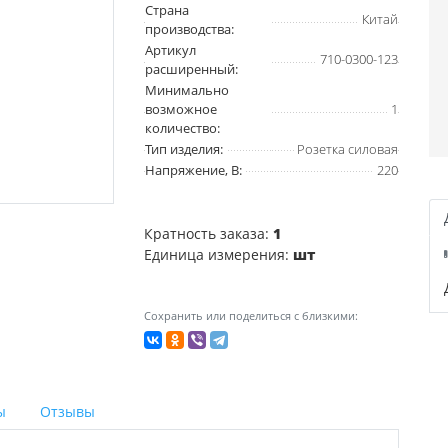
Страна
Китай
производства:
Артикул
710-0300-123
расширенный:
Минимально
возможное
1
количество:
Тип изделия:
Розетка силовая
Напряжение, В:
220
Кратность заказа:
1
Единица измерения:
шт
Сохранить или поделиться с близкими:
ы
Отзывы