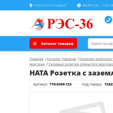
ПОСЕЛОК ОТРАДНОЕ
Пн-Пт
8:00 - 17:00,
С
Каталог товаров
Главная
Каталог товаров
Изделия электроу
монтажа
Силовые розетки открытого монтаж
HATA Розетка с зазе
Артикул
710-0300-123
Код товара
7342