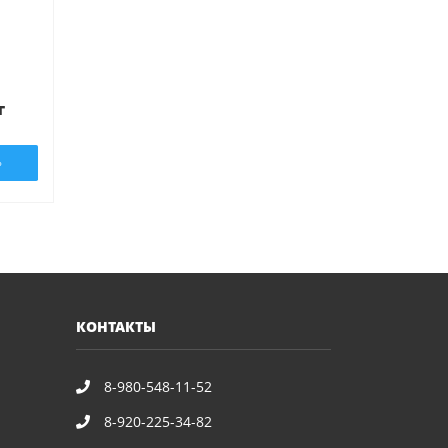
т
Ь
КОНТАКТЫ
8-980-548-11-52
8-920-225-34-82