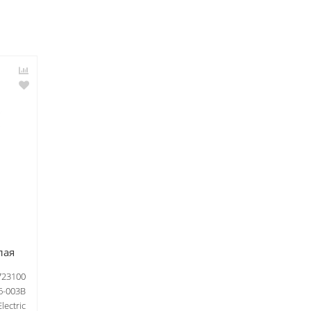
лая
723100
6-003B
lectric