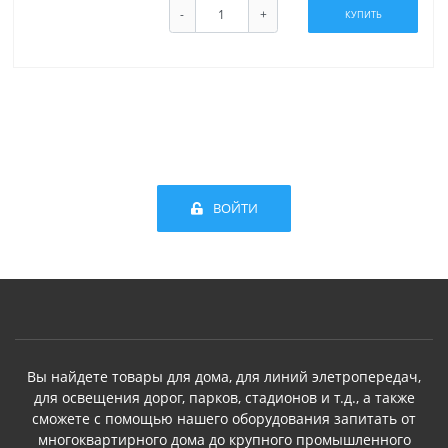
-
+
КУПИТЬ
ВОЙТИ
Вы найдете товары для дома, для линий элетропередач,
для освещения дорог, парков, стадионов и т.д., а также
сможете с помощью нашего оборудования запитать от
многоквартирного дома до крупного промышленного