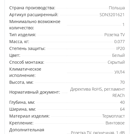
Страна производства:
Польша
Артикул расширенный:
SDN3201621
Минимально возможное
1
количество:
Тип изделия:
Розетка TV
Масса, кг:
0.077
Степень защиты:
IP20
Цвет:
Белый
Способ монтажа:
Скрытый
Климатическое
УХЛ4
исполнение:
Высота, мм:
70
Директива RoHS, регламент
Нормативный документ:
REACh
Глубина, мм:
40
Ширина, мм:
64
Материал изделия:
Термопласт
Крепление:
Винтовое
Дополнительная
Розетка TV, оконечная, 1 dB