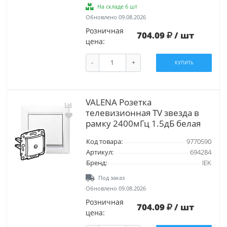
На складе 6 шт
Обновлено 09.08.2026
Розничная
704.09
/ шт
цена:
-
+
КУПИТЬ
VALENA Розетка
телевизионная ТV звезда в
рамку 2400мГц 1.5дБ белая
Код товара:
9770590
Артикул:
694284
Бренд:
IEK
Под заказ
Обновлено 09.08.2026
Розничная
704.09
/ шт
цена: