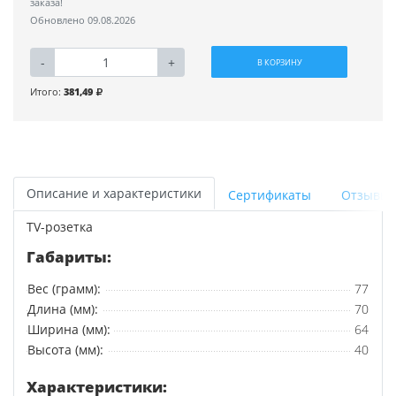
заказа!
Обновлено 09.08.2026
-
+
В КОРЗИНУ
Итого:
381,49
Описание и характеристики
Сертификаты
Отзывы
TV-розетка
Габариты:
Вес (грамм):
77
Длина (мм):
70
Ширина (мм):
64
Высота (мм):
40
Характеристики: