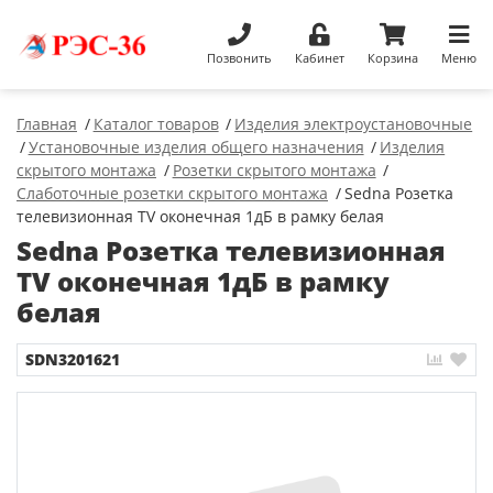
Позвонить
Кабинет
Корзина
Меню
Главная
Каталог товаров
Изделия электроустановочные
Установочные изделия общего назначения
Изделия
скрытого монтажа
Розетки скрытого монтажа
Слаботочные розетки скрытого монтажа
Sedna Розетка
телевизионная TV оконечная 1дБ в рамку белая
Sedna Розетка телевизионная
TV оконечная 1дБ в рамку
белая
SDN3201621