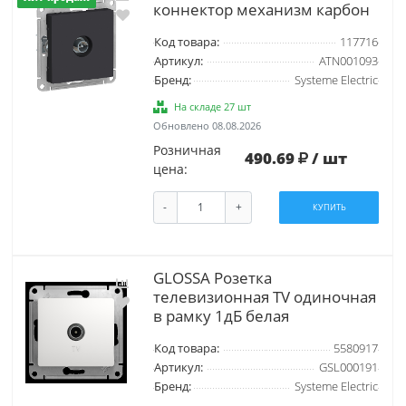
коннектор механизм карбон
Код товара:
117716
Артикул:
ATN001093
Бренд:
Systeme Electric
На складе 27 шт
Обновлено 08.08.2026
Розничная
490.69
/ шт
цена:
-
+
КУПИТЬ
GLOSSA Розетка
телевизионная TV одиночная
в рамку 1дБ белая
Код товара:
5580917
Артикул:
GSL000191
Бренд:
Systeme Electric