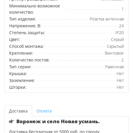
Минимально возможное
1
количество:
Тип изделия:
Розетка антенная
Напряжение, В:
24
Степень защиты:
IP20
Цвет:
Серый
Способ монтажа:
Скрытый
Крепление:
Винтовое
Количество постов:
2
Тип серии:
Рамочная
Крышка:
Нет
Заземление:
Нет
Шторки:
Нет
Доставка
Оплата
Воронеж и село Новая усмань.
Доставка бесплатная от 5000 руб. по городу