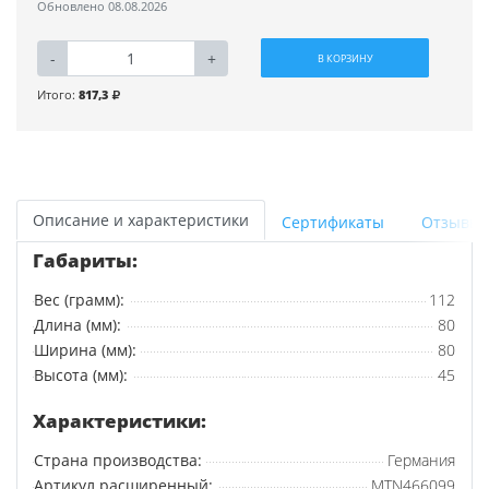
Обновлено 08.08.2026
-
+
В КОРЗИНУ
Итого:
817,3
Описание и характеристики
Сертификаты
Отзывы
Габариты:
Вес (грамм):
112
Длина (мм):
80
Ширина (мм):
80
Высота (мм):
45
Характеристики:
Страна производства:
Германия
Артикул расширенный:
MTN466099