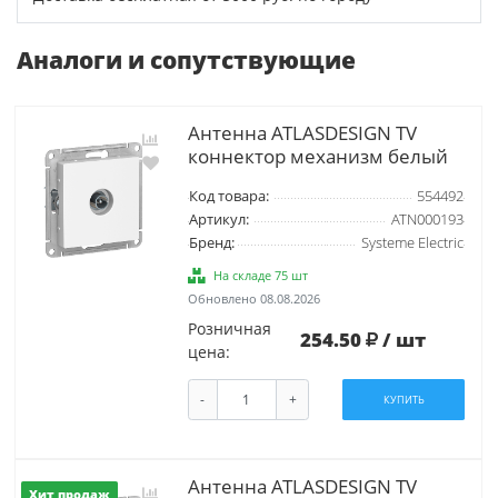
Аналоги и сопутствующие
Антенна ATLASDESIGN TV
коннектор механизм белый
Код товара:
554492
Артикул:
ATN000193
Бренд:
Systeme Electric
На складе 75 шт
Обновлено 08.08.2026
Розничная
254.50
/ шт
цена:
-
+
КУПИТЬ
Антенна ATLASDESIGN TV
Хит продаж