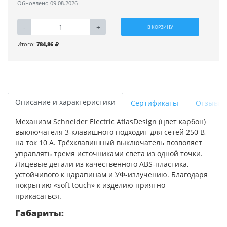
Обновлено 09.08.2026
-
+
В КОРЗИНУ
Итого:
784,86
Описание и характеристики
Сертификаты
Отзывы
Механизм Schneider Electric AtlasDesign (цвет карбон)
выключателя 3-клавишного подходит для сетей 250 В,
на ток 10 А. Трёхклавишный выключатель позволяет
управлять тремя источниками света из одной точки.
Лицевые детали из качественного ABS-пластика,
устойчивого к царапинам и УФ-излучению. Благодаря
покрытию «soft touch» к изделию приятно
прикасаться.
Габариты: