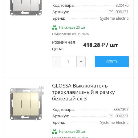
Код товара:
820476
Артикул:
GSL000131
Бренд:
Systeme Electric
На складе 23 шт
Обновлено 09.08.2026
Розничная
418.28
/ шт
цена:
-
+
КУПИТЬ
GLOSSA Выключатель
трехклавишный в рамку
бежевый сх.3
Код товара:
8357397
Артикул:
GSL000231
Бренд:
Systeme Electric
На складе 20 шт
Обновлено 09.08.2026