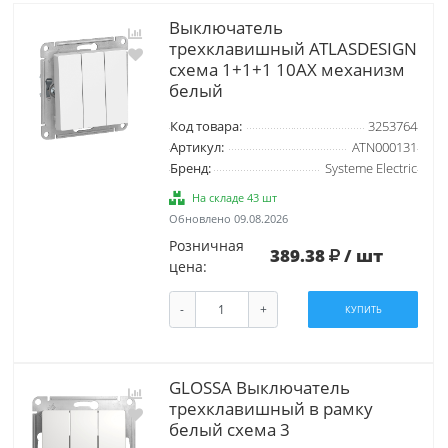
Выключатель
трехклавишный ATLASDESIGN
схема 1+1+1 10АХ механизм
белый
Код товара:
3253764
Артикул:
ATN000131
Бренд:
Systeme Electric
На складе 43 шт
Обновлено 09.08.2026
Розничная
389.38
/ шт
цена:
-
+
КУПИТЬ
GLOSSA Выключатель
трехклавишный в рамку
белый схема 3