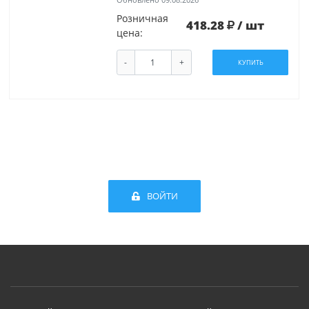
Розничная
418.28
/ шт
цена:
-
+
КУПИТЬ
ВОЙТИ