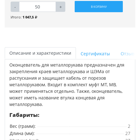
-
+
В КОРЗИНУ
Итого:
1 047,5
Описание и характеристики
Сертификаты
Отзывы
Оконцеватель для металлорукава предназначен для
закрепления краев металлорукава и ШЭМа от
распускания и защищает кабель от порезов
металлорукавом. Входит в комплект муфт МТ, МВ,
может применяться отдельно. Также, оконцеватель,
может иметь название втулка концевая для
металлорукава.
Габариты:
Вес (грамм):
2
Длина (мм):
27