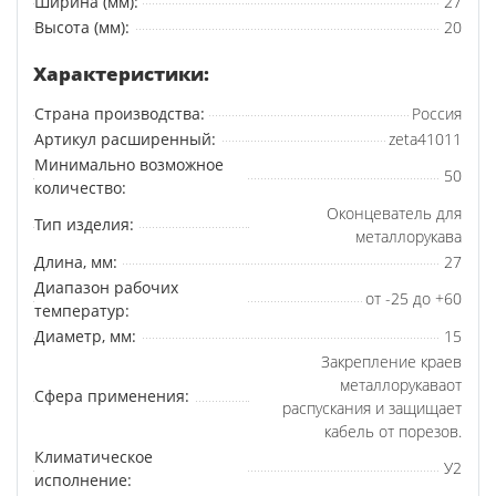
Ширина (мм):
27
Высота (мм):
20
Характеристики:
Страна производства:
Россия
Артикул расширенный:
zeta41011
Минимально возможное
50
количество:
Оконцеватель для
Тип изделия:
металлорукава
Длина, мм:
27
Диапазон рабочих
от -25 до +60
температур:
Диаметр, мм:
15
Закрепление краев
металлорукаваот
Сфера применения:
распускания и защищает
кабель от порезов.
Климатическое
У2
исполнение: