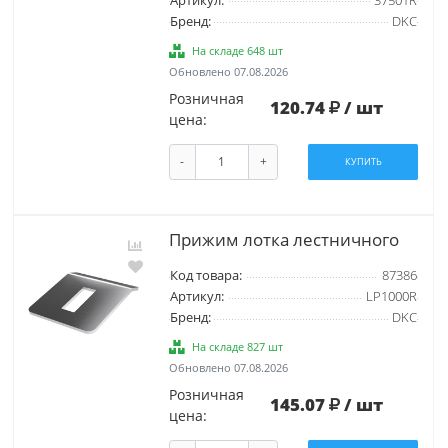
Артикул:
37501R
Бренд:
DKC
На складе 648 шт
Обновлено 07.08.2026
Розничная
120.74
/ шт
цена:
-
+
КУПИТЬ
Прижим лотка лестничного
Код товара:
87386
Артикул:
LP1000R
Бренд:
DKC
На складе 827 шт
Обновлено 07.08.2026
Розничная
145.07
/ шт
цена: