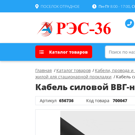
ПОСЕЛОК ОТРАДНОЕ
Пн-Пт
8:00 - 17:00,
С
Каталог товаров
Главная
Каталог товаров
Кабели, провода и
жилой для стационарной прокладки
Кабель си
Кабель силовой ВВГ-нг(
Артикул
656736
Код товара
700047