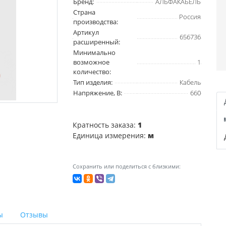
Бренд:
АЛЬФАКАБЕЛЬ
Страна
Россия
производства:
Артикул
656736
расширенный:
Минимально
возможное
1
количество:
Тип изделия:
Кабель
Напряжение, В:
660
Кратность заказа:
1
Единица измерения:
м
Сохранить или поделиться с близкими:
ы
Отзывы