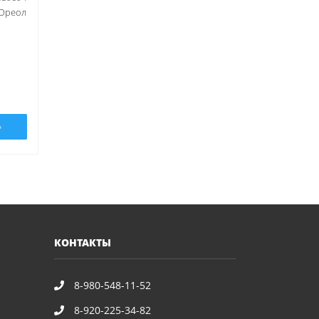
Ореол
Ь
КОНТАКТЫ
8-980-548-11-52
8-920-225-34-82