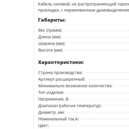
Кабель силовой, не распротраняющий горени
прокладки, с нормиованным дымовыделени
Габариты:
Вес (грамм):
Длина (мм):
Ширина (мм):
Высота (мм):
Характеристики:
Страна производства:
Артикул расширенный:
Минимально возможное количество:
Тип изделия:
Напряжение, В:
Диапазон рабочих температур:
Диаметр, мм:
Номинальный ток,А:
Цвет: