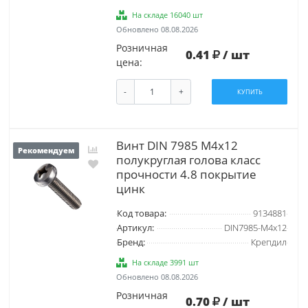
На складе 16040 шт
Обновлено 08.08.2026
Розничная
0.41
/ шт
цена:
-
+
КУПИТЬ
Винт DIN 7985 М4х12
Рекомендуем
полукруглая голова класс
прочности 4.8 покрытие
цинк
Код товара:
9134881
Артикул:
DIN7985-М4х12
Бренд:
Крепдил
На складе 3991 шт
Обновлено 08.08.2026
Розничная
0.70
/ шт