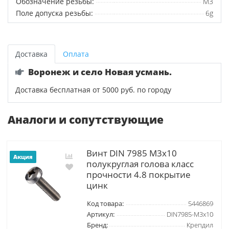
Обозначение резьбы:
М3
Поле допуска резьбы:
6g
Доставка
Оплата
Воронеж и село Новая усмань.
Доставка бесплатная от 5000 руб. по городу
Аналоги и сопутствующие
Винт DIN 7985 М3х10
Акция
полукруглая голова класс
прочности 4.8 покрытие
цинк
Код товара:
5446869
Артикул:
DIN7985-М3х10
Бренд:
Крепдил