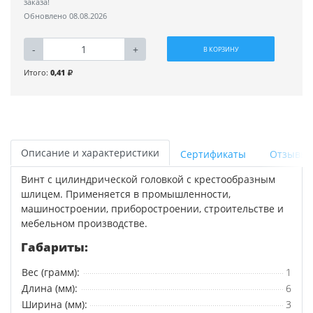
заказа!
Обновлено 08.08.2026
-
+
В КОРЗИНУ
Итого:
0,41
Описание и характеристики
Сертификаты
Отзывы
Винт с цилиндрической головкой с крестообразным
шлицем. Применяется в промышленности,
машиностроении, приборостроении, строительстве и
мебельном производстве.
Габариты:
Вес (грамм):
1
Длина (мм):
6
Ширина (мм):
3