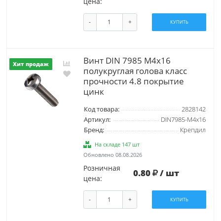
цена:
-
+
КУПИТЬ
Винт DIN 7985 М4х16
Хит продаж
полукруглая голова класс
прочности 4.8 покрытие
цинк
Код товара:
2828142
Артикул:
DIN7985-М4х16
Бренд:
Крепдил
На складе 147 шт
Обновлено 08.08.2026
Розничная
0.80
/ шт
цена:
-
+
КУПИТЬ