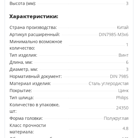
Высота (мм):
3
Характеристики:
Страна производства:
Китай
Артикул расширенный:
DIN7985-М3х6
Минимально возможное
1
количество:
Тип изделия:
Винт
Длина, мм:
6
Диаметр, мм:
3
Нормативный документ:
DIN 7985
Материал изделия:
Сталь углеродистая
Покрытие:
Цинк
Тип шлица:
Philips
Количество в упаковке,
24350
шт:
Форма головки:
Полукруглая
Класс прочности
4.8
материала: