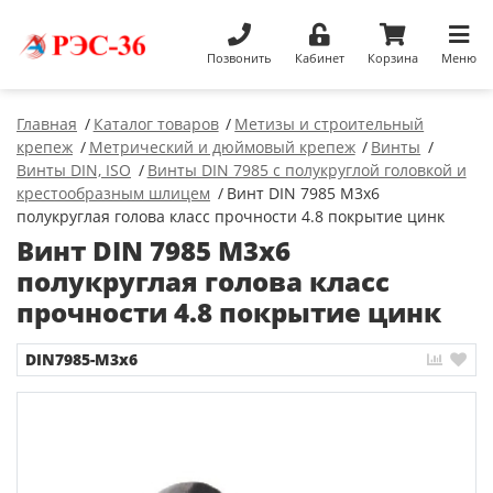
Позвонить
Кабинет
Корзина
Меню
Главная
Каталог товаров
Метизы и строительный
крепеж
Метрический и дюймовый крепеж
Винты
Винты DIN, ISO
Винты DIN 7985 с полукруглой головкой и
крестообразным шлицем
Винт DIN 7985 М3х6
полукруглая голова класс прочности 4.8 покрытие цинк
Винт DIN 7985 М3х6
полукруглая голова класс
прочности 4.8 покрытие цинк
DIN7985-М3х6