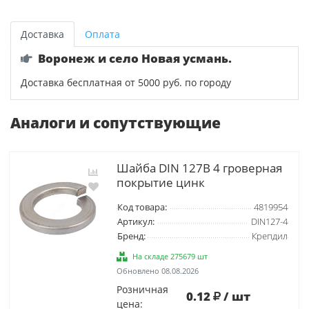
Доставка
Оплата
Воронеж и село Новая усмань.
Доставка бесплатная от 5000 руб. по городу
Аналоги и сопутствующие
Шайба DIN 127B 4 гроверная
покрытие цинк
Код товара:
4819954
Артикул:
DIN127-4
Бренд:
Крепдил
На складе 275679 шт
Обновлено 08.08.2026
Розничная
0.12
/ шт
цена: