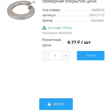
гроверная покрытие цинк
Код товара:
6665632
Артикул:
DIN127-10
Бренд:
Крепдил
На складе 1750 шт
Обновлено 08.08.2026
Розничная
0.77
/ шт
цена:
-
+
КУПИТЬ
ВОЙТИ