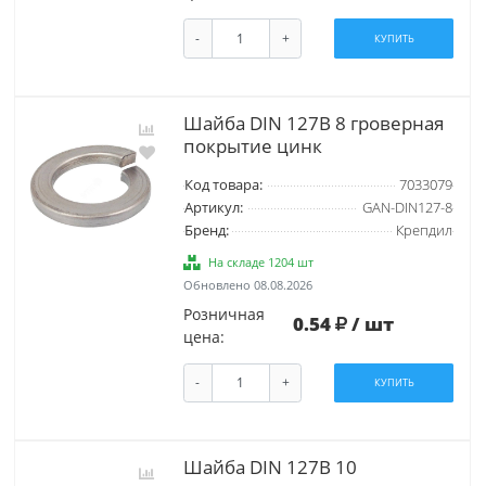
-
+
КУПИТЬ
Шайба DIN 127B 8 гроверная
покрытие цинк
Код товара:
7033079
Артикул:
GAN-DIN127-8
Бренд:
Крепдил
На складе 1204 шт
Обновлено 08.08.2026
Розничная
0.54
/ шт
цена:
-
+
КУПИТЬ
Шайба DIN 127B 10