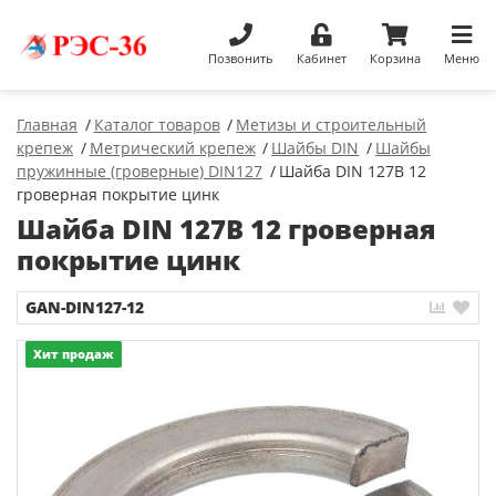
Позвонить
Кабинет
Корзина
Меню
Главная
Каталог товаров
Метизы и строительный
крепеж
Метрический крепеж
Шайбы DIN
Шайбы
пружинные (гроверные) DIN127
Шайба DIN 127B 12
гроверная покрытие цинк
Шайба DIN 127B 12 гроверная
покрытие цинк
GAN-DIN127-12
Хит продаж