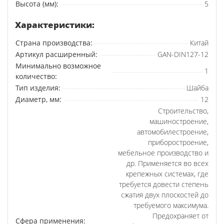
Высота (мм):
5
Характеристики:
Страна производства:
Китай
Артикул расширенный:
GAN-DIN127-12
Минимально возможное
1
количество:
Тип изделия:
Шайба
Диаметр, мм:
12
Строительство,
машиностроение,
автомобилестроение,
приборостроение,
мебельное производство и
др. Применяется во всех
крепежных системах, где
требуется довести степень
сжатия двух плоскостей до
требуемого максимума.
Предохраняет от
Сфера применения: