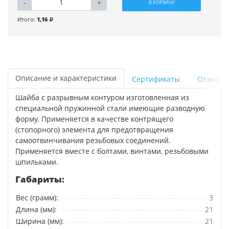
-
+
В КОРЗИНУ
Итого:
1,16
Описание и характеристики
Сертификаты
Отзывы
Шайба с разрывным контуром изготовленная из
специальной пружинной стали имеющие разводную
форму. Применяется в качестве контрящего
(стопорного) элемента для предотвращения
самоотвинчивания резьбовых соединений.
Применяется вместе с болтами, винтами, резьбовыми
шпильками.
Габариты:
Вес (грамм):
3
Длина (мм):
21
Ширина (мм):
21