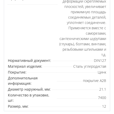
деформации скрепляемых
плоскостей, увеличивает
прижимную площадь
соединяемых деталей,
уплотняет соединение.
Применяется вместе с
саморезами,
сантехническими шурупами
(глухарь), болтами, винтами,
резьбовыми шпильками и
т.д.
Нормативный документ:
DIN127
Материал изделия:
Сталь углеродистая
Покрытие:
Цинк
Дополнительная
покрытие A2B
информация:
Диаметр наружный, мм:
21.1
Количество в упаковке,
7400
шт:
Размер, мм:
12