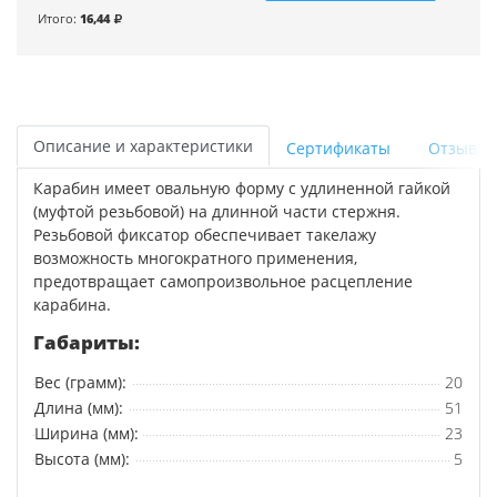
Итого:
16,44
Описание и характеристики
Сертификаты
Отзывы
Карабин имеет овальную форму с удлиненной гайкой
(муфтой резьбовой) на длинной части стержня.
Резьбовой фиксатор обеспечивает такелажу
возможность многократного применения,
предотвращает самопроизвольное расцепление
карабина.
Габариты:
Вес (грамм):
20
Длина (мм):
51
Ширина (мм):
23
Высота (мм):
5