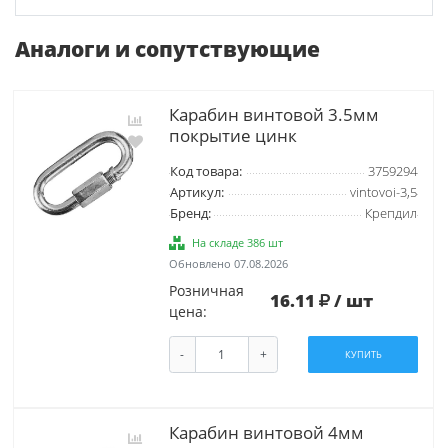
Аналоги и сопутствующие
Карабин винтовой 3.5мм
покрытие цинк
Код товара:
3759294
Артикул:
vintovoi-3,5
Бренд:
Крепдил
На складе 386 шт
Обновлено 07.08.2026
Розничная
16.11
/ шт
цена:
-
+
КУПИТЬ
Карабин винтовой 4мм