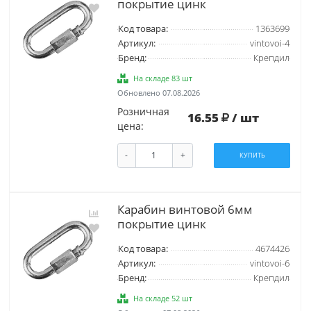
покрытие цинк
Код товара:
1363699
Артикул:
vintovoi-4
Бренд:
Крепдил
На складе 83 шт
Обновлено 07.08.2026
Розничная
16.55
/ шт
цена:
-
+
КУПИТЬ
Карабин винтовой 6мм
покрытие цинк
Код товара:
4674426
Артикул:
vintovoi-6
Бренд:
Крепдил
На складе 52 шт