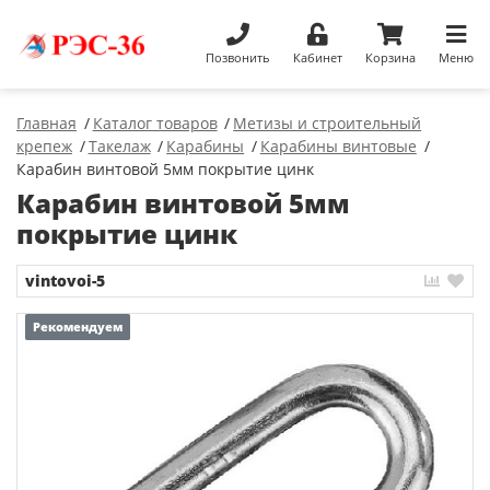
Позвонить
Кабинет
Корзина
Меню
Главная
Каталог товаров
Метизы и строительный
крепеж
Такелаж
Карабины
Карабины винтовые
Карабин винтовой 5мм покрытие цинк
Карабин винтовой 5мм
покрытие цинк
vintovoi-5
Рекомендуем