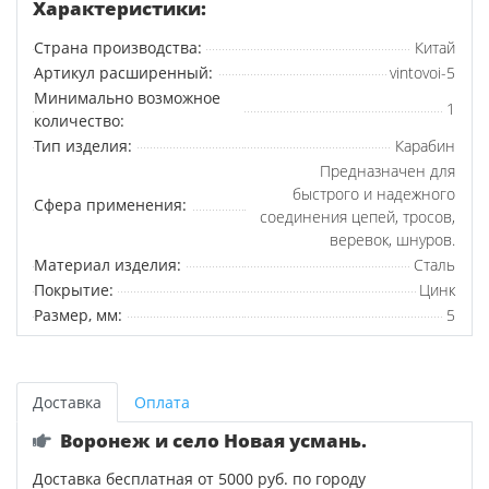
Характеристики:
Страна производства:
Китай
Артикул расширенный:
vintovoi-5
Минимально возможное
1
количество:
Тип изделия:
Карабин
Предназначен для
быстрого и надежного
Сфера применения:
соединения цепей, тросов,
веревок, шнуров.
Материал изделия:
Сталь
Покрытие:
Цинк
Размер, мм:
5
Доставка
Оплата
Воронеж и село Новая усмань.
Доставка бесплатная от 5000 руб. по городу