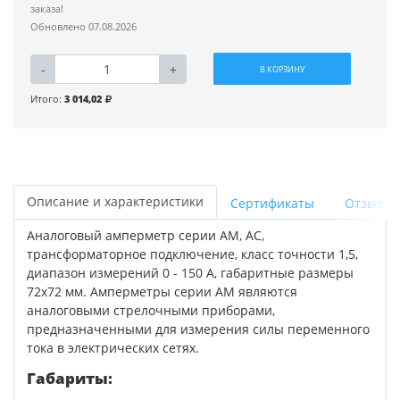
заказа!
Обновлено 07.08.2026
-
+
В КОРЗИНУ
Итого:
3 014,02
Описание и характеристики
Сертификаты
Отзывы
Аналоговый амперметр серии АМ, AC,
трансформаторное подключение, класс точности 1,5,
диапазон измерений 0 - 150 А, габаритные размеры
72х72 мм. Амперметры серии АМ являются
аналоговыми стрелочными приборами,
предназначенными для измерения силы переменного
тока в электрических сетях.
Габариты: