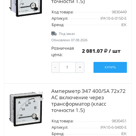
точности 1.5)
Код товара:
9830449
Артикул:
IPA10-6-0150-E
Бренд:
IEK
Под заказ
Обновлено 07.08.2026
Розничная
2 081.07
/ шт
цена:
-
+
КУПИТЬ
Амперметр Э47 400/5А 72х72
AC включение через
трансформатор (класс
точности 1.5)
Код товара:
9830451
Артикул:
IPA10-6-0400-E
Бренд:
IEK