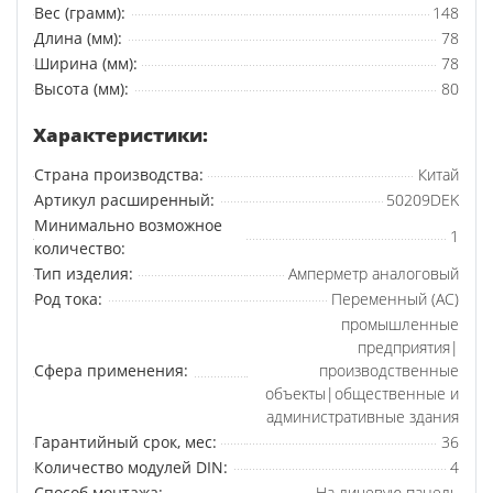
Вес (грамм):
148
Длина (мм):
78
Ширина (мм):
78
Высота (мм):
80
Характеристики:
Страна производства:
Китай
Артикул расширенный:
50209DEK
Минимально возможное
1
количество:
Тип изделия:
Амперметр аналоговый
Род тока:
Переменный (AC)
промышленные
предприятия|
Сфера применения:
производственные
объекты|общественные и
административные здания
Гарантийный срок, мес:
36
Количество модулей DIN:
4
Способ монтажа:
На лицевую панель