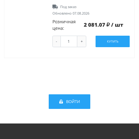
Под заказ
Обновлено 07.08.2026
Розничная
2 081.07
/ шт
цена:
-
+
КУПИТЬ
ВОЙТИ