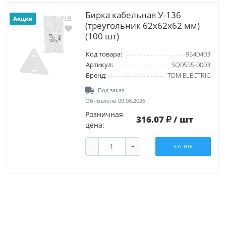
Бирка кабельная У-136
Акция
(треугольник 62х62х62 мм)
(100 шт)
Код товара:
9540403
Артикул:
SQ0555-0003
Бренд:
TDM ELECTRIC
Под заказ
Обновлено 09.08.2026
Розничная
316.07
/ шт
цена:
-
+
КУПИТЬ