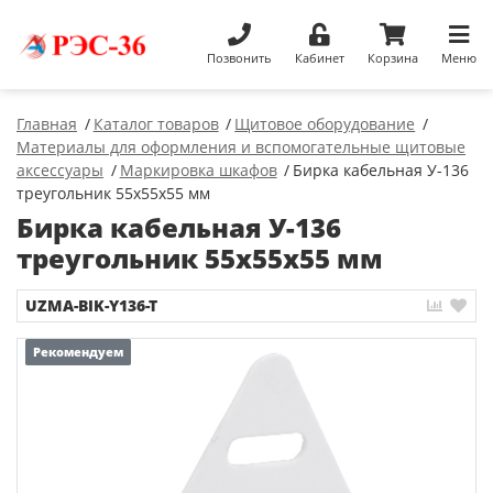
Позвонить
Кабинет
Корзина
Меню
Главная
Каталог товаров
Щитовое оборудование
Материалы для оформления и вспомогательные щитовые
аксессуары
Маркировка шкафов
Бирка кабельная У-136
треугольник 55х55х55 мм
Бирка кабельная У-136
треугольник 55х55х55 мм
UZMA-BIK-Y136-T
Рекомендуем