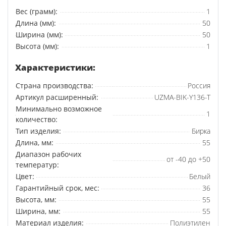
Вес (грамм):
1
Длина (мм):
50
Ширина (мм):
50
Высота (мм):
1
Характеристики:
Страна производства:
Россия
Артикул расширенный:
UZMA-BIK-Y136-T
Минимально возможное
1
количество:
Тип изделия:
Бирка
Длина, мм:
55
Диапазон рабочих
от -40 до +50
температур:
Цвет:
Белый
Гарантийный срок, мес:
36
Высота, мм:
55
Ширина, мм:
55
Материал изделия:
Полиэтилен