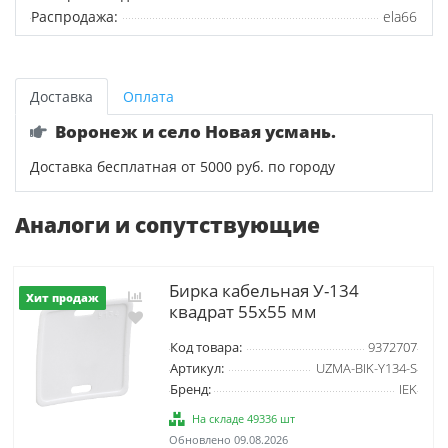
Распродажа:
ela66
Доставка
Оплата
Воронеж и село Новая усмань.
Доставка бесплатная от 5000 руб. по городу
Аналоги и сопутствующие
Бирка кабельная У-134
Хит продаж
квадрат 55х55 мм
Код товара:
9372707
Артикул:
UZMA-BIK-Y134-S
Бренд:
IEK
На складе 49336 шт
Обновлено 09.08.2026