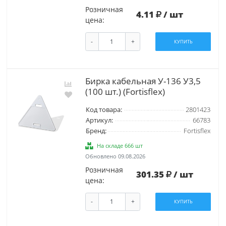
Розничная
4.11
/ шт
цена:
-
+
КУПИТЬ
Бирка кабельная У-136 У3,5
(100 шт.) (Fortisflex)
Код товара:
2801423
Артикул:
66783
Бренд:
Fortisflex
На складе 666 шт
Обновлено 09.08.2026
Розничная
301.35
/ шт
цена:
-
+
КУПИТЬ