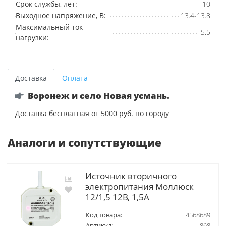
Срок службы, лет:
10
Выходное напряжение, В:
13.4-13.8
Максимальный ток
5.5
нагрузки:
Доставка
Оплата
Воронеж и село Новая усмань.
Доставка бесплатная от 5000 руб. по городу
Аналоги и сопутствующие
Источник вторичного
электропитания Моллюск
12/1,5 12В, 1,5А
Код товара:
4568689
Артикул:
868