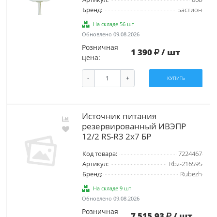
Бренд:
Бастион
На складе 56 шт
Обновлено 09.08.2026
Розничная
1 390
/ шт
цена:
-
+
КУПИТЬ
Источник питания
резервированный ИВЭПР
12/2 RS-R3 2х7 БР
Код товара:
7224467
Артикул:
Rbz-216595
Бренд:
Rubezh
На складе 9 шт
Обновлено 09.08.2026
Розничная
7 515.93
/ шт