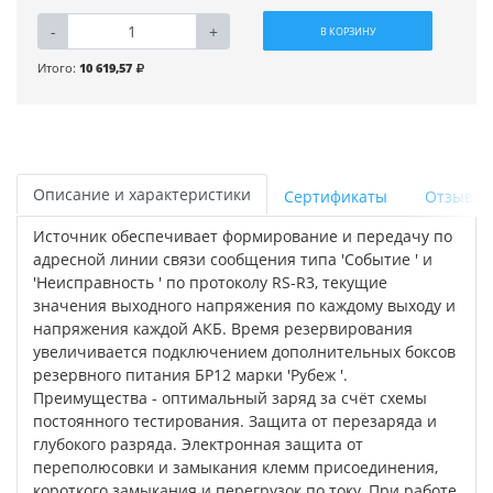
-
+
В КОРЗИНУ
Итого:
10 619,57
Описание и характеристики
Сертификаты
Отзывы
Источник обеспечивает формирование и передачу по
адресной линии связи сообщения типа 'Событие ' и
'Неисправность ' по протоколу RS-R3, текущие
значения выходного напряжения по каждому выходу и
напряжения каждой АКБ. Время резервирования
увеличивается подключением дополнительных боксов
резервного питания БР12 марки 'Рубеж '.
Преимущества - оптимальный заряд за счёт схемы
постоянного тестирования. Защита от перезаряда и
глубокого разряда. Электронная защита от
переполюсовки и замыкания клемм присоединения,
короткого замыкания и перегрузок по току. При работе