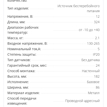
количество:
Источник бесперебойного
Тип изделия:
питания
Напряжение, В:
12
Длина, мм:
324
Диапазон рабочих
от -10 до +40
температур:
Масса, кг:
2.1
Входное напряжение, В:
130-265
Номинальный ток,А:
5
Степень защиты:
IP20
Тип датчиков:
Без датчика
Гарантийный срок, мес:
24
Способ монтажа:
Настенный
Высота, мм:
182
Исполнение:
Базовое
Ширина, мм:
86
Материал изделия:
Металл
Способ передачи
Проводной адресный
извещения: