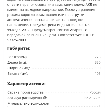
от сети переполюсовка или замыкание клемм АКБ не
влияет на выходное напряжение. После устранения
режима короткого замыкания или перегрузки
автоматически восстанавливается выходное
напряжение. Предусмотрена индикация - 'Сеть ',
'Выход ', 'АКБ '. Предусмотрен сигнал 'Авария ' с
передачей во внешние цепи. Соответствует ГОСТ Р
53325-2009.
Габариты:
Вес (грамм):
1776
Длина (мм):
330
Ширина (мм):
190
Высота (мм):
105
Характеристики:
Страна производства:
Россия
Артикул расширенный:
Rbz-216604
Минимально возможное
1