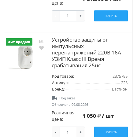
цена:
-
+
КУПИТЬ
Устройство защиты от
Хит продаж
импульсных
перенапряжений 220В 16А
УЗИП Класс III Время
срабатывания 25нс
Код товара:
2875785
Артикул:
223
Бренд:
Бастион
Под заказ
Обновлено 09.08.2026
Розничная
1 050
/ шт
цена:
-
+
КУПИТЬ