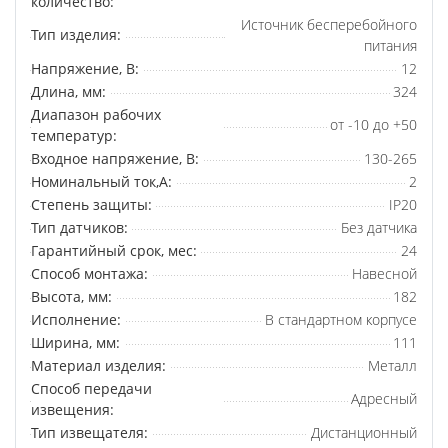
количество:
Источник бесперебойного
Тип изделия:
питания
Напряжение, В:
12
Длина, мм:
324
Диапазон рабочих
от -10 до +50
температур:
Входное напряжение, В:
130-265
Номинальный ток,А:
2
Степень защиты:
IP20
Тип датчиков:
Без датчика
Гарантийный срок, мес:
24
Способ монтажа:
Навесной
Высота, мм:
182
Исполнение:
В стандартном корпусе
Ширина, мм:
111
Материал изделия:
Металл
Способ передачи
Адресный
извещения:
Тип извещателя:
Дистанционный