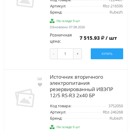
Артикул:
Rbz-216595
Бренд:
Rubezh
На складе 9 шт
Обновлено 07.08.2026
Розничная
7 515.93
/ шт
цена:
-
+
КУПИТЬ
Источник вторичного
электропитания
резервированный ИВЭПР
12/5 RS-R3 2х40 БР
Код товара:
3752050
Артикул:
Rbz-246268
Бренд:
Rubezh
На складе 6 шт