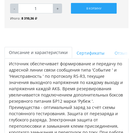
-
+
В КОРЗИНУ
Итого:
8 310,36
Описание и характеристики
Сертификаты
Отзывы
Источник обеспечивает формирование и передачу по
адресной линии связи сообщения типа 'Событие ' и
'Неисправность ' по протоколу RS-R3, текущие
значения выходного напряжения по каждому выходу и
напряжения каждой АКБ. Время резервирования
увеличивается подключением дополнительных боксов
резервного питания БР12 марки 'Рубеж '.
Преимущества - оптимальный заряд за счёт схемы
постоянного тестирования. Защита от перезаряда и
глубокого разряда. Электронная защита от
переполюсовки и замыкания клемм присоединения,
короткого замыкания и перегрузок по току. При работе