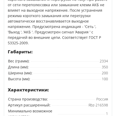
от сети переполюсовка или замыкание клемм АКБ не
влияет на выходное напряжение. После устранения
режима короткого замыкания или перегрузки
автоматически восстанавливается выходное
напряжение. Предусмотрена индикация - 'Сеть ',
'Выход ', 'АКБ '. Предусмотрен сигнал 'Авария ' с
передачей во внешние цепи. Соответствует ГОСТ Р
53325-2009.
Габариты:
Вес (грамм):
2334
Длина (мм):
350
Ширина (мм):
200
Высота (мм):
100
Характеристики:
Страна производства:
Россия
Артикул расширенный:
Rbz-216598
Минимально возможное
1