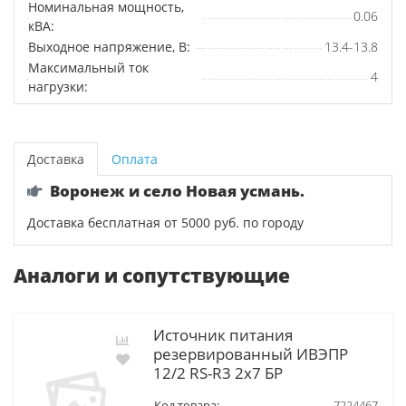
Номинальная мощность,
0.06
кВА:
Выходное напряжение, В:
13.4-13.8
Максимальный ток
4
нагрузки:
Доставка
Оплата
Воронеж и село Новая усмань.
Доставка бесплатная от 5000 руб. по городу
Аналоги и сопутствующие
Источник питания
резервированный ИВЭПР
12/2 RS-R3 2х7 БР
Код товара:
7224467