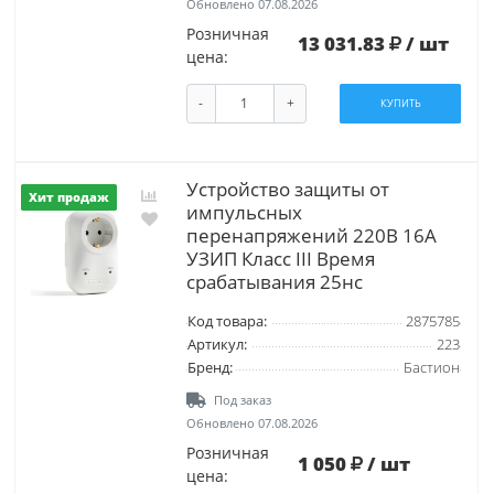
Обновлено 07.08.2026
Розничная
13 031.83
/ шт
цена:
-
+
КУПИТЬ
Устройство защиты от
Хит продаж
импульсных
перенапряжений 220В 16А
УЗИП Класс III Время
срабатывания 25нс
Код товара:
2875785
Артикул:
223
Бренд:
Бастион
Под заказ
Обновлено 07.08.2026
Розничная
1 050
/ шт
цена: