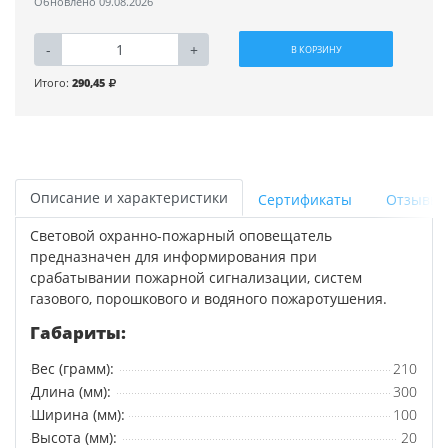
Обновлено 09.08.2026
-
+
В КОРЗИНУ
Итого:
290,45
Описание и характеристики
Сертификаты
Отзывы
Световой охранно-пожарный оповещатель
предназначен для информирования при
срабатывании пожарной сигнализации, систем
газового, порошкового и водяного пожаротушения.
Габариты:
Вес (грамм):
210
Длина (мм):
300
Ширина (мм):
100
Высота (мм):
20