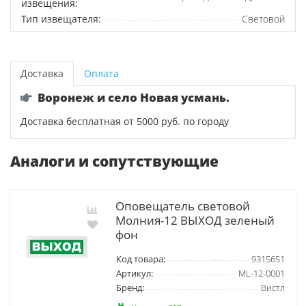
извещения:
Тип извещателя:
Световой
Доставка
Оплата
Воронеж и село Новая усмань.
Доставка бесплатная от 5000 руб. по городу
Аналоги и сопутствующие
Оповещатель световой
Молния-12 ВЫХОД зеленый
фон
Код товара:
9315651
Артикул:
ML-12-0001
Бренд:
Вистл