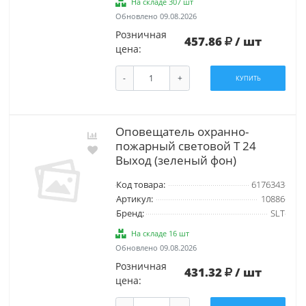
На складе 307 шт
Обновлено 09.08.2026
Розничная
457.86
/ шт
цена:
-
+
КУПИТЬ
Оповещатель охранно-
пожарный световой Т 24
Выход (зеленый фон)
Код товара:
6176343
Артикул:
10886
Бренд:
SLT
На складе 16 шт
Обновлено 09.08.2026
Розничная
431.32
/ шт
цена: