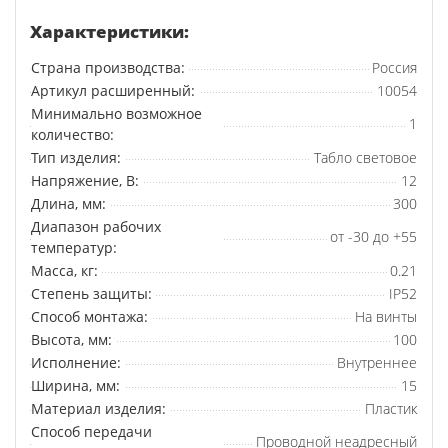
Характеристики:
Страна производства:
Россия
Артикул расширенный:
10054
Минимально возможное
1
количество:
Тип изделия:
Табло световое
Напряжение, В:
12
Длина, мм:
300
Диапазон рабочих
от -30 до +55
температур:
Масса, кг:
0.21
Степень защиты:
IP52
Способ монтажа:
На винты
Высота, мм:
100
Исполнение:
Внутреннее
Ширина, мм:
15
Материал изделия:
Пластик
Способ передачи
Проводной неадресный