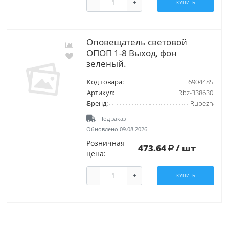
-
+
КУПИТЬ
Оповещатель световой
ОПОП 1-8 Выход, фон
зеленый.
Код товара:
6904485
Артикул:
Rbz-338630
Бренд:
Rubezh
Под заказ
Обновлено 09.08.2026
Розничная
473.64
/ шт
цена:
-
+
КУПИТЬ