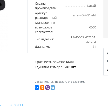
Страна
Китай
производства:
Артикул
screw-GM-51-sht
расширенный:
Минимально
возможное
6600
количество:
Саморез металл-
Тип изделия:
металл
Длина, мм:
51
Кратность заказа:
6600
Единица измерения:
шт
Сохранить или поделиться с близкими:
ы
Отзывы