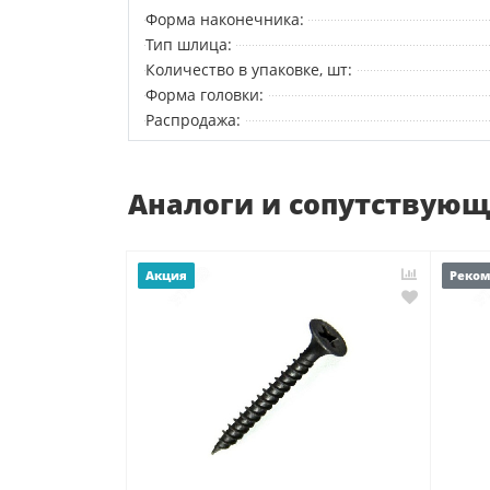
Форма наконечника:
Тип шлица:
Количество в упаковке, шт:
Форма головки:
Распродажа:
Аналоги и сопутствую
Акция
Реко