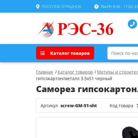
ПОСЕЛОК ОТРАДНОЕ
Пн-Пт
8:00 - 17:00,
С
Каталог товаров
Главная
Каталог товаров
Метизы и строите
гипсокартон/металл 3.5х51 черный
Саморез гипсокартон
Артикул
screw-GM-51-sht
Код товара