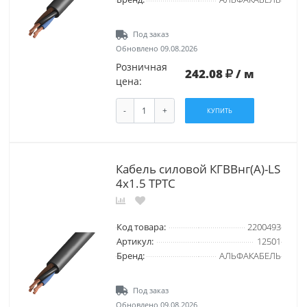
Под заказ
Обновлено 09.08.2026
Розничная
242.08
/ м
цена:
-
+
КУПИТЬ
Кабель силовой КГВВнг(А)-LS
4х1.5 ТРТС
Код товара:
2200493
Артикул:
12501
Бренд:
АЛЬФАКАБЕЛЬ
Под заказ
Обновлено 09.08.2026