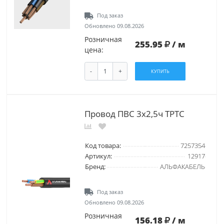
Под заказ
Обновлено 09.08.2026
Розничная
255.95
/ м
цена:
-
+
КУПИТЬ
Провод ПВС 3х2,5ч ТРТС
Код товара:
7257354
Артикул:
12917
Бренд:
АЛЬФАКАБЕЛЬ
Под заказ
Обновлено 09.08.2026
Розничная
156.18
/ м