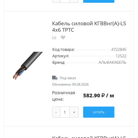
Кабель силовой КГВВнг(А)-LS
4х6 ТРТС
Код товара:
4722845
Артикул:
12522
Бренд:
АЛЬФАКАБЕЛЬ
Под заказ
Обновлено 09.08.2026
Розничная
582.90
/ м
цена:
-
+
КУПИТЬ