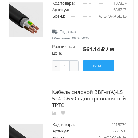
Код товара:
137837
Артикул:
656747
Бренд:
АЛЬФАКАБЕЛЬ
Под заказ
Обновлено 09.08.2026
Розничная
561.14
/ м
цена:
-
+
КУПИТЬ
Кабель силовой ВВГнг(А)-LS
5х4-0.660 однопроволочный
ТРТС
Код товара:
4215774
Артикул:
656746
Бренд:
АЛЬФАКАБЕЛЬ