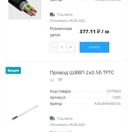
Под заказ
Обновлено 09.08.2026
Розничная
377.11
/ м
цена:
-
+
КУПИТЬ
Акция
Провод ШВВП 2х0.5б ТРТС
Код товара:
5379943
Артикул:
5395
Бренд:
АЛЬФАКАБЕЛЬ
Под заказ
Обновлено 09.08.2026