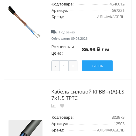
Код товара:
4546612
Артикул:
657221
Бренд:
АЛЬФАКАБЕЛЬ
Под заказ
Обновлено 09.08.2026
Розничная
86.93
/ м
цена:
-
+
КУПИТЬ
Кабель силовой КГВВнг(А)-LS
7х1.5 ТРТС
Код товара:
803973
Артикул:
12503
Бренд:
АЛЬФАКАБЕЛЬ