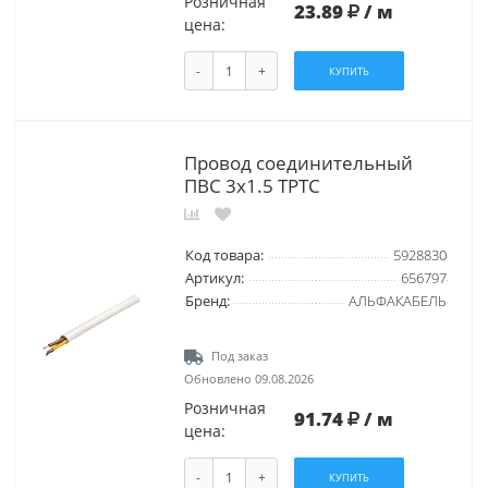
Розничная
23.89
/ м
цена:
-
+
КУПИТЬ
Провод соединительный
ПВС 3х1.5 ТРТС
Код товара:
5928830
Артикул:
656797
Бренд:
АЛЬФАКАБЕЛЬ
Под заказ
Обновлено 09.08.2026
Розничная
91.74
/ м
цена:
-
+
КУПИТЬ