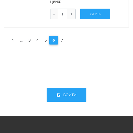
цена:
-
+
КУПИТЬ
1
...
3
4
5
6
7
ВОЙТИ