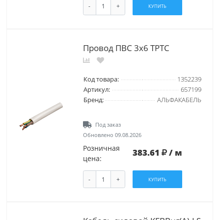
-
+
КУПИТЬ
Провод ПВС 3х6 ТРТС
Код товара:
1352239
Артикул:
657199
Бренд:
АЛЬФАКАБЕЛЬ
Под заказ
Обновлено 09.08.2026
Розничная
383.61
/ м
цена:
-
+
КУПИТЬ