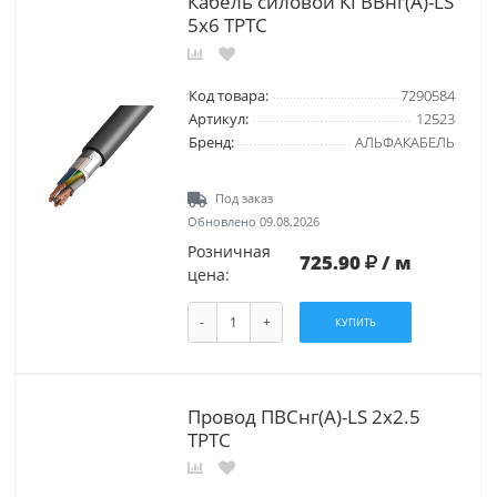
Кабель силовой КГВВнг(А)-LS
5х6 ТРТС
Код товара:
7290584
Артикул:
12523
Бренд:
АЛЬФАКАБЕЛЬ
Под заказ
Обновлено 09.08.2026
Розничная
725.90
/ м
цена:
-
+
КУПИТЬ
Провод ПВСнг(А)-LS 2х2.5
ТРТС