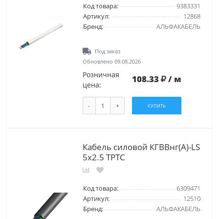
Код товара:
9383331
Артикул:
12868
Бренд:
АЛЬФАКАБЕЛЬ
Под заказ
Обновлено 09.08.2026
Розничная
108.33
/ м
цена:
-
+
КУПИТЬ
Кабель силовой КГВВнг(А)-LS
5х2.5 ТРТС
Код товара:
6309471
Артикул:
12510
Бренд:
АЛЬФАКАБЕЛЬ