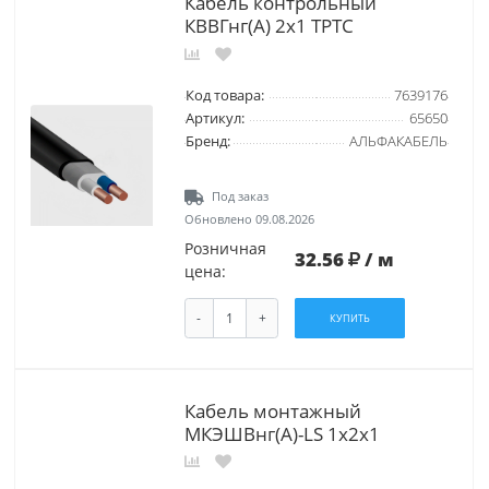
Кабель контрольный
КВВГнг(А) 2х1 ТРТС
Код товара:
7639176
Артикул:
65650
Бренд:
АЛЬФАКАБЕЛЬ
Под заказ
Обновлено 09.08.2026
Розничная
32.56
/ м
цена:
-
+
КУПИТЬ
Кабель монтажный
МКЭШВнг(А)-LS 1х2х1