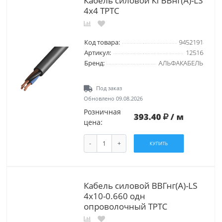
Кабель силовой КГВВнг(А)-LS
4х4 ТРТС
Код товара:
9452191
Артикул:
12516
Бренд:
АЛЬФАКАБЕЛЬ
Под заказ
Обновлено 09.08.2026
Розничная
393.40
/ м
цена:
-
+
КУПИТЬ
Кабель силовой ВВГнг(А)-LS
4х10-0.660 одн
опроволочный ТРТС