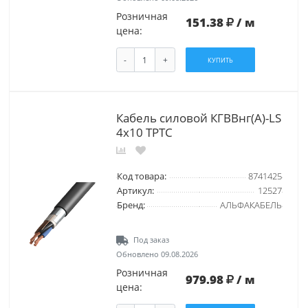
Розничная
151.38
/ м
цена:
-
+
КУПИТЬ
Кабель силовой КГВВнг(А)-LS
4х10 ТРТС
Код товара:
8741425
Артикул:
12527
Бренд:
АЛЬФАКАБЕЛЬ
Под заказ
Обновлено 09.08.2026
Розничная
979.98
/ м
цена: