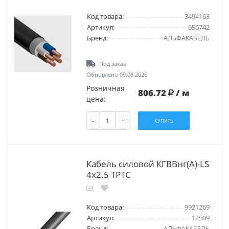
Код товара:
3494163
Артикул:
656742
Бренд:
АЛЬФАКАБЕЛЬ
Под заказ
Обновлено 09.08.2026
Розничная
806.72
/ м
цена:
-
+
КУПИТЬ
Кабель силовой КГВВнг(А)-LS
4х2.5 ТРТС
Код товара:
9921269
Артикул:
12509
Бренд:
АЛЬФАКАБЕЛЬ