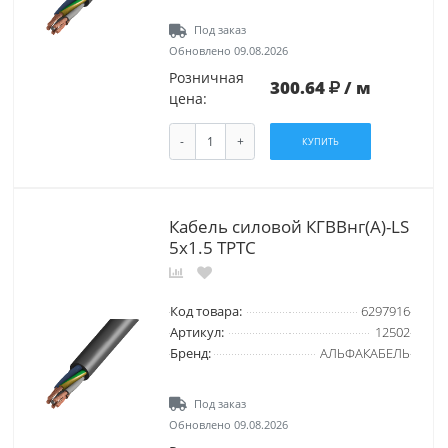
Под заказ
Обновлено 09.08.2026
Розничная
300.64
/ м
цена:
-
+
КУПИТЬ
Кабель силовой КГВВнг(А)-LS
5х1.5 ТРТС
Код товара:
6297916
Артикул:
12502
Бренд:
АЛЬФАКАБЕЛЬ
Под заказ
Обновлено 09.08.2026