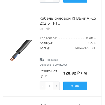
Кабель силовой КГВВнг(А)-LS
2х2.5 ТРТС
Код товара:
6084832
Артикул:
12507
Бренд:
АЛЬФАКАБЕЛЬ
Под заказ
Обновлено 09.08.2026
Розничная
128.82
/ м
цена:
-
+
КУПИТЬ