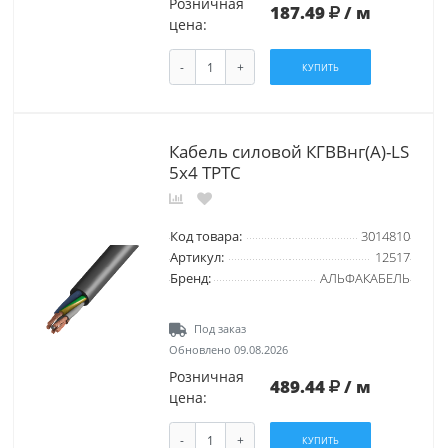
Розничная
187.49
/ м
цена:
-
+
КУПИТЬ
Кабель силовой КГВВнг(А)-LS
5х4 ТРТС
Код товара:
3014810
Артикул:
12517
Бренд:
АЛЬФАКАБЕЛЬ
Под заказ
Обновлено 09.08.2026
Розничная
489.44
/ м
цена:
-
+
КУПИТЬ