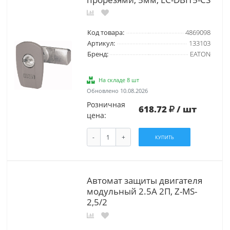
Код товара:
4869098
Артикул:
133103
Бренд:
EATON
На складе 8 шт
Обновлено 10.08.2026
Розничная
618.72
/ шт
цена:
-
+
КУПИТЬ
Автомат защиты двигателя
модульный 2.5А 2П, Z-MS-
2,5/2