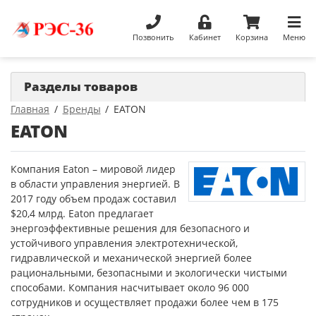
Позвонить
Кабинет
Корзина
Меню
Разделы товаров
Главная
Бренды
EATON
EATON
Компания Eaton – мировой лидер
в области управления энергией. В
2017 году объем продаж составил
$20,4 млрд. Eaton предлагает
энергоэффективные решения для безопасного и
устойчивого управления электротехнической,
гидравлической и механической энергией более
рациональными, безопасными и экологически чистыми
способами. Компания насчитывает около 96 000
сотрудников и осуществляет продажи более чем в 175