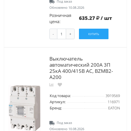
Под заказ
Обновлено 10.08.2026
Розничная
635.27
/ шт
цена:
-
+
КУПИТЬ
Выключатель
автоматический 200А 3П
25кА 400/415В АС, BZMB2-
A200
Код товара:
3919569
Артикул:
116971
Бренд:
EATON
Под заказ
Обновлено 10.08.2026