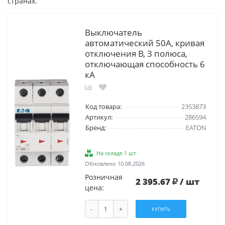
странах.
Выключатель
автоматический 50А, кривая
отключения B, 3 полюса,
отключающая способность 6
кА
Код товара:
2353873
Артикул:
286594
Бренд:
EATON
На складе 1 шт
Обновлено 10.08.2026
Розничная
2 395.67
/ шт
цена:
-
+
КУПИТЬ