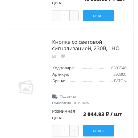
цена:
-
+
КУПИТЬ
Кнопка со световой
сигнализацией, 230В, 1НО
Код товара:
8505548
Артикул:
292300
Бренд:
EATON
Под заказ
Обновлено 10.08.2026
Розничная
2 044.93
/ шт
цена:
-
+
КУПИТЬ