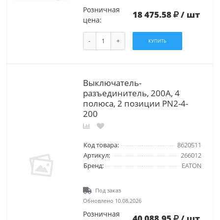
Розничная
18 475.58
/ шт
цена:
-
+
КУПИТЬ
Выключатель-
разъединитель, 200А, 4
полюса, 2 позиции PN2-4-
200
Код товара:
8620511
Артикул:
266012
Бренд:
EATON
Под заказ
Обновлено 10.08.2026
Розничная
40 088.95
/ шт