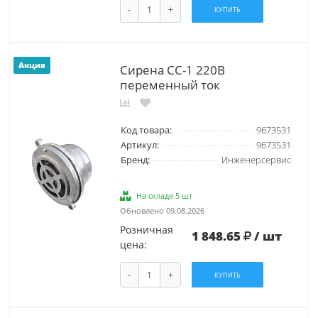
-
+
КУПИТЬ
Акция
Сирена СС-1 220В
переменный ток
Код товара:
9673531
Артикул:
9673531
Бренд:
Инженерсервис
На складе 5 шт
Обновлено 09.08.2026
Розничная
1 848.65
/ шт
цена:
-
+
КУПИТЬ