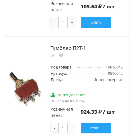
Розничная
105.64
/ шт
цена:
-
+
КУПИТЬ
Тумблер П2Т-1
Код товара:
9816042
Артикул:
9816042
Бренд:
Инженерсервис
На складе 233 шт
Обновлено 09.08.2026
Розничная
924.33
/ шт
цена:
-
+
КУПИТЬ