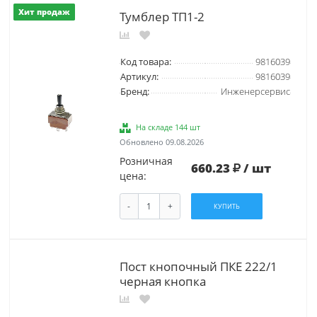
Хит продаж
Тумблер ТП1-2
Код товара:
9816039
Артикул:
9816039
Бренд:
Инженерсервис
На складе 144 шт
Обновлено 09.08.2026
Розничная
660.23
/ шт
цена:
-
+
КУПИТЬ
Пост кнопочный ПКЕ 222/1
черная кнопка