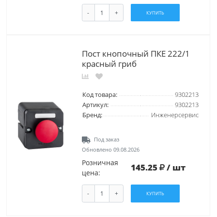
-
+
КУПИТЬ
Пост кнопочный ПКЕ 222/1
красный гриб
Код товара:
9302213
Артикул:
9302213
Бренд:
Инженерсервис
Под заказ
Обновлено 09.08.2026
Розничная
145.25
/ шт
цена:
-
+
КУПИТЬ