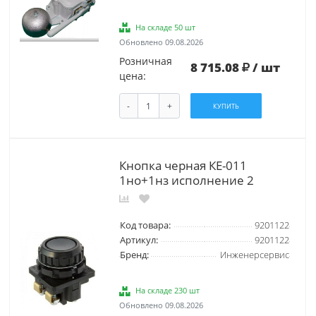
На складе 50 шт
Обновлено 09.08.2026
Розничная
8 715.08
/ шт
цена:
-
+
КУПИТЬ
Кнопка черная КЕ-011
1но+1нз исполнение 2
Код товара:
9201122
Артикул:
9201122
Бренд:
Инженерсервис
На складе 230 шт
Обновлено 09.08.2026