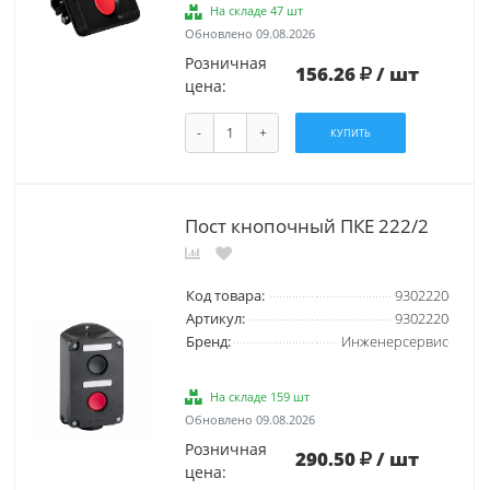
На складе 47 шт
Обновлено 09.08.2026
Розничная
156.26
/ шт
цена:
-
+
КУПИТЬ
Пост кнопочный ПКЕ 222/2
Код товара:
9302220
Артикул:
9302220
Бренд:
Инженерсервис
На складе 159 шт
Обновлено 09.08.2026
Розничная
290.50
/ шт
цена: