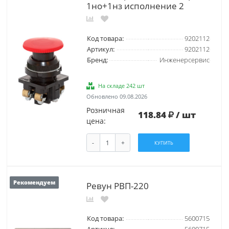
1но+1нз исполнение 2
Код товара:
9202112
Артикул:
9202112
Бренд:
Инженерсервис
На складе 242 шт
Обновлено 09.08.2026
Розничная
118.84
/ шт
цена:
-
+
КУПИТЬ
Рекомендуем
Ревун РВП-220
Код товара:
5600715