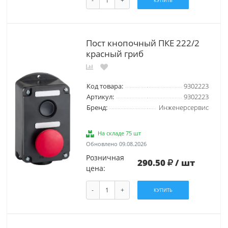
КУПИТЬ
Пост кнопочный ПКЕ 222/2
красный гриб
Код товара:
9302223
Артикул:
9302223
Бренд:
Инженерсервис
На складе 75 шт
Обновлено 09.08.2026
Розничная
290.50
/ шт
цена:
-
+
КУПИТЬ