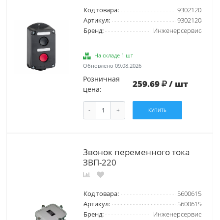
Код товара:
9302120
Артикул:
9302120
Бренд:
Инженерсервис
На складе 1 шт
Обновлено 09.08.2026
Розничная
259.69
/ шт
цена:
-
+
КУПИТЬ
Звонок переменного тока
ЗВП-220
Код товара:
5600615
Артикул:
5600615
Бренд:
Инженерсервис