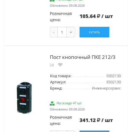
Обновлено 09.08.2026
Розничная
105.64
/ шт
цена:
-
+
КУПИТЬ
Пост кнопочный ПКЕ 212/3
Код товара:
9302130
Артикул:
9302130
Бренд:
Инженерсервис
На складе 47 шт
Обновлено 09.08.2026
Розничная
341.12
/ шт
цена: