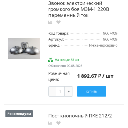
Звонок электрический
громкого боя МЗМ-1 220В
переменный ток
Код товара:
9667409
Артикул:
9667409
Бренд:
Инженерсервис
На складе 58 шт
Обновлено 09.08.2026
Розничная
1 892.67
/ шт
цена:
-
+
КУПИТЬ
Рекомендуем
Пост кнопочный ПКЕ 212/2