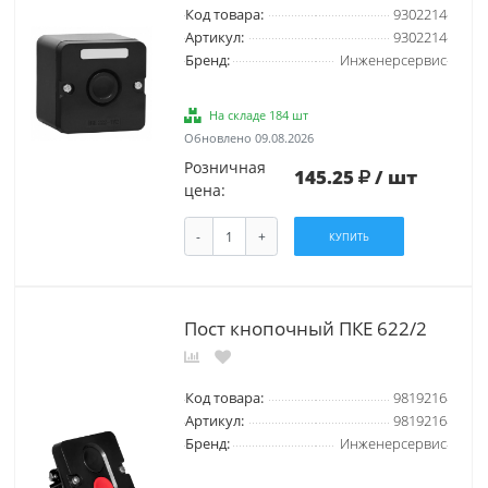
Код товара:
9302214
Артикул:
9302214
Бренд:
Инженерсервис
На складе 184 шт
Обновлено 09.08.2026
Розничная
145.25
/ шт
цена:
-
+
КУПИТЬ
Пост кнопочный ПКЕ 622/2
Код товара:
9819216
Артикул:
9819216
Бренд:
Инженерсервис