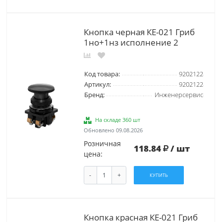
Кнопка черная КЕ-021 Гриб
1но+1нз исполнение 2
Код товара:
9202122
Артикул:
9202122
Бренд:
Инженерсервис
На складе 360 шт
Обновлено 09.08.2026
Розничная
118.84
/ шт
цена:
-
+
КУПИТЬ
Кнопка красная КЕ-021 Гриб