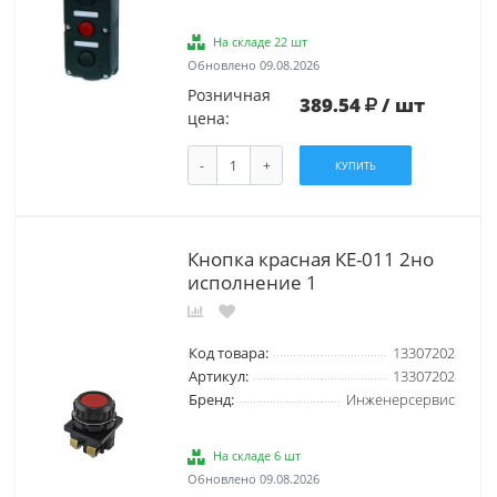
На складе 22 шт
Обновлено 09.08.2026
Розничная
389.54
/ шт
цена:
-
+
КУПИТЬ
Кнопка красная КЕ-011 2но
исполнение 1
Код товара:
13307202
Артикул:
13307202
Бренд:
Инженерсервис
На складе 6 шт
Обновлено 09.08.2026