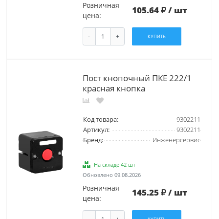
Розничная
105.64
/ шт
цена:
-
+
КУПИТЬ
Пост кнопочный ПКЕ 222/1
красная кнопка
Код товара:
9302211
Артикул:
9302211
Бренд:
Инженерсервис
На складе 42 шт
Обновлено 09.08.2026
Розничная
145.25
/ шт
цена:
-
+