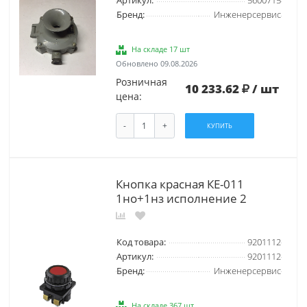
Артикул:
5600715
Бренд:
Инженерсервис
На складе 17 шт
Обновлено 09.08.2026
Розничная
10 233.62
/ шт
цена:
-
+
КУПИТЬ
Кнопка красная КЕ-011
1но+1нз исполнение 2
Код товара:
9201112
Артикул:
9201112
Бренд:
Инженерсервис
На складе 367 шт