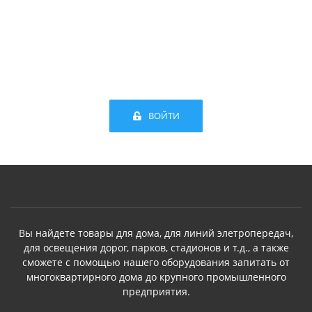
ВОЙТИ
Вы найдете товары для дома, для линий элетропередач,
для освещения дорог, парков, стадионов и т.д., а также
сможете с помощью нашего оборудования запитать от
многоквартирного дома до крупного промышленного
предприятия.