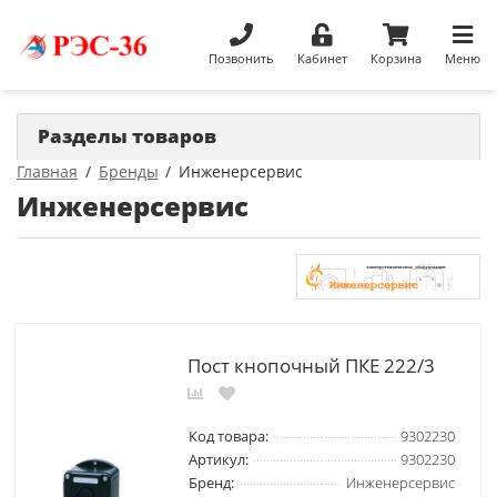
Позвонить
Кабинет
Корзина
Меню
Разделы товаров
Главная
Бренды
Инженерсервис
Инженерсервис
Пост кнопочный ПКЕ 222/3
Код товара:
9302230
Артикул:
9302230
Бренд:
Инженерсервис