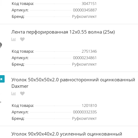
Код товара:
3047151
Артикул:
00000345887
Бренд:
Руфкомплект
Лента перфорированная 12х0.55 волна (25м)
Код товара:
2751346
Артикул:
00000234861
Бренд:
Руфкомплект
Уголок 50х50х50х2.0 равносторонний оцинкованный
ия
Daxmer
Код товара:
1201810
Артикул:
00000332335
Бренд:
Руфкомплект
Уголок 90х90х40х2.0 усиленный оцинкованный