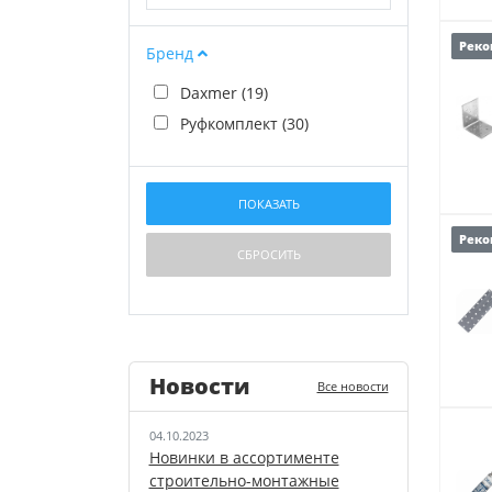
Реко
Бренд
Daxmer (
19
)
Руфкомплект (
30
)
Реко
Новости
Все новости
04.10.2023
Новинки в ассортименте
строительно-монтажные