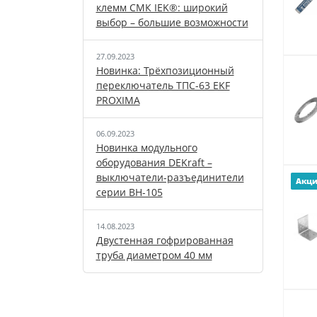
клемм СМК IEK®: широкий
выбор – большие возможности
27.09.2023
Новинка: Трёхпозиционный
переключатель ТПС-63 EKF
PROXIMA
06.09.2023
Новинка модульного
оборудования DEKraft –
выключатели-разъединители
Акц
серии ВН-105
14.08.2023
Двустенная гофрированная
труба диаметром 40 мм