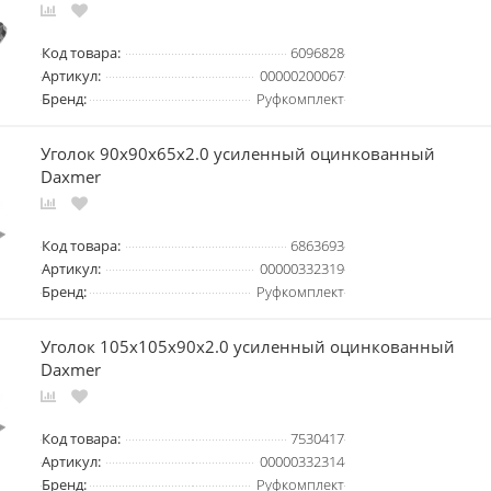
Код товара:
6096828
Артикул:
00000200067
Бренд:
Руфкомплект
Уголок 90х90х65х2.0 усиленный оцинкованный
Daxmer
Код товара:
6863693
Артикул:
00000332319
Бренд:
Руфкомплект
Уголок 105х105х90х2.0 усиленный оцинкованный
Daxmer
Код товара:
7530417
Артикул:
00000332314
Бренд:
Руфкомплект