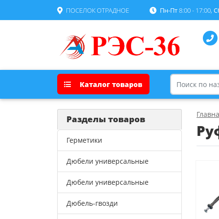
ПОСЕЛОК ОТРАДНОЕ
Пн-Пт
8:00 - 17:00,
С
Каталог товаров
Главн
Разделы товаров
Ру
Герметики
Дюбели универсальные
Дюбели универсальные
Дюбель-гвозди