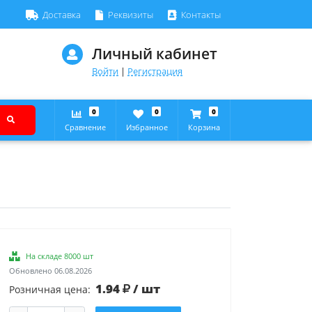
Доставка
Реквизиты
Контакты
Личный кабинет
Войти
|
Регистрация
0
0
0
Сравнение
Избранное
Корзина
На складе 8000 шт
Обновлено 06.08.2026
1.94
/ шт
Розничная цена: