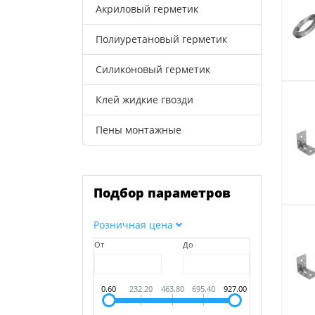
Акриловый герметик
Полиуретановый герметик
Силиконовый герметик
Клей жидкие гвозди
Пены монтажные
Подбор параметров
Розничная цена
От
До
0.60
232.20
463.80
695.40
927.00