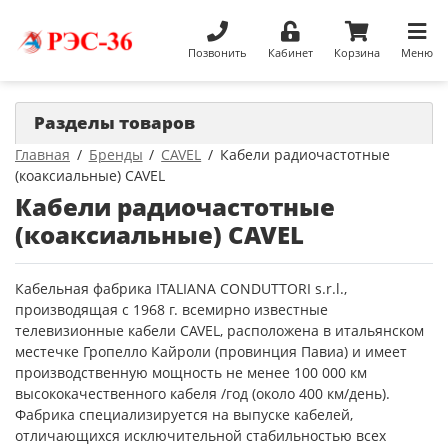
Позвонить
Кабинет
Корзина
Меню
Разделы товаров
Главная
Бренды
CAVEL
Кабели радиочастотные
(коаксиальные) CAVEL
Кабели радиочастотные
(коаксиальные) CAVEL
Кабельная фабрика ITALIANA CONDUTTORI s.r.l.,
производящая с 1968 г. всемирно известные
телевизионные кабели CAVEL, расположена в итальянском
местечке Гропелло Кайроли (провинция Павиа) и имеет
производственную мощность не менее 100 000 км
высококачественного кабеля /год (около 400 км/день).
Фабрика специализируется на выпуске кабелей,
отличающихся исключительной стабильностью всех