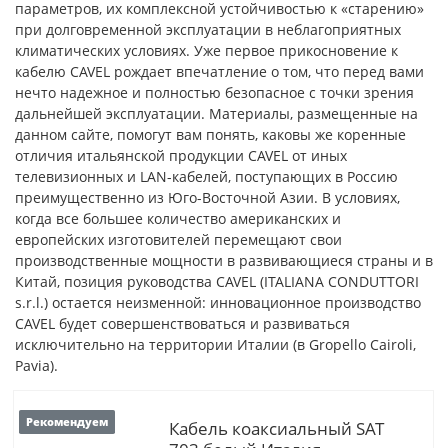
параметров, их комплексной устойчивостью к «старению»
при долговременной эксплуатации в неблагоприятных
климатических условиях. Уже первое прикосновение к
кабелю CAVEL рождает впечатление о том, что перед вами
нечто надежное и полностью безопасное с точки зрения
дальнейшей эксплуатации. Материалы, размещенные на
данном сайте, помогут вам понять, каковы же коренные
отличия итальянской продукции CAVEL от иных
телевизионных и LAN-кабелей, поступающих в Россию
преимущественно из Юго-Восточной Азии. В условиях,
когда все большее количество американских и
европейских изготовителей перемещают свои
производственные мощности в развивающиеся страны и в
Китай, позиция руководства CAVEL (ITALIANA CONDUTTORI
s.r.l.) остается неизменной: инновационное производство
CAVEL будет совершенствоваться и развиваться
исключительно на территории Италии (в Gropello Cairoli,
Pavia).
Рекомендуем
Кабель коаксиальный SAT