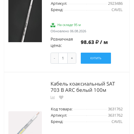
Артикул:
2923486
Бренд:
CAVEL
На складе 95 м
Обновлено 06.08.2026
Розничная
98.63
/ м
цена:
-
+
КУПИТЬ
Кабель коаксиальный SAT
703 B ARC белый 100м
Код товара:
3631762
Артикул:
3631762
Бренд:
CAVEL