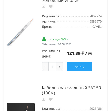
703 белый Италия
Код товара:
9859979
Артикул:
9859979
Бренд:
CAVEL
На складе 979 м
Обновлено 06.08.2026
Розничная
121.39
/ м
цена:
-
+
КУПИТЬ
Кабель коаксиальный SAT 50
(100м)
Код товара:
2923486