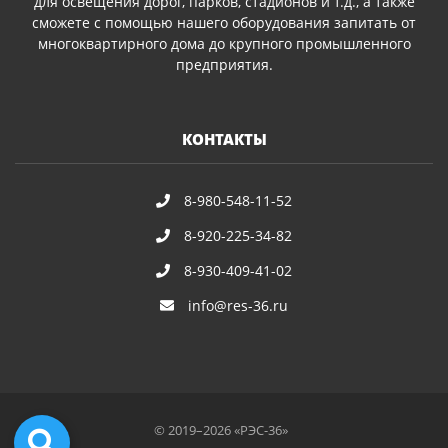
для освещения дорог, парков, стадионов и т.д., а также
сможете с помощью нашего оборудования запитать от
многоквартирного дома до крупного промышленного
предприятия.
КОНТАКТЫ
8-980-548-11-52
8-920-225-34-82
8-930-409-41-02
info@res-36.ru
© 2019–2026 «РЭС-36»