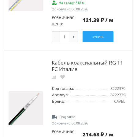
На складе 518 м
Обновлено 06.08.2026
Розничная
121.39
/ м
цена:
-
+
КУПИТЬ
Кабель коаксиальный RG 11
FC Италия
Код товара:
8222379
Артикул:
8222379
Бренд:
CAVEL
Под заказ
Обновлено 06.08.2026
Розничная
214.68
/ м