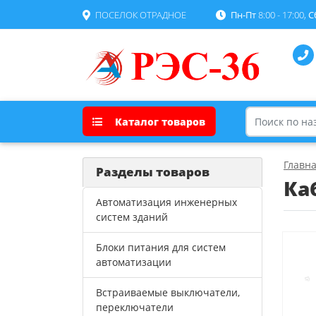
ПОСЕЛОК ОТРАДНОЕ
Пн-Пт
8:00 - 17:00,
С
Каталог товаров
Главн
Разделы товаров
Ка
Автоматизация инженерных
систем зданий
Блоки питания для систем
автоматизации
Встраиваемые выключатели,
переключатели