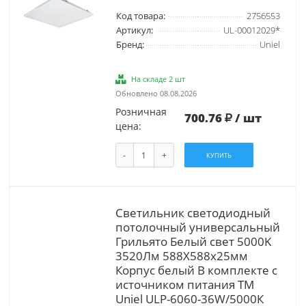
Код товара:
2756553
Артикул:
UL-00012029*
Бренд:
Uniel
На складе 2 шт
Обновлено 08.08.2026
Розничная
700.76
/ шт
цена:
-
+
КУПИТЬ
Светильник светодиодный
потолочный универсальный
Грильято Белый свет 5000K
3520Лм 588X588x25мм
Корпус белый В комплекте с
источником питания ТМ
Uniel ULP-6060-36W/5000К