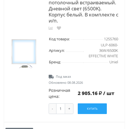
потолочный встраиваемый.
Дневной свет (6500K).
Корпус белый. В комплекте с
и/п.
Код товара:
1255760
ULP-6060-
Артикул:
36W/6500K
EFFECTIVE WHITE
Бренд:
Uniel
Под заказ
Обновлено 08.08.2026
Розничная
2 905.16
/ шт
цена:
-
+
КУПИТЬ