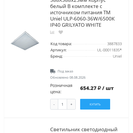
белый В комплекте с
источником питания ТМ
Uniel ULP-6060-36W/6500К
IP40 GRILYATO WHITE
Код товара:
3887833
Артикул:
UL-00011835*
Бренд:
Uniel
Под заказ
Обновлено 08.08.2026
Розничная
654.27
/ шт
цена:
-
+
КУПИТЬ
Светильник светодиодный