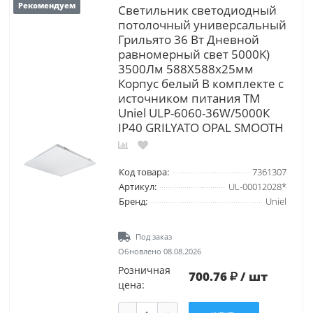
Рекомендуем
Светильник светодиодный
потолочный универсальный
Грильято 36 Вт Дневной
равномерный свет 5000K)
3500Лм 588X588x25мм
Корпус белый В комплекте с
источником питания ТМ
Uniel ULP-6060-36W/5000К
IP40 GRILYATO OPAL SMOOTH
Код товара:
7361307
Артикул:
UL-00012028*
Бренд:
Uniel
Под заказ
Обновлено 08.08.2026
Розничная
700.76
/ шт
цена: