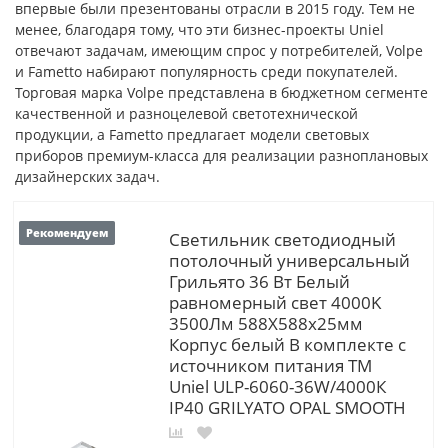
впервые были презентованы отрасли в 2015 году. Тем не
менее, благодаря тому, что эти бизнес-проекты Uniel
отвечают задачам, имеющим спрос у потребителей, Volpe
и Fametto набирают популярность среди покупателей.
Торговая марка Volpe представлена в бюджетном сегменте
качественной и разноцелевой светотехнической
продукции, а Fametto предлагает модели световых
приборов премиум-класса для реализации разноплановых
дизайнерских задач.
Рекомендуем
Светильник светодиодный
потолочный универсальный
Грильято 36 Вт Белый
равномерный свет 4000K
3500Лм 588X588x25мм
Корпус белый В комплекте с
источником питания ТМ
Uniel ULP-6060-36W/4000К
IP40 GRILYATO OPAL SMOOTH