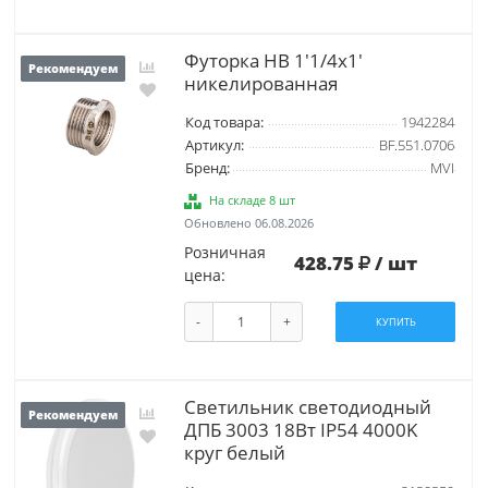
Футорка НВ 1'1/4х1'
Рекомендуем
никелированная
Код товара:
1942284
Артикул:
BF.551.0706
Бренд:
MVI
На складе 8 шт
Обновлено 06.08.2026
Розничная
428.75
/ шт
цена:
-
+
КУПИТЬ
Светильник светодиодный
Рекомендуем
ДПБ 3003 18Вт IP54 4000K
круг белый