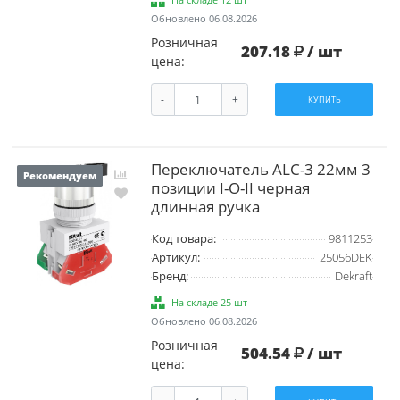
Обновлено 06.08.2026
Розничная
207.18
/ шт
цена:
-
+
КУПИТЬ
Переключатель ALC-3 22мм 3
Рекомендуем
позиции I-O-II черная
длинная ручка
Код товара:
9811253
Артикул:
25056DEK
Бренд:
Dekraft
На складе 25 шт
Обновлено 06.08.2026
Розничная
504.54
/ шт
цена: