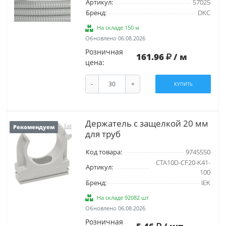
Артикул:
57025
Бренд:
DKC
На складе 150 м
Обновлено 06.08.2026
Розничная
161.96
/ м
цена:
-
+
КУПИТЬ
Держатель с защелкой 20 мм
Рекомендуем
для труб
Код товара:
9745550
CTA10D-CF20-K41-
Артикул:
100
Бренд:
IEK
На складе 92082 шт
Обновлено 06.08.2026
Розничная