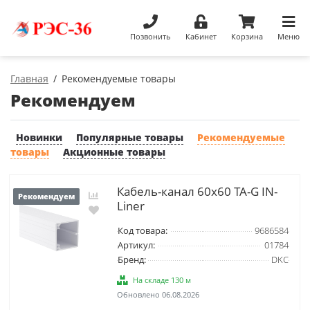
Позвонить
Кабинет
Корзина
Меню
Главная
Рекомендуемые товары
Рекомендуем
Новинки
Популярные товары
Рекомендуемые
товары
Акционные товары
Кабель-канал 60х60 TA-G IN-
Рекомендуем
Liner
Код товара:
9686584
Артикул:
01784
Бренд:
DKC
На складе 130 м
Обновлено 06.08.2026