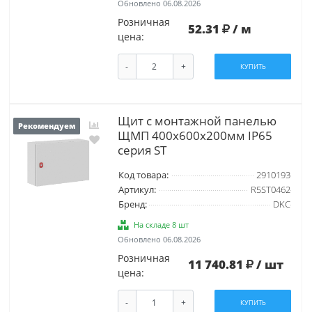
Обновлено 06.08.2026
Розничная
52.31
/ м
цена:
-
+
КУПИТЬ
Щит с монтажной панелью
Рекомендуем
ЩМП 400x600x200мм IP65
серия ST
Код товара:
2910193
Артикул:
R5ST0462
Бренд:
DKC
На складе 8 шт
Обновлено 06.08.2026
Розничная
11 740.81
/ шт
цена:
-
+
КУПИТЬ