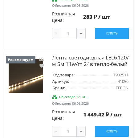
Обновлено 06.08.2026
Розничная
283
/ шт
цена:
-
+
КУПИТЬ
Лента светодиодная LEDх120/
Рекомендуем
м 5м 11w/m 24в тепло-белый
Код товара:
1932511
Артикул:
41056
Бренд:
FERON
На складе 12 шт
Обновлено 06.08.2026
Розничная
1 449.42
/ шт
цена:
-
+
КУПИТЬ