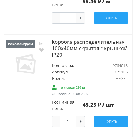
55.46
/ м
цена:
-
+
КУПИТЬ
Коробка распределительная
Рекомендуем
100х40мм скрытая с крышкой
IP20
Код товара:
9764015
Артикул:
КР1105
Бренд:
HEGEL
На складе 526 шт
Обновлено 06.08.2026
Розничная
45.25
/ шт
цена:
-
+
КУПИТЬ