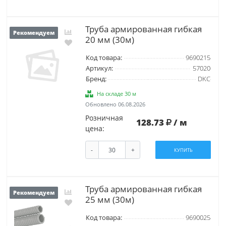
Труба армированная гибкая
Рекомендуем
20 мм (30м)
Код товара:
9690215
Артикул:
57020
Бренд:
DKC
На складе 30 м
Обновлено 06.08.2026
Розничная
128.73
/ м
цена:
-
+
КУПИТЬ
Труба армированная гибкая
Рекомендуем
25 мм (30м)
Код товара:
9690025