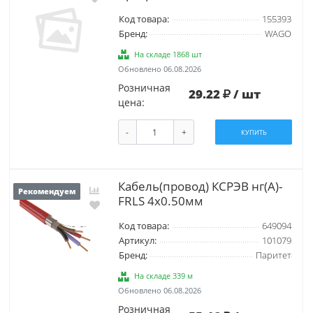
Код товара:
155393
Бренд:
WAGO
На складе 1868 шт
Обновлено 06.08.2026
Розничная
29.22
/ шт
цена:
-
+
КУПИТЬ
Кабель(провод) КСРЭВ нг(А)-
Рекомендуем
FRLS 4х0.50мм
Код товара:
649094
Артикул:
101079
Бренд:
Паритет
На складе 339 м
Обновлено 06.08.2026
Розничная