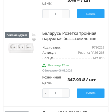
5.46
/ шт
цена:
-
+
КУПИТЬ
Беларусь Розетка тройная
Рекомендуем
наружная без заземления
Код товара:
9786229
Артикул:
Розетка РА16-263
Бренд:
БелТИЗ
На складе 12 шт
Обновлено 06.08.2026
Розничная
347.93
/ шт
цена:
-
+
КУПИТЬ