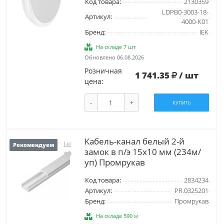
Код товара:
2130359
LDPB0-3003-18-
Артикул:
4000-K01
Бренд:
IEK
На складе 7 шт
Обновлено 06.08.2026
Розничная
1 741.35
/ шт
цена:
-
+
КУПИТЬ
Кабель-канал белый 2-й
Рекомендуем
замок в п/э 15х10 мм (234м/
уп) Промрукав
Код товара:
2834234
Артикул:
PR.0325201
Бренд:
Промрукав
На складе 590 м