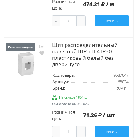
Розничная
474.21
/ м
цена:
-
+
КУПИТЬ
Щит распределительный
Рекомендуем
навесной ЩРн-П-4 IP30
пластиковый белый без
двери Тусо
Код товара:
9687047
Артикул:
68024
Бренд:
RUVinil
На складе 1861 шт
Обновлено 06.08.2026
Розничная
71.26
/ шт
цена:
-
+
КУПИТЬ