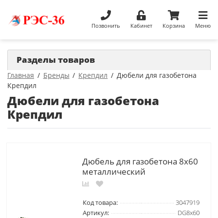
Позвонить
Кабинет
Корзина
Меню
Разделы товаров
Главная
Бренды
Крепдил
Дюбели для газобетона
Крепдил
Дюбели для газобетона
Крепдил
Дюбель для газобетона 8х60
металлический
Код товара:
3047919
Артикул:
DG8х60