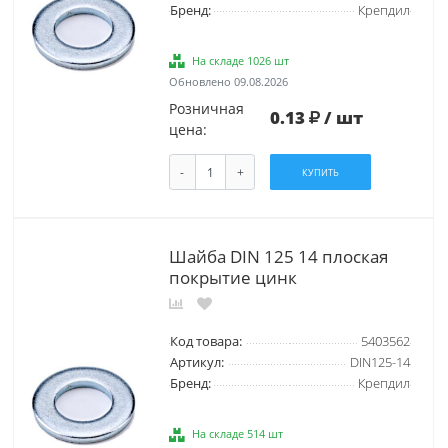
Бренд:
Крепдил
На складе 1026 шт
Обновлено 09.08.2026
Розничная
0.13
/ шт
цена:
-
+
КУПИТЬ
Шайба DIN 125 14 плоская
покрытие цинк
Код товара:
5403562
Артикул:
DIN125-14
Бренд:
Крепдил
На складе 514 шт