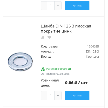
-
+
КУПИТЬ
Шайба DIN 125 3 плоская
покрытие цинк
Код товара:
1264635
Артикул:
DIN125-3
Бренд:
Крепдил
На складе 66050 шт
Обновлено 09.08.2026
Розничная
0.06
/ шт
цена:
-
+
КУПИТЬ