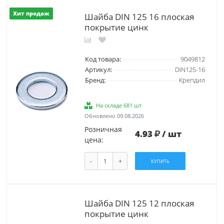
Хит продаж
Шайба DIN 125 16 плоская
покрытие цинк
Код товара:
9049812
Артикул:
DIN125-16
Бренд:
Крепдил
На складе 681 шт
Обновлено 09.08.2026
Розничная
4.93
/ шт
цена:
-
+
КУПИТЬ
Шайба DIN 125 12 плоская
покрытие цинк