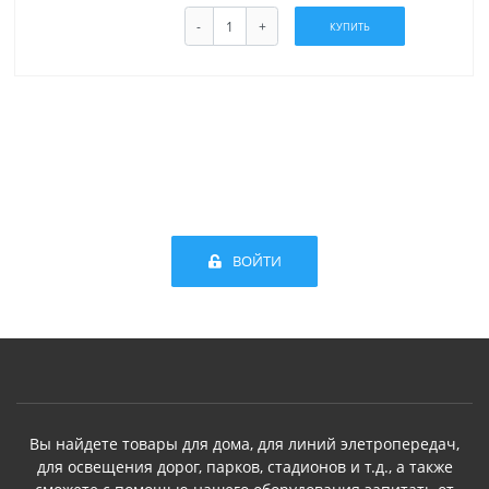
-
+
КУПИТЬ
ВОЙТИ
Вы найдете товары для дома, для линий элетропередач,
для освещения дорог, парков, стадионов и т.д., а также