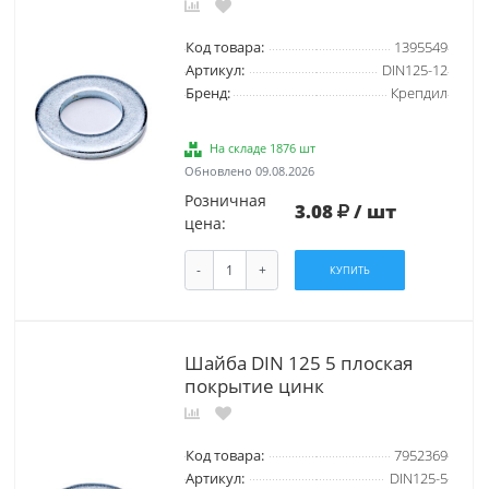
Код товара:
1395549
Артикул:
DIN125-12
Бренд:
Крепдил
На складе 1876 шт
Обновлено 09.08.2026
Розничная
3.08
/ шт
цена:
-
+
КУПИТЬ
Шайба DIN 125 5 плоская
покрытие цинк
Код товара:
7952369
Артикул:
DIN125-5