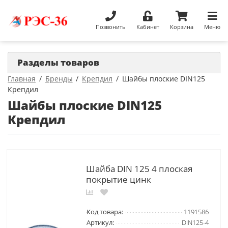
Позвонить
Кабинет
Корзина
Меню
Разделы товаров
Главная
Бренды
Крепдил
Шайбы плоские DIN125
Крепдил
Шайбы плоские DIN125
Крепдил
Шайба DIN 125 4 плоская
покрытие цинк
Код товара:
1191586
Артикул:
DIN125-4