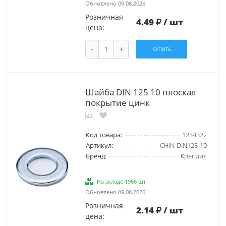
Обновлено 09.08.2026
Розничная
4.49
/ шт
цена:
-
+
КУПИТЬ
Шайба DIN 125 10 плоская
покрытие цинк
Код товара:
1234322
Артикул:
CHIN-DIN125-10
Бренд:
Крепдил
На складе 1966 шт
Обновлено 09.08.2026
Розничная
2.14
/ шт
цена: