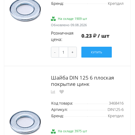
Бренд:
Крепдил
На складе 1909 шт
Обновлено 09.08.2026
Розничная
0.23
/ шт
цена:
-
+
КУПИТЬ
Шайба DIN 125 6 плоская
покрытие цинк
Код товара:
3468416
Артикул:
DIN125-6
Бренд:
Крепдил
На складе 3975 шт