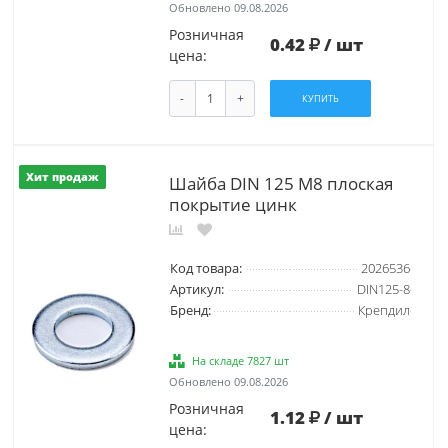
Обновлено 09.08.2026
Розничная
0.42
/ шт
цена:
-
+
КУПИТЬ
Хит продаж
Шайба DIN 125 М8 плоская
покрытие цинк
Код товара:
2026536
Артикул:
DIN125-8
Бренд:
Крепдил
На складе 7827 шт
Обновлено 09.08.2026
Розничная
1.12
/ шт
цена: