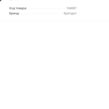
Код товара:
104087
Бренд:
Крепдил