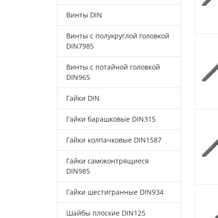
Винты DIN
Винты с полукруглой головкой
DIN7985
Винты с потайной головкой
DIN965
Гайки DIN
Гайки барашковые DIN315
Гайки колпачковые DIN1587
Гайки самоконтрящиеся
DIN985
Гайки шестигранные DIN934
Шайбы плоские DIN125