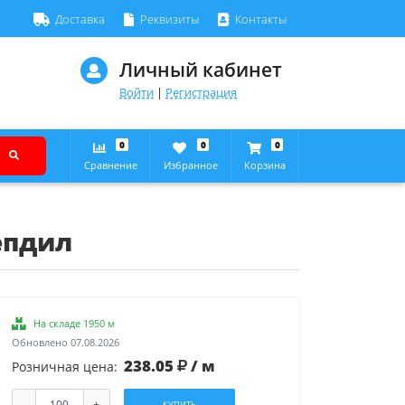
Доставка
Реквизиты
Контакты
Личный кабинет
Войти
|
Регистрация
0
0
0
Сравнение
Избранное
Корзина
епдил
На складе 1950 м
Обновлено 07.08.2026
238.05
/ м
Розничная цена:
-
+
КУПИТЬ