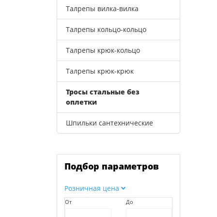
Талрепы вилка-вилка
Талрепы кольцо-кольцо
Талрепы крюк-кольцо
Талрепы крюк-крюк
Тросы стальные без
оплетки
Шпильки сантехнические
Подбор параметров
Розничная цена
От
До