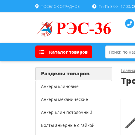
ПОСЕЛОК ОТРАДНОЕ
Пн-Пт
8:00 - 17:00,
С
Каталог товаров
Главн
Разделы товаров
Тр
Анкеры клиновые
Анкеры механические
Анкер-клин потолочный
Болты анкерные с гайкой