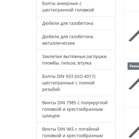
Болты анкерные с
шестигранной головкой
Дюбели для газобетона
Дюбели для газобетона
металлические
Заклепки вытяжные,заглушки,
пломбы, гильза, втулка
Реко
Болты DIN 933 (ISO 4017)
шестигранные с полной
резьбой
Винты DIN 7985 с полукруглой
головкой и крестообразным
шлицем
Винты DIN 965 с потайной
головкой и крестообразным