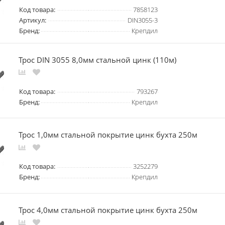
Код товара:
7858123
Артикул:
DIN3055-3
Бренд:
Крепдил
Трос DIN 3055 8,0мм стальной цинк (110м)
Код товара:
793267
Бренд:
Крепдил
Трос 1,0мм стальной покрытие цинк бухта 250м
Код товара:
3252279
Бренд:
Крепдил
Трос 4,0мм стальной покрытие цинк бухта 250м