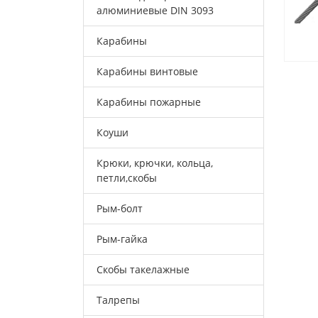
алюминиевые DIN 3093
Карабины
Карабины винтовые
Карабины пожарные
Коуши
Крюки, крючки, кольца,
петли,скобы
Рым-болт
Рым-гайка
Скобы такелажные
Талрепы