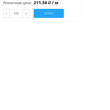
211.56
/ м
Розничная цена:
-
+
КУПИТЬ