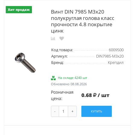
Хит продаж
Винт DIN 7985 М3х20
полукруглая голова класс
прочности 4.8 покрытие
цинк
Код товара:
6009500
Артикул:
DIN7985-М3х20
Бренд:
Крепдил
На складе 4240 шт
Обновлено 08.08.2026
Розничная
0.68
/ шт
цена:
-
+
КУПИТЬ