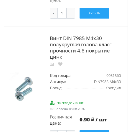
цена:
-
+
КУПИТЬ
Винт DIN 7985 М4х30
полукруглая голова класс
прочности 4.8 покрытие
цинк
Код товара:
9931560
Артикул:
DIN7985-М4х30
Бренд:
Крепдил
На складе 740 шт
Обновлено 08.08.2026
Розничная
0.90
/ шт
цена: