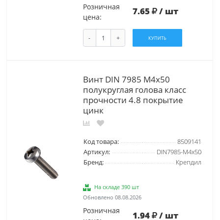
Розничная
7.65
/ шт
цена:
-
+
КУПИТЬ
Винт DIN 7985 М4х50
полукруглая голова класс
прочности 4.8 покрытие
цинк
Код товара:
8509141
Артикул:
DIN7985-М4х50
Бренд:
Крепдил
На складе 390 шт
Обновлено 08.08.2026
Розничная
1.94
/ шт