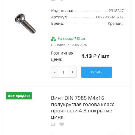
Код товара:
2318247
Артикул:
DIN7985-М5х12
Бренд:
Крепдил
На складе 743 шт
Обновлено 08.08.2026
Розничная
1.13
/ шт
цена:
-
+
КУПИТЬ
Хит продаж
Винт DIN 7985 М4х16
полукруглая голова класс
прочности 4.8 покрытие
цинк