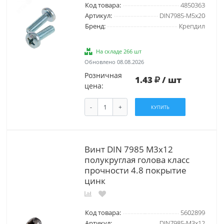
Код товара:
4850363
Артикул:
DIN7985-М5х20
Бренд:
Крепдил
На складе 266 шт
Обновлено 08.08.2026
Розничная
1.43
/ шт
цена:
-
+
КУПИТЬ
Винт DIN 7985 М3х12
полукруглая голова класс
прочности 4.8 покрытие
цинк
Код товара:
5602899
Артикул:
DIN7985-М3х12