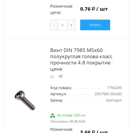
Розничная
0.76
/ шт
цена:
-
+
КУПИТЬ
Винт DIN 7985 М5х60
полукруглая голова класс
прочности 4.8 покрытие
цинк
Код товара:
7766289
Артикул:
DIN7985-М5х60
Бренд:
Крепдил
На складе 2283 шт
Обновлено 08.08.2026
Розничная
3.66
/ шт