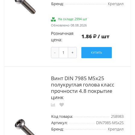
Бренд:
Крепдил
На складе 2994 шт
Обновлено 08.08.2026
Розничная
1.86
/ шт
цена:
-
+
КУПИТЬ
Винт DIN 7985 М5х25
полукруглая голова класс
прочности 4.8 покрытие
цинк
Код товара:
258983
Артикул:
DIN7985-М5х25
Бренд:
Крепдил