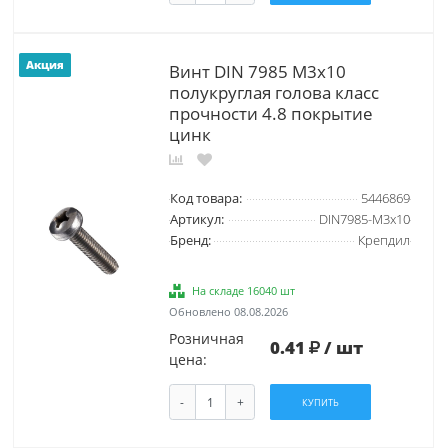
Акция
Винт DIN 7985 М3х10
полукруглая голова класс
прочности 4.8 покрытие
цинк
Код товара:
5446869
Артикул:
DIN7985-М3х10
Бренд:
Крепдил
На складе 16040 шт
Обновлено 08.08.2026
Розничная
0.41
/ шт
цена:
-
+
КУПИТЬ