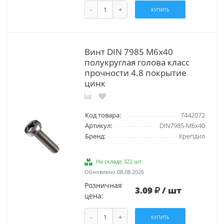
-
+
КУПИТЬ
Винт DIN 7985 М6х40
полукруглая голова класс
прочности 4.8 покрытие
цинк
Код товара:
7442072
Артикул:
DIN7985-М6х40
Бренд:
Крепдил
На складе 322 шт
Обновлено 08.08.2026
Розничная
3.09
/ шт
цена:
-
+
КУПИТЬ