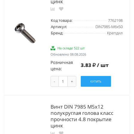
цинк
Код товара:
7762198
Артикул:
DIN7985-М6х50
Бренд:
Крепдил
На складе 522 шт
Обновлено 08.08.2026
Розничная
3.83
/ шт
цена:
-
+
КУПИТЬ
Винт DIN 7985 М5х12
полукруглая голова класс
прочности 4.8 покрытие
цинк