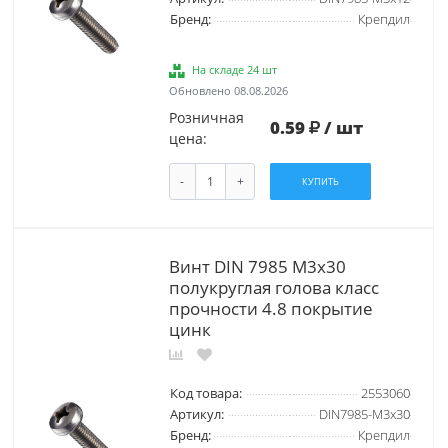
Бренд:
Крепдил
На складе 24 шт
Обновлено 08.08.2026
Розничная
0.59
/ шт
цена:
-
+
КУПИТЬ
Винт DIN 7985 М3х30
полукруглая голова класс
прочности 4.8 покрытие
цинк
Код товара:
2553060
Артикул:
DIN7985-М3х30
Бренд:
Крепдил