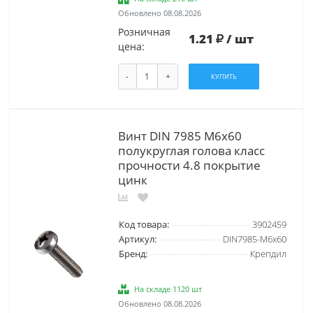
Обновлено 08.08.2026
Розничная
1.21
/ шт
цена:
-
+
КУПИТЬ
Винт DIN 7985 М6х60
полукруглая голова класс
прочности 4.8 покрытие
цинк
Код товара:
3902459
Артикул:
DIN7985-М6х60
Бренд:
Крепдил
На складе 1120 шт
Обновлено 08.08.2026