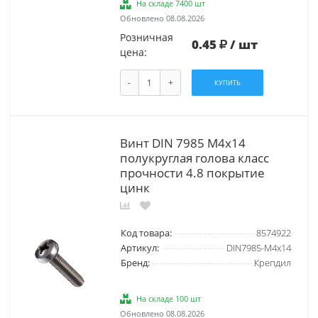
На складе 7400 шт
Обновлено 08.08.2026
Розничная
0.45
/ шт
цена:
-
+
КУПИТЬ
Винт DIN 7985 М4х14
полукруглая голова класс
прочности 4.8 покрытие
цинк
Код товара:
8574922
Артикул:
DIN7985-М4х14
Бренд:
Крепдил
На складе 100 шт
Обновлено 08.08.2026