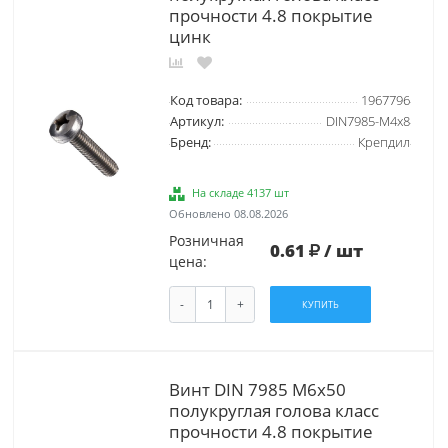
прочности 4.8 покрытие
цинк
Код товара:
1967796
Артикул:
DIN7985-М4х8
Бренд:
Крепдил
На складе 4137 шт
Обновлено 08.08.2026
Розничная
0.61
/ шт
цена:
-
+
КУПИТЬ
Винт DIN 7985 М6х50
полукруглая голова класс
прочности 4.8 покрытие