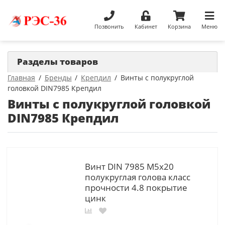
Позвонить
Кабинет
Корзина
Меню
Разделы товаров
Главная
Бренды
Крепдил
Винты с полукруглой
головкой DIN7985 Крепдил
Винты с полукруглой головкой
DIN7985 Крепдил
Винт DIN 7985 М5х20
полукруглая голова класс
прочности 4.8 покрытие
цинк