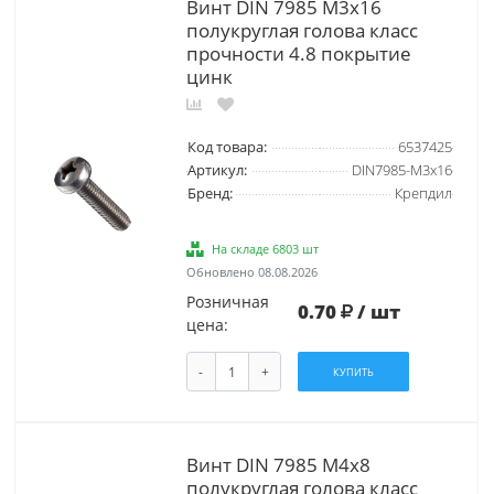
Винт DIN 7985 М3х16
полукруглая голова класс
прочности 4.8 покрытие
цинк
Код товара:
6537425
Артикул:
DIN7985-М3х16
Бренд:
Крепдил
На складе 6803 шт
Обновлено 08.08.2026
Розничная
0.70
/ шт
цена:
-
+
КУПИТЬ
Винт DIN 7985 М4х8
полукруглая голова класс