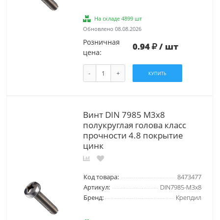
На складе 4899 шт
Обновлено 08.08.2026
Розничная
0.94
/ шт
цена:
-
+
КУПИТЬ
Винт DIN 7985 М3х8
полукруглая голова класс
прочности 4.8 покрытие
цинк
Код товара:
8473477
Артикул:
DIN7985-М3х8
Бренд:
Крепдил