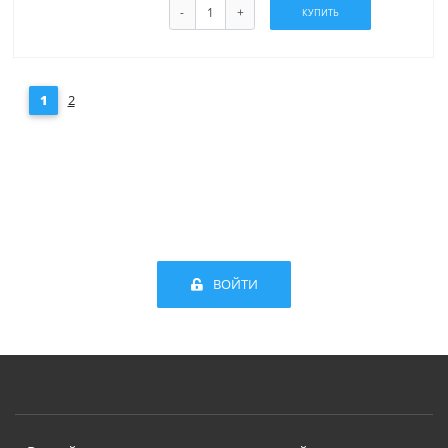
-
+
КУПИТЬ
1
2
ВОЙТИ