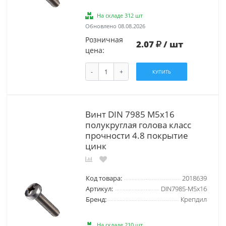
На складе 312 шт
Обновлено 08.08.2026
Розничная
2.07
/ шт
цена:
-
+
КУПИТЬ
Винт DIN 7985 М5х16
полукруглая голова класс
прочности 4.8 покрытие
цинк
Код товара:
2018639
Артикул:
DIN7985-М5х16
Бренд:
Крепдил
На складе 210 шт