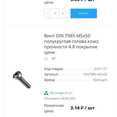
цена:
-
+
КУПИТЬ
Винт DIN 7985 М5х50
полукруглая голова класс
прочности 4.8 покрытие
цинк
Код товара:
2241127
Артикул:
DIN7985-М5х50
Бренд:
Крепдил
На складе 27 шт
Обновлено 08.08.2026
Розничная
3.14
/ шт
цена: