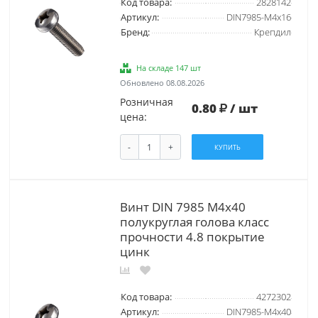
Код товара:
2828142
Артикул:
DIN7985-М4х16
Бренд:
Крепдил
На складе 147 шт
Обновлено 08.08.2026
Розничная
0.80
/ шт
цена:
-
+
КУПИТЬ
Винт DIN 7985 М4х40
полукруглая голова класс
прочности 4.8 покрытие
цинк
Код товара:
4272302
Артикул:
DIN7985-М4х40