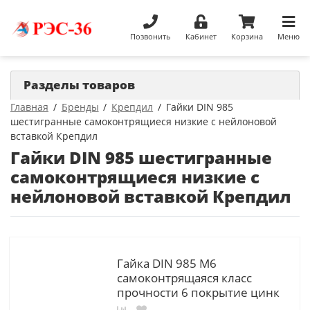
Позвонить
Кабинет
Корзина
Меню
Разделы товаров
Главная
Бренды
Крепдил
Гайки DIN 985
шестигранные самоконтрящиеся низкие с нейлоновой
вставкой Крепдил
Гайки DIN 985 шестигранные
самоконтрящиеся низкие с
нейлоновой вставкой Крепдил
Гайка DIN 985 М6
самоконтрящаяся класс
прочности 6 покрытие цинк