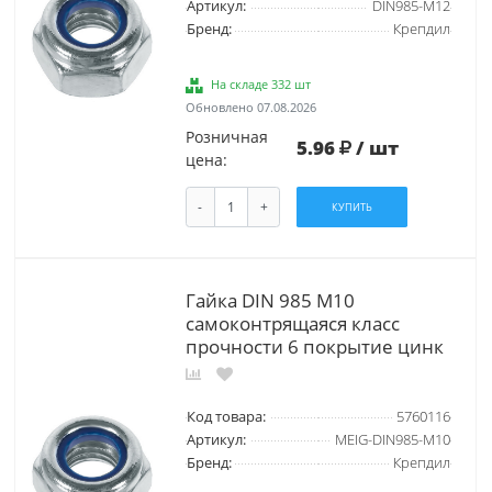
Артикул:
DIN985-М12
Бренд:
Крепдил
На складе 332 шт
Обновлено 07.08.2026
Розничная
5.96
/ шт
цена:
-
+
КУПИТЬ
Гайка DIN 985 М10
самоконтрящаяся класс
прочности 6 покрытие цинк
Код товара:
5760116
Артикул:
MEIG-DIN985-М10
Бренд:
Крепдил