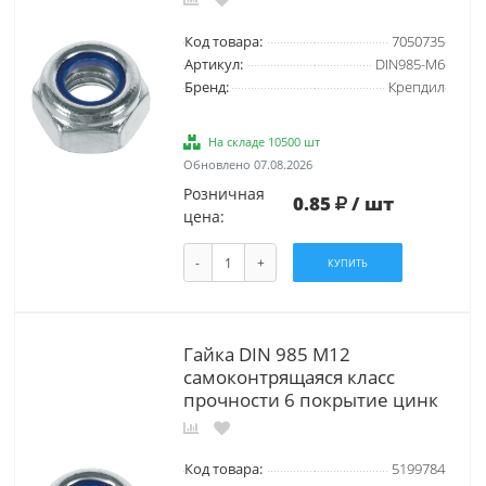
Код товара:
7050735
Артикул:
DIN985-М6
Бренд:
Крепдил
На складе 10500 шт
Обновлено 07.08.2026
Розничная
0.85
/ шт
цена:
-
+
КУПИТЬ
Гайка DIN 985 М12
самоконтрящаяся класс
прочности 6 покрытие цинк
Код товара:
5199784