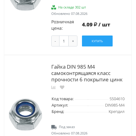
На складе 302 шт
Обновлено 07.08.2026
Розничная
4.09
/ шт
цена:
-
+
КУПИТЬ
Гайка DIN 985 М4
самоконтрящаяся класс
прочности 6 покрытие цинк
Код товара:
5504610
Артикул:
DIN985-М4
Бренд:
Крепдил
Под заказ
Обновлено 07.08.2026