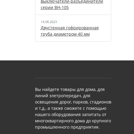
выключатели-разъединители
серии ВН-105
14.08.2023
Двустенная гофрированная
труба диаметром 40 мм
Вы найдете товары для дома, для
линий элетропередач, для
освещения дорог, парков, стадионов
и т.д., а также сможете с помощью
нашего оборудования запитать от
многоквартирного дома до крупного
промышленного предприятия.