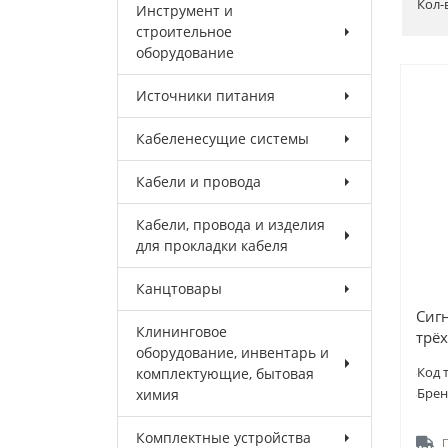
Кол-
Инструмент и
строительное
оборудование
Источники питания
Кабеленесущие системы
Кабели и провода
Кабели, провода и изделия
для прокладки кабеля
Канцтовары
Сиг
Клининговое
трё
оборудование, инвентарь и
комплектующие, бытовая
Код 
химия
Брен
Комплектные устройства
П