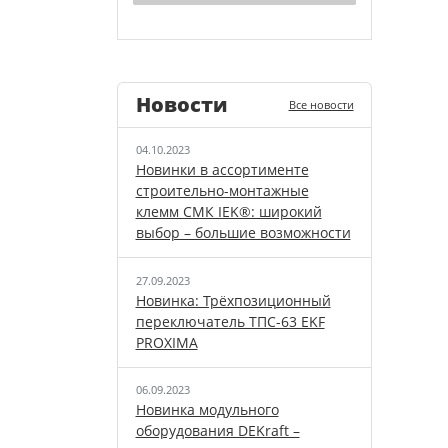
Новости
Все новости
04.10.2023
Новинки в ассортименте
строительно-монтажные
клемм СМК IEK®: широкий
выбор – большие возможности
27.09.2023
Новинка: Трёхпозиционный
переключатель ТПС-63 EKF
PROXIMA
06.09.2023
Новинка модульного
оборудования DEKraft –