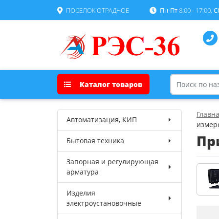
ПОСЕЛОК ОТРАДНОЕ
Пн-Пт
8:00 - 17:00,
С
Каталог товаров
Главн
Автоматизация, КИП
измер
Пр
Бытовая техника
Запорная и регулирующая
арматура
Изделия
электроустановочные