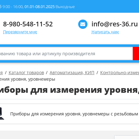
б
9:00 - 16:00,
01.01-08.01.2025
Выходные
8-980-548-11-52
info@res-36.ru
Перезвоните мне
Написать нам
ая
Каталог товаров
Автоматизация, КИП
Контрольно-изме
ения уровня, уровнемеры
иборы для измерения уровня
Приборы для измерения уровня, уровнемеры с резьбовы