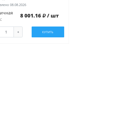
лено 08.08.2026
ничная
8 001.16
/ шт
:
+
КУПИТЬ